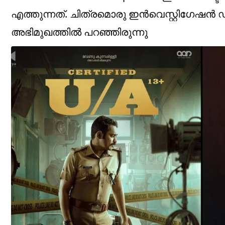
എത്തുന്നത്. ചിത്രമൊരു ഇൻവെസ്റ്റിഗേഷൻ
അഭിമുഖത്തിൽ പറഞ്ഞിരുന്നു