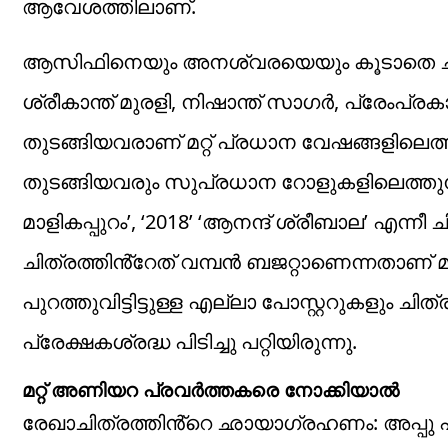
ആവേശത്തിലാണ്.
ആസിഫിനെയും അനശ്വരയെയും കൂടാതെ ചിത്ര
ശ്രീകാന്ത് മുരളി, നിഷാന്ത് സാഗർ, പ്രേം
തുടങ്ങിയവരാണ് മറ്റ് പ്രധാന വേഷങ്ങളിലെ
തുടങ്ങിയവരും സുപ്രധാന റോളുകളിലെത്തുന്
മാളികപ്പുറം’, ‘2018’ ‘ആനന്ദ് ശ്രീബാല’ എന്നീ
ചിത്രത്തിൻ്റേത് വമ്പൻ ബജറ്റാണെന്നതാണ് 
പുറത്തുവിട്ടിട്ടുള്ള എല്ലാ പോസ്റ്ററുകളും ച
പ്രേക്ഷകശ്രദ്ധ പിടിച്ചു പറ്റിയിരുന്നു.
മറ്റ് അണിയറ പ്രവർത്തകരെ നോക്കിയാൽ
രേഖാചിത്രത്തിൻ്റെ ഛായാഗ്രഹണം: അപ്പു 