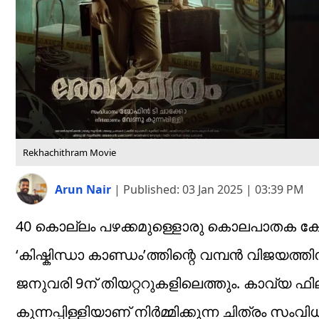
Rekhachithram Movie
Arun Nair
|
Published:
03 Jan 2025 | 03:39 PM
40 കൊല്ലം പഴക്കമുള്ളൊരു കൊലപാതക ക
‘കിഷ്കിന്ധാ കാണ്ഡം’ത്തിന്റെ വമ്പൻ വിജയ
ജനുവരി 9ന് തിയറ്ററുകളിലെത്തും. കാവ്യ 
കുന്നപ്പിള്ളിയാണ് നിർമ്മിക്കുന്ന ചിത്രം 