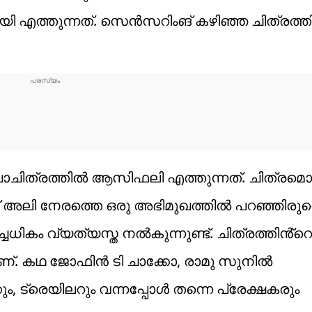
്തുന്നത്. സെൻസറിം​ങ് കഴിഞ്ഞ ചിത്രത്തി
ചിത്രത്തിൽ ആസിഫലി എത്തുന്നത്. ചിത്രമൊ
ലി നേരത്തെ ഒരു അഭിമുഖത്തിൽ പറഞ്ഞിരുന്നെ
ചധികം വ്യത്യസ്ത നൽകുന്നുണ്ട്. ചിത്രത്തിൻ്റെ
ലാണ്. കഥ ജോഫിൻ ടി ചാക്കോ, രാമു സുനിൽ
കും, ട്രെയിലറും വന്നപ്പോൾ തന്നെ പ്രേക്ഷകരും