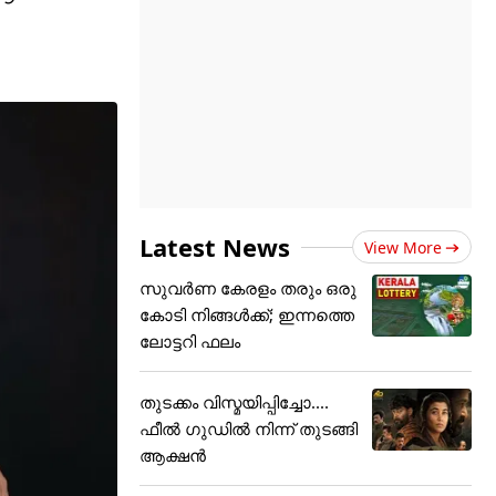
Latest News
View More
സുവർണ കേരളം തരും ഒരു
കോടി നിങ്ങൾക്ക്; ഇന്നത്തെ
ലോട്ടറി ഫലം
തുടക്കം വിസ്മയിപ്പിച്ചോ....
ഫീൽ ഗുഡിൽ നിന്ന് തുടങ്ങി
ആക്ഷൻ