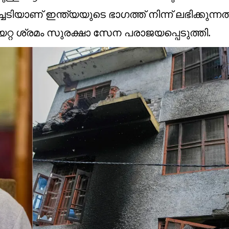
യാണ് ഇന്ത്യയുടെ ഭാ​ഗത്ത് നിന്ന് ലഭിക്കുന്നത്
റ ശ്രമം സുരക്ഷാ സേന പരാജയപ്പെടുത്തി.