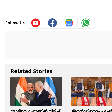
Follow Us
Related Stories
മോദിയെ ഫോണിൽ വിളിച്ച്
ട്രെന്‍ഡിനൊപ്പം ചേര്‍