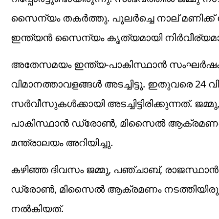
സൈന്യം തകർത്തു. പുലർച്ചെ നാല് മണിക്
ഇന്ത്യൻ സൈന്യം കൃത്യമായി നിർവീര്യമാ
അതേസമയം ഇന്ത്യ-പാകിസ്ഥാൻ സംഘർഷം ര
വിമാനത്താവളങ്ങൾ‌ അടച്ചിട്ടു. ഇതുവരെ 2
സർവീസുകൾക്കായി അടച്ചിട്ടിരിക്കുന്നത്. ജമ്
പാകിസ്ഥാൻ ഡ്രോൺ, മിസൈൽ ആക്രമണത്ത
മന്ത്രാലയം അറിയിച്ചു.
കഴിഞ്ഞ ദിവസം ജമ്മു, പഞ്ചാബ്, രാജസ്ഥാൻ 
ഡ്രോൺ, മിസൈൽ ആക്രമണം നടത്തിയിരുന്നു
നൽകിയത്.