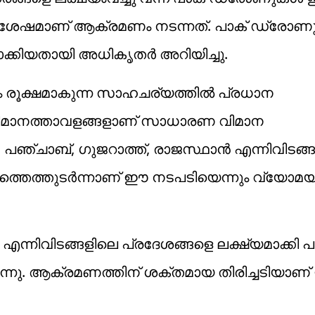
ക് ശേഷമാണ് ആക്രമണം നടന്നത്. പാക് ഡ്രോ
ക്കിയതായി അധികൃതർ അറിയിച്ചു.
ൂക്ഷമാകുന്ന സാഹചര്യത്തിൽ പ്രധാന
4 വിമാനത്താവളങ്ങളാണ് സാധാരണ വിമാന
മു, പഞ്ചാബ്, ഗുജറാത്ത്, രാജസ്ഥാൻ എന്നിവിടങ്
െത്തുടർന്നാണ് ഈ നടപടിയെന്നും വ്യോമ
എന്നിവിടങ്ങളിലെ പ്രദേശങ്ങളെ ലക്ഷ്യമാക്കി
. ആക്രമണത്തിന് ശക്തമായ തിരിച്ചടിയാണ് 