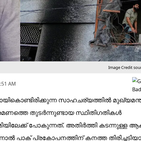
Image Credit sour
7:51 AM
കൊണ്ടിരിക്കുന്ന സാഹചര്യത്തിൽ മുഖ്യമന്ത
്രമണത്തെ തുടർന്നുണ്ടായ സ്ഥിതിഗതികൾ
മിയിലേക്ക് പോകുന്നത്. അതിർത്തി കടന്നുള്ള 
്നാൽ പാക് പ്രകോപനത്തിന് കനത്ത തിരിച്ചടിയ