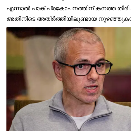
എന്നാൽ പാക് പ്രകോപനത്തിന് കനത്ത തിരിച്ചടി
അതിനിടെ അതിർത്തിയിലുണ്ടായ നുഴഞ്ഞുകയറ്