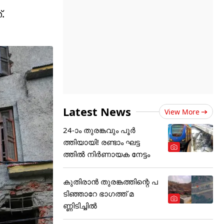
.
Latest News
View More
24-ാം തുരങ്കവും പൂർ
ത്തിയായി! രണ്ടാം ഘട്ട
ത്തിൽ നിർണായക നേട്ടം
കുതിരാൻ തുരങ്കത്തിന്റെ പ
ടിഞ്ഞാറേ ഭാഗത്ത് മ
ണ്ണിടിച്ചിൽ