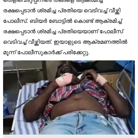
Technology
രക്ഷപ്പെടാൻ ശ്രമിച്ച പ്രതിയെ വെടിവച്ച് വീഴ്ത്തി
Religion
പോലീസ്. ബിയർ ബോട്ടിൽ കൊണ്ട് ആക്രമിച്ച്
Web Story
രക്ഷപ്പെടാൻ ശ്രമിച്ച പ്രതിയെയാണ് പോലീസ്
വെടിവച്ച് വീഴ്ത്തിയത്. ഇയാളുടെ ആക്രമണത്തിൽ
Photo
മൂന്ന് പോലീസുകാർക്ക് പരിക്കേറ്റു.
Short Videos