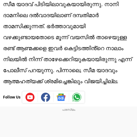
സീമ യാദവ് പിടിയിലാവുകയായിരുന്നു. നാനി
ദാമനിലെ ദൽവാദയിലാണ് ദമ്പതിമാർ
താമസിക്കുന്നത്. ഭർത്താവുമായി
വഴക്കുണ്ടായതോടെ മൂന്ന് വയസിൽ താഴെയുള്ള
രണ്ട് ആണ്മക്കളെ ഇവർ കെട്ടിടത്തിൻ്റെ നാലാം
നിലയിൽ നിന്ന് താഴേക്കെറിയുകയായിരുന്നു എന്ന്
പോലീസ് പറയുന്നു. പിന്നാലെ, സീമ യാദവും
ആത്മഹത്യക്ക് ശ്രമിച്ചെങ്കിലും വിജയിച്ചില്ല.
Follow Us