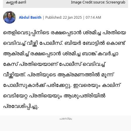
കണ്ണൻ മണി
Image Credit source: Screengrab
Abdul Basith
|
Published:
22 Jan 2025 | 07:14 AM
തെളിവെടുപ്പിനിടെ രക്ഷപ്പെടാൻ ശ്രമിച്ച പ്രതിയെ
വെടിവച്ച് വീഴ്ത്തി പോലീസ്. ബിയർ ബോട്ടിൽ കൊണ്ട്
ആക്രമിച്ച് രക്ഷപ്പെടാൻ ശ്രമിച്ച ബാങ്ക് കവർച്ചാ
കേസ് പ്രതിയെയാണ് പോലീസ് വെടിവച്ച്
വീഴ്ത്തിയത്. പ്രതിയുടെ ആക്രമണത്തിൽ മൂന്ന്
പോലീസുകാർക്ക് പരിക്കേറ്റു. ഇവരെയും കാലിന്
വെടിയേറ്റ പ്രതിയെയും ആശുപത്രിയിൽ
പ്രവേശിപ്പിച്ചു.