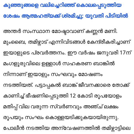
കുഞ്ഞുങ്ങളെ വലിച്ചെറിഞ്ഞ് കൊലപ്പെടുത്തിയ
ശേഷം ആത്മഹത്യക്ക് ശ്രമിച്ചു; യുവതി പിടിയിൽ
അന്തർ സംസ്ഥാന മോഷ്ടാവാണ് കണ്ണൻ മണി.
മുംബൈ, തമിഴ്നാട് എന്നിവിടങ്ങൾ കേന്ദ്രീകരിച്ചാണ്
ഇയാളുടെ പ്രവർത്തനം. ഈ വർഷം ജനുവരി 17ന്
മംഗളൂരുവിലെ ഉള്ളാൾ സഹകരണ ബാങ്കിൽ
നിന്നാണ് ഇയാളും സംഘവും മോഷണം
നടത്തിയത്. പട്ടാപ്പകൽ ബാങ്ക് ജീവനക്കാരെ തോക്ക്
കാണിച്ച് ഭീഷണിപ്പെടുത്തി 12 കോടി രൂപയോളം
മതിപ്പ് വില വരുന്ന സ്വർണവും അഞ്ച് ലക്ഷം
രൂപയും സംഘം കൊള്ളയടിക്കുകയായിരുന്നു.
പോലീൻ നടത്തിയ അന്വേഷണത്തിൽ തമിഴ്നാട്ടിലെ