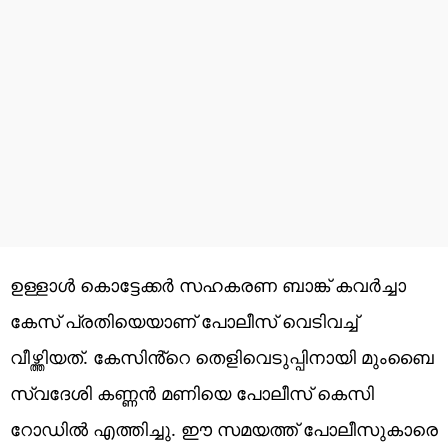
ഉള്ളാൾ കൊട്ടേക്കർ സഹകരണ ബാങ്ക് കവർച്ചാ
കേസ് പ്രതിയെയാണ് പോലീസ് വെടിവച്ച്
വീഴ്ത്തിയത്. കേസിൻ്റെ തെളിവെടുപ്പിനായി മുംബൈ
സ്വദേശി കണ്ണന്‍ മണിയെ പോലീസ് കെസി
റോഡിൽ എത്തിച്ചു. ഈ സമയത്ത് പോലീസുകാരെ