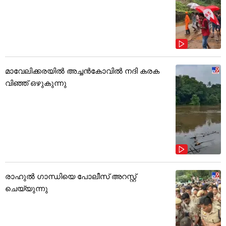
മാവേലിക്കരയിൽ അച്ചൻകോവിൽ നദി കരക
വിഞ്ഞ് ഒഴുകുന്നു
രാഹുൽ ഗാന്ധിയെ പോലീസ് അറസ്റ്റ്
ചെയ്യുന്നു