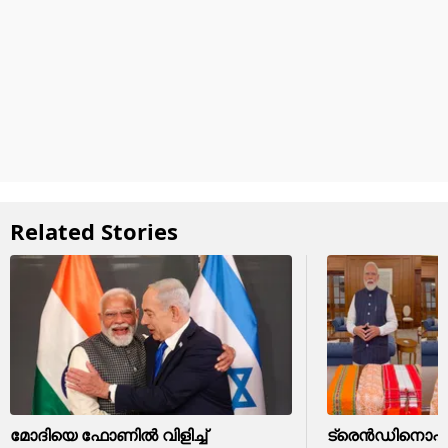
Related Stories
മോദിയെ ഫോണിൽ വിളിച്ച്
ട്രെന്‍ഡിനൊപ്പം 