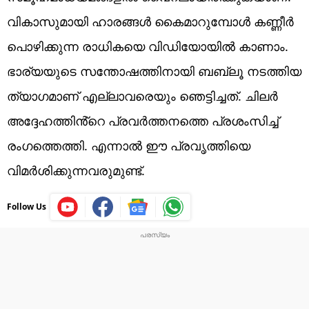
വികാസുമായി ഹാരങ്ങൾ കൈമാറുമ്പോൾ കണ്ണീർ
പൊഴിക്കുന്ന രാധികയെ വിഡിയോയിൽ കാണാം.
ഭാര്യയുടെ സന്തോഷത്തിനായി ബബ്ലൂ നടത്തിയ
ത്യാഗമാണ് എല്ലാവരെയും ഞെട്ടിച്ചത്. ചിലർ
അദ്ദേഹത്തിൻ്റെ പ്രവർത്തനത്തെ പ്രശംസിച്ച്
രംഗത്തെത്തി. എന്നാൽ ഈ പ്രവൃത്തിയെ
വിമർശിക്കുന്നവരുമുണ്ട്.
Follow Us