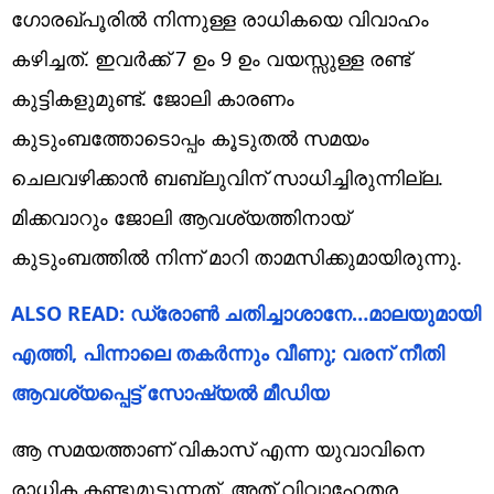
ഗോരഖ്പൂരിൽ നിന്നുള്ള രാധികയെ വിവാഹം
കഴിച്ചത്. ഇവർക്ക് 7 ഉം 9 ഉം വയസ്സുള്ള രണ്ട്
കുട്ടികളുമുണ്ട്. ജോലി കാരണം
കുടുംബത്തോടൊപ്പം കൂടുതൽ സമയം
ചെലവഴിക്കാൻ ബബ്ലുവിന് സാധിച്ചിരുന്നില്ല.
മിക്കവാറും ജോലി ആവശ്യത്തിനായ്
കുടുംബത്തിൽ നിന്ന് മാറി താമസിക്കുമായിരുന്നു.
ALSO READ: ഡ്രോൺ ചതിച്ചാശാനേ…മാലയുമായി
എത്തി, പിന്നാലെ തകർന്നും വീണു; വരന് നീതി
ആവശ്യപ്പെട്ട് സോഷ്യൽ മീഡിയ
ആ സമയത്താണ് വികാസ് എന്ന യുവാവിനെ
രാധിക കണ്ടുമുട്ടുന്നത്. അത് വിവാഹേതര