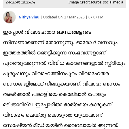
വൈറൽ വിവാഹം
Image Credit source: social media
Nithya Vinu
|
Updated On:
27 Mar 2025 | 07:07 PM
ഇപ്പോൾ വിവാഹേതര ബന്ധങ്ങളുടെ
സീസണാണെന്ന് തോന്നുന്നു. ഓരോ ദിവസവും
ഇത്തരത്തിൽ ഞെട്ടിക്കുന്ന സംഭവങ്ങളാണ്
പുറത്തുവരുന്നത്. വിവിധ കാരണങ്ങളാൽ സ്ത്രീയും
പുരുഷനും വിവാഹത്തിനപ്പുറം വിവാഹേതര
ബന്ധങ്ങളിലേക്ക് നീങ്ങുകയാണ്. വിവാഹ ബന്ധം
തകർക്കാൻ പങ്കാളിയെ കൊല്ലാൻ പോലും
മടിക്കാറില്ല. ഇപ്പോഴിതാ ഭാര്യയെ കാമുകന്
വിവാഹം ചെയ്തു കൊടുത്ത യുവാവാണ്
സോഷ്യൽ മീഡിയയിൽ വൈറലായിരിക്കുന്നത്.