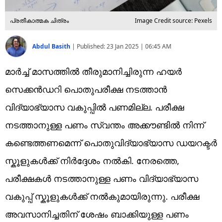
പ്രതീകാത്മക ചിത്രം
Image Credit source: Pexels
Abdul Basith
|
Published:
23 Jan 2025 | 06:45 AM
മാർച്ച് മാസത്തിൽ തീരുമാനിച്ചിരുന്ന ഹയർ
സെക്കൻഡറി പൊതുപരീക്ഷ നടത്താൻ
വിദ്യാഭ്യാസ വകുപ്പിൽ പണമില്ല. പരീക്ഷ
നടത്താനുള്ള പണം സ്വന്തം അക്കൗണ്ടിൽ നിന്ന്
കണ്ടെത്തണമെന്ന് പൊതുവിദ്യാഭ്യാസ ഡയറക്ടർ
സ്കൂളുകൾക്ക് നിർദ്ദേശം നൽകി. നേരത്തെ,
പരീക്ഷകൾ നടത്താനുള്ള പണം വിദ്യാഭ്യാസ
വകുപ്പ് സ്കൂളുകൾക്ക് നൽകുമായിരുന്നു. പരീക്ഷ
അവസാനിച്ചതിന് ശേഷം ബാക്കിയുള്ള പണം