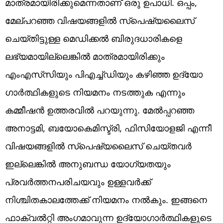
മാത്രമായിരിക്കുമെന്നതാണ് ഒരു ഉപാധി. ഒപ്പം,
മേല്പറഞ്ഞ വിഷയങ്ങളിൽ സ്പെഷ്യലൈസ്
ചെയ്തിട്ടുള്ള മെഡിക്കൽ ബിരുദധാരികളെ
ലഭ്യമായില്ലെങ്കിൽ മാത്രമായിരിക്കും
എംഎസ്‌സിയും പിഎച്ച്ഡിയും കഴിഞ്ഞ ഉദ്യോ​
ഗാർത്ഥികളുടെ നിയമനം നടത്തുക എന്നും
കമ്മീഷൻ ഉത്തരവിൽ പറയുന്നു. മേൽപ്പറഞ്ഞ
അനാട്ടമി, ബയോകെമിസ്ട്രി, ഫിസിയോളജി എന്നീ
വിഷയങ്ങളിൽ സ്പെഷ്യലൈസ് ചെയ്തവർ
ഇല്ലെങ്കിൽ അനുബന്ധ യോഗ്യതയും
പ്രവർത്തനപരിചയവും ഉള്ളവർക്ക്
നിശ്ചിതകാലത്തേക്ക് നിയമനം നൽകും. ഇങ്ങനെ
ഫാക്വൽറ്റി അം​ഗമാവുന്ന ഉദ്യോ​ഗാർത്ഥികളുടെ