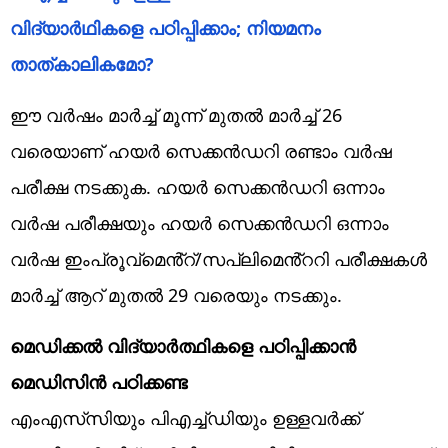
വിദ്യാർഥികളെ പഠിപ്പിക്കാം; നിയമനം
താത്‌കാലികമോ?
ഈ വർഷം മാർച്ച് മൂന്ന് മുതൽ മാർച്ച് 26
വരെയാണ് ഹയർ സെക്കൻഡറി രണ്ടാം വർഷ
പരീക്ഷ നടക്കുക. ഹയർ സെക്കൻഡറി ഒന്നാം
വർഷ പരീക്ഷയും ഹയർ സെക്കൻഡറി ഒന്നാം
വർഷ ഇംപ്രൂവ്മെൻ്റ്/സപ്ലിമെൻ്ററി പരീക്ഷകൾ
മാർച്ച് ആറ് മുതൽ 29 വരെയും നടക്കും.
മെഡിക്കൽ വിദ്യാർത്ഥികളെ പഠിപ്പിക്കാൻ
മെഡിസിൻ പഠിക്കണ്ട
എംഎസ്‌സിയും പിഎച്ച്ഡിയും ഉള്ളവർക്ക്