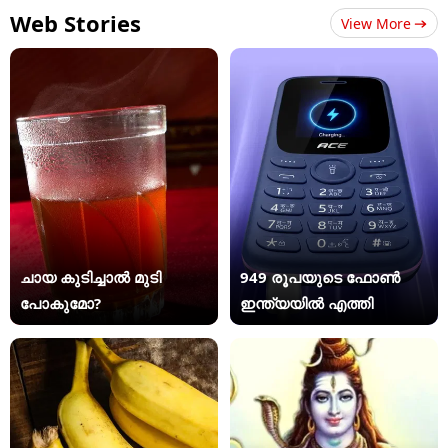
Web Stories
View More
ചായ കുടിച്ചാൽ മുടി
949 രൂപയുടെ ഫോൺ
പോകുമോ?
ഇന്ത്യയിൽ എത്തി