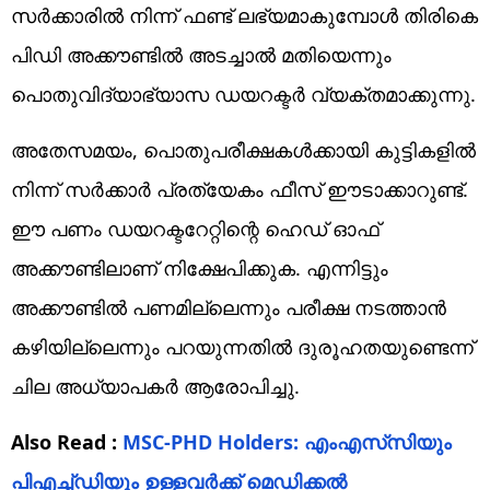
സർക്കാരിൽ നിന്ന് ഫണ്ട് ലഭ്യമാകുമ്പോൾ തിരികെ
പിഡി അക്കൗണ്ടിൽ അടച്ചാൽ മതിയെന്നും
പൊതുവിദ്യാഭ്യാസ ഡയറക്ടർ വ്യക്തമാക്കുന്നു.
അതേസമയം, പൊതുപരീക്ഷകൾക്കായി കുട്ടികളിൽ
നിന്ന് സർക്കാർ പ്രത്യേകം ഫീസ് ഈടാക്കാറുണ്ട്.
ഈ പണം ഡയറക്ടറേറ്റിന്റെ ഹെഡ് ഓഫ്
അക്കൗണ്ടിലാണ് നിക്ഷേപിക്കുക. എന്നിട്ടും
അക്കൗണ്ടിൽ പണമില്ലെന്നും പരീക്ഷ നടത്താൻ
കഴിയില്ലെന്നും പറയുന്നതിൽ ദുരൂഹതയുണ്ടെന്ന്
ചില അധ്യാപകർ ആരോപിച്ചു.
Also Read :
MSC-PHD Holders: എംഎസ്‌സിയും
പിഎച്ച്ഡിയും ഉള്ളവർക്ക് മെഡിക്കൽ