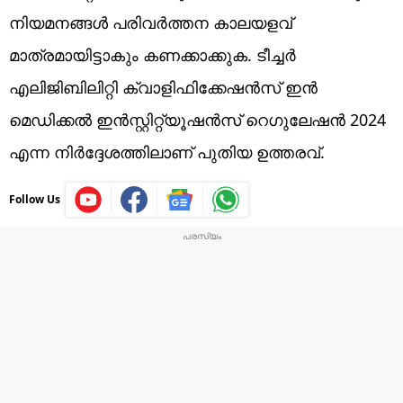
നിയമനങ്ങൾ പരിവർത്തന കാലയളവ്
മാത്രമായിട്ടാകും കണക്കാക്കുക. ടീച്ചർ
എലിജിബിലിറ്റി ക്വാളിഫിക്കേഷൻസ് ഇൻ
മെഡിക്കൽ ഇൻസ്റ്റിറ്റ്യൂഷൻസ് റെഗുലേഷൻ 2024
എന്ന നിർദ്ദേശത്തിലാണ് പുതിയ ഉത്തരവ്.
Follow Us