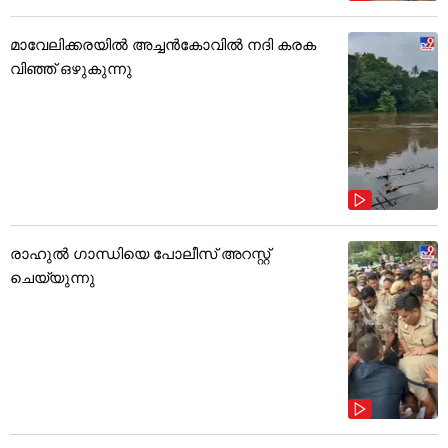
മാവേലിക്കരയിൽ അച്ചൻകോവിൽ നദി കരക
വിഞ്ഞ് ഒഴുകുന്നു
രാഹുൽ ഗാന്ധിയെ പോലീസ് അറസ്റ്റ്
ചെയ്യുന്നു