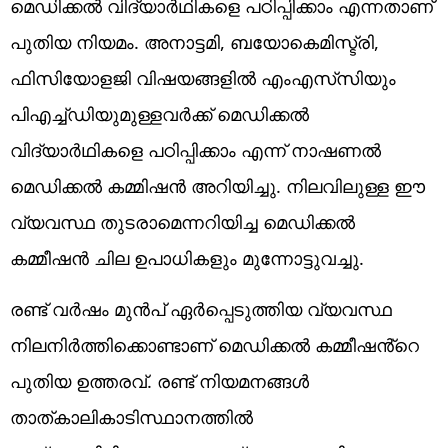
മെഡിക്കൽ വിദ്യാർഥികളെ പഠിപ്പിക്കാം എന്നതാണ്
പുതിയ നിയമം. അനാട്ടമി, ബയോകെമിസ്ട്രി,
ഫിസിയോളജി വിഷയങ്ങളിൽ എംഎസ്‌സിയും
പിഎച്ച്ഡിയുമുള്ളവർക്ക് മെഡിക്കൽ
വിദ്യാർഥികളെ പഠിപ്പിക്കാം എന്ന് നാഷണൽ
മെഡിക്കൽ കമ്മിഷൻ അറിയിച്ചു. നിലവിലുള്ള ഈ
വ്യവസ്ഥ തുടരാമെന്നറിയിച്ച മെഡിക്കൽ
കമ്മീഷൻ ചില ഉപാധികളും മുന്നോട്ടുവച്ചു.
രണ്ട് വർഷം മുൻപ് ഏർപ്പെടുത്തിയ വ്യവസ്ഥ
നിലനിർത്തിക്കൊണ്ടാണ് മെഡിക്കൽ കമ്മീഷൻ്റെ
പുതിയ ഉത്തരവ്. രണ്ട് നിയമനങ്ങൾ
താത്കാലികാടിസ്ഥാനത്തിൽ