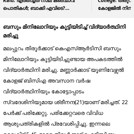
Raid: എത്തിച്ചത് നാല് കഞ്ചാവ്
College: തിരുവ
പൊതികൾ; ബാക്കി എവിടെ?
കോളജിൽ നിന്ന
ഹോസ്റ്റൽ മിനി കഞ്ചാവ് വിപണന
കാണാതായ സം
കേന്ദ്രം
ആക്രിക്കച്ചവട
ബസും മിനിലോറിയും കൂട്ടിയിടിച്ച് വിദ്യാര്‍ത്ഥിനി
കേസെടുത്ത് പ
മരിച്ചു
മലപ്പുറം തിരൂർക്കാട് കെഎസ്ആർടിസി ബസും
മിനിലോറിയും കൂട്ടിയിടിച്ചുണ്ടായ അപകടത്തില്‍
വിദ്യാര്‍ത്ഥിനി മരിച്ചു. മണ്ണാർക്കാട് യൂണിവേഴ്സൽ
കോളജ് ബിസിഎ അവസാന വർഷ
വിദ്യാർത്ഥിനിയും കോട്ടോപ്പാടം
സ്വദേശിനിയുമായ ശ്രീനന്ദ(21)യാണ് മരിച്ചത്. 22
പേര്‍ക്ക് പരിക്കേറ്റു. പരിക്കേറ്റവരെ വിവിധ
ആശുപത്രികളില്‍ പ്രവേശിപ്പിച്ചു. ഇന്നലെ