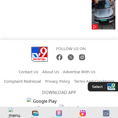
FOLLOW US ON
Contact Us
About Us
Advertise With Us
Complaint Redressal
Privacy Policy
Terms And Conditions
DOWNLOAD APP
Copyright © 2026 Malayalam TV9. All Rights Reserved.