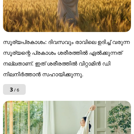
സൂര്യപ്രകാശം: ദിവസവും രാവിലെ ഉദിച്ച് വരുന്ന
സൂര്യന്റെ പ്രകാശം ശരീരത്തിൽ ഏൽക്കുന്നത്
നല്ലതാണ്. ഇത് ശരീരത്തിൽ വിറ്റാമിൻ ഡി
നിലനിർത്താൻ സഹായിക്കുന്നു.
3
/ 6