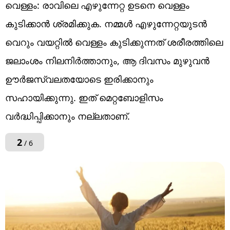
വെള്ളം: രാവിലെ എഴുന്നേറ്റ ഉടനെ വെള്ളം
കുടിക്കാൻ ശ്രമിക്കുക. നമ്മൾ എഴുന്നേറ്റയുടൻ
വെറും വയറ്റിൽ വെള്ളം കുടിക്കുന്നത് ശരീരത്തിലെ
ജലാംശം നിലനിർത്താനും, ആ ദിവസം മുഴുവൻ
ഊർജസ്വലതയോടെ ഇരിക്കാനും
സഹായിക്കുന്നു. ഇത് മെറ്റബോളിസം
വർദ്ധിപ്പിക്കാനും നല്ലതാണ്.
2
/ 6