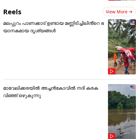
Reels
View More
മലപ്പുറം പാണക്കാട് ഉണ്ടായ മണ്ണിടിച്ചിലിൻ്റെ ഭ
യാനകമായ ദൃശ്യങ്ങൾ
മാവേലിക്കരയിൽ അച്ചൻകോവിൽ നദി കരക
വിഞ്ഞ് ഒഴുകുന്നു