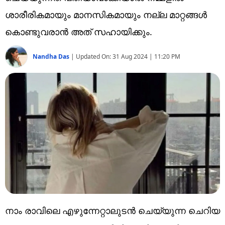
Technology
ശാരീരികമായും മാനസികമായും നല്ല മാറ്റങ്ങൾ
Religion
കൊണ്ടുവരാൻ അത് സഹായിക്കും.
Web Story
Nandha Das
|
Updated On:
31 Aug 2024 | 11:20 PM
Photo
Short Videos
നാം രാവിലെ എഴുന്നേറ്റാലുടൻ ചെയ്യുന്ന ചെറിയ