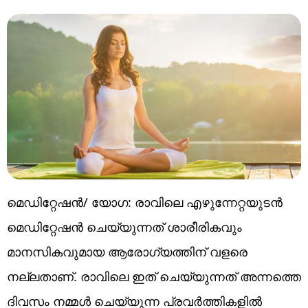
മെഡിറ്റേഷൻ/ യോഗ: രാവിലെ എഴുന്നേറ്റയുടൻ
മെഡിറ്റേഷൻ ചെയ്യുന്നത് ശാരീരികവും
മാനസികവുമായ ആരോഗ്യത്തിന് വളരെ
നല്ലതാണ്. രാവിലെ ഇത് ചെയ്യുന്നത് അന്നത്തെ
ദിവസം നമ്മൾ ചെയ്യുന്ന പ്രവർത്തികളിൽ