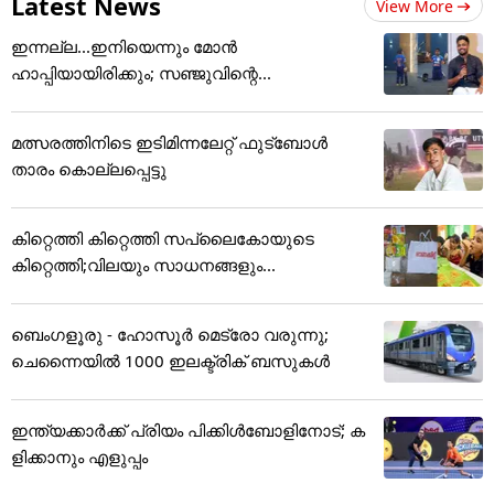
Latest News
View More
ഇന്നല്ല...ഇനിയെന്നും മോന്‍
ഹാപ്പിയായിരിക്കും; സഞ്ജുവിന്റെ...
മത്സരത്തിനിടെ ഇടിമിന്നലേറ്റ് ഫുട്ബോൾ
താരം കൊല്ലപ്പെട്ടു
കിറ്റെത്തി കിറ്റെത്തി സപ്ലൈകോയുടെ
കിറ്റെത്തി;വിലയും സാധനങ്ങളും...
ബെംഗളൂരു - ഹോസൂർ മെട്രോ വരുന്നു;
ചെന്നൈയിൽ 1000 ഇലക്ട്രിക് ബസുകൾ
ഇന്ത്യക്കാര്‍ക്ക് പ്രിയം പിക്കിള്‍ബോളിനോട്; ക
ളിക്കാനും എളുപ്പം