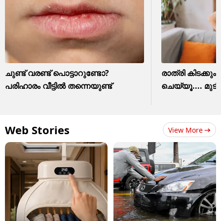
ചുണ്ട് വരണ്ട് പൊട്ടാറുണ്ടോ?
രാത്രി കിടക്കും 
പരിഹാരം വീട്ടിൽ തന്നെയുണ്ട്
ചെയ്യൂ.... മുടി
Web Stories
View More