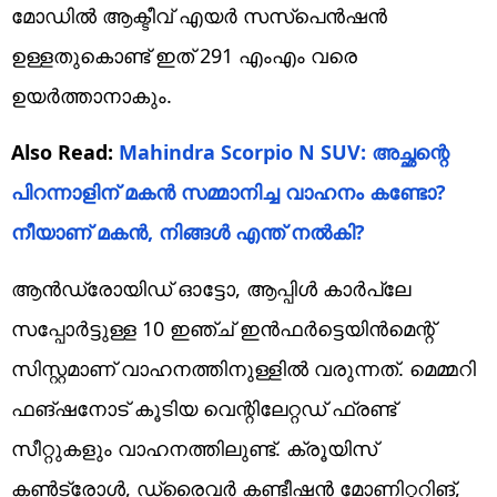
മോഡില്‍ ആക്ടീവ് എയര്‍ സസ്‌പെന്‍ഷന്‍
ഉള്ളതുകൊണ്ട് ഇത് 291 എംഎം വരെ
ഉയര്‍ത്താനാകും.
Also Read:
Mahindra Scorpio N SUV: അച്ഛന്റെ
പിറന്നാളിന് മകന്‍ സമ്മാനിച്ച വാഹനം കണ്ടോ?
നീയാണ് മകന്‍, നിങ്ങള്‍ എന്ത് നല്‍കി?
ആന്‍ഡ്രോയിഡ് ഓട്ടോ, ആപ്പിള്‍ കാര്‍പ്ലേ
സപ്പോര്‍ട്ടുള്ള 10 ഇഞ്ച് ഇന്‍ഫര്‍ട്ടെയിന്‍മെന്റ്
സിസ്റ്റമാണ് വാഹനത്തിനുള്ളില്‍ വരുന്നത്. മെമ്മറി
ഫങ്ഷനോട് കൂടിയ വെന്റിലേറ്റഡ് ഫ്രണ്ട്
സീറ്റുകളും വാഹനത്തിലുണ്ട്. ക്രൂയിസ്
കണ്‍ട്രോള്‍, ഡ്രൈവര്‍ കണ്ടീഷന്‍ മോണിറ്ററിങ്,