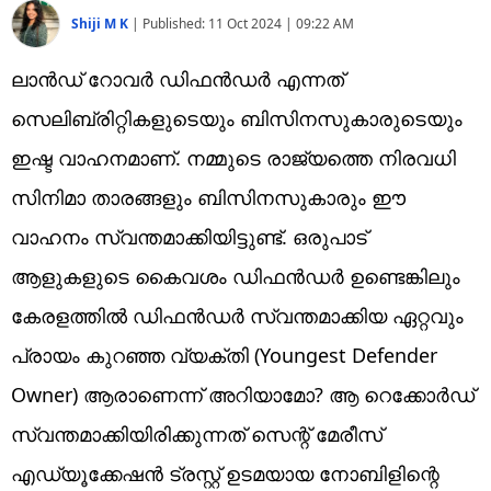
Shiji M K
|
Published:
11 Oct 2024 | 09:22 AM
ലാന്‍ഡ് റോവര്‍ ഡിഫന്‍ഡര്‍ എന്നത്
സെലിബ്രിറ്റികളുടെയും ബിസിനസുകാരുടെയും
ഇഷ്ട വാഹനമാണ്. നമ്മുടെ രാജ്യത്തെ നിരവധി
സിനിമാ താരങ്ങളും ബിസിനസുകാരും ഈ
വാഹനം സ്വന്തമാക്കിയിട്ടുണ്ട്. ഒരുപാട്
ആളുകളുടെ കൈവശം ഡിഫന്‍ഡര്‍ ഉണ്ടെങ്കിലും
കേരളത്തില്‍ ഡിഫന്‍ഡര്‍ സ്വന്തമാക്കിയ ഏറ്റവും
പ്രായം കുറഞ്ഞ വ്യക്തി (Youngest Defender
Owner) ആരാണെന്ന് അറിയാമോ? ആ റെക്കോര്‍ഡ്
സ്വന്തമാക്കിയിരിക്കുന്നത് സെന്റ് മേരീസ്
എഡ്യൂക്കേഷന്‍ ട്രസ്റ്റ് ഉടമയായ നോബിളിന്റെ