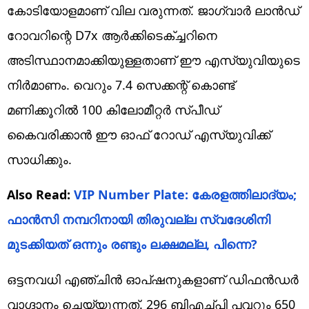
കോടിയോളമാണ് വില വരുന്നത്. ജാഗ്വാര്‍ ലാന്‍ഡ്
റോവറിന്റെ D7x ആര്‍ക്കിടെക്ച്ചറിനെ
അടിസ്ഥാനമാക്കിയുള്ളതാണ് ഈ എസ്‌യുവിയുടെ
നിര്‍മാണം. വെറും 7.4 സെക്കന്റ് കൊണ്ട്
മണിക്കൂറില്‍ 100 കിലോമീറ്റര്‍ സ്പീഡ്
കൈവരിക്കാന്‍ ഈ ഓഫ് റോഡ് എസ്‌യുവിക്ക്
സാധിക്കും.
Also Read:
VIP Number Plate: കേരളത്തിലാദ്യം;
ഫാന്‍സി നമ്പറിനായി തിരുവല്ല സ്വദേശിനി
മുടക്കിയത് ഒന്നും രണ്ടും ലക്ഷമല്ല, പിന്നെ?
ഒട്ടനവധി എഞ്ചിന്‍ ഓപ്ഷനുകളാണ് ഡിഫന്‍ഡര്‍
വാഗ്ദാനം ചെയ്യുന്നത്. 296 ബിഎച്ച്പി പവറും 650