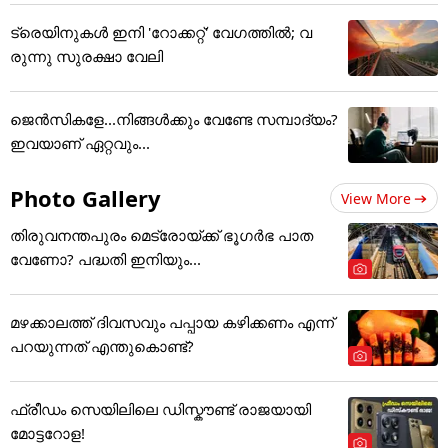
ട്രെയിനുകൾ ഇനി 'റോക്കറ്റ്' വേഗത്തിൽ; വ
രുന്നു സുരക്ഷാ വേലി
ജെന്‍സികളേ...നിങ്ങള്‍ക്കും വേണ്ടേ സമ്പാദ്യം?
ഇവയാണ് ഏറ്റവും...
Photo Gallery
View More
തിരുവനന്തപുരം മെട്രോയ്ക്ക് ഭൂഗര്‍ഭ പാത
വേണോ? പദ്ധതി ഇനിയും...
മഴക്കാലത്ത് ദിവസവും പപ്പായ കഴിക്കണം എന്ന്
പറയുന്നത് എന്തുകൊണ്ട്?
ഫ്രീഡം സെയിലിലെ ഡിസ്കൗണ്ട് രാജയായി
മോട്ടറോള!