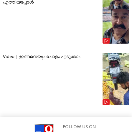
എത്തിയപ്പോൾ
Video | ഇങ്ങനെയും ചോളം എടുക്കാം
FOLLOW US ON