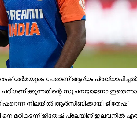
ല്‍ ജിതേഷ് ശര്‍മയുടെ പേരാണ് ആദ്യം പ്രഖ്യാപിച്ച
േഷിനെ പരിഗണിക്കുന്നതിന്റെ സൂചനയാണോ ഇതെന്ന
െന്ന നിലയില്‍ ആര്‍സിബിക്കായി ജിതേഷ്
ിനെ മറികടന്ന് ജിതേഷ് പ്ലേയിങ് ഇലവനില്‍ എത