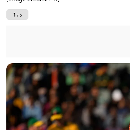
1
/ 5