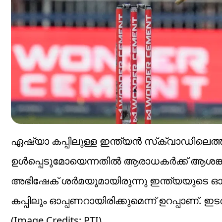
ഏഷ്യാ കപ്പിലുള്ള ഇന്ത്യന്‍ സ്‌ക്വാഡിലെത്
ഉള്‍പ്പെടുമോയെന്നതില്‍ ആരാധകര്‍ക്ക് ആശങ്ക
അഭിഷേക് ശര്‍മയുമായിരുന്നു ഇന്ത്യയുടെ ഓപ്
കപ്പിലും ഓപ്പണറായിരിക്കുമെന്ന് ഉറപ്പാണ
(Image Credits: PTI)