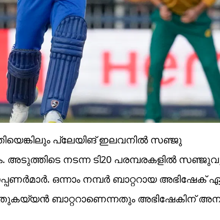
തിയെങ്കിലും പ്ലേയിങ് ഇലവനില്‍ സഞ്ജു
. അടുത്തിടെ നടന്ന ടി20 പരമ്പരകളില്‍ സഞ്ജുവു
പണര്‍മാര്‍. ഒന്നാം നമ്പര്‍ ബാറ്ററായ അഭിഷേക്
്. ഇടതുകയ്യന്‍ ബാറ്ററാണെന്നതും അഭിഷേകിന് 