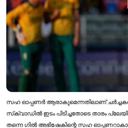
സഹ ഓപ്പണര്‍ ആരാകുമെന്നതിലാണ് ചര്‍ച്ചകള്‍
സ്‌ക്വാഡില്‍ ഇടം പിടിച്ചതോടെ താരം പ്ല
തന്നെ ഗില്‍ അഭിഷേകിന്റെ സഹ ഓപ്പണറാകാന