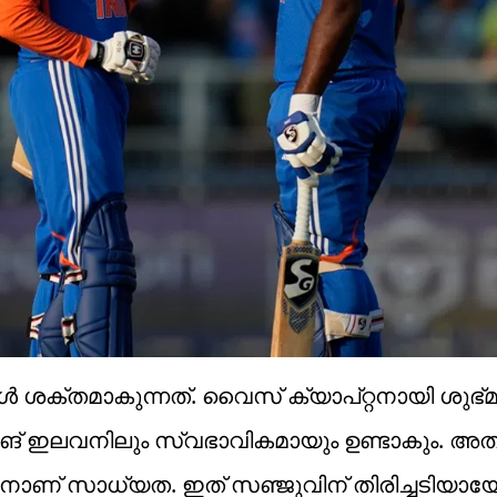
 ശക്തമാകുന്നത്. വൈസ് ക്യാപ്റ്റനായി ശുഭ്മാന
േയിങ് ഇലവനിലും സ്വഭാവികമായും ഉണ്ടാകും. അ
ാണ് സാധ്യത. ഇത് സഞ്ജുവിന് തിരിച്ചടിയായേ