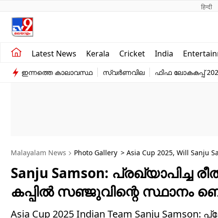
हिन्दी 
Kerala
Business
Latest News
Kerala
Cricket
India
Entertai
India
Education
ഇന്നത്തെ കാലാവസ്ഥ
സ്വർണവില
ഫിഫ ലോകകപ്പ് 20
Entertainment
Sports
Malayalam News
Photo Gallery
> Asia Cup 2025, Will Sanju S
Sanju Samson: പ്രഖ്യാപിച്ച
കപ്പില്‍ സഞ്ജുവിന്റെ സ്ഥാനം
Asia Cup 2025 Indian Team Sanju Samson: പ