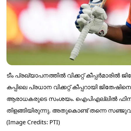
ടീം പ്രഖ്യാപനത്തില്‍ വിക്കറ്റ് കീപ്പര്‍മാരി
കപ്പിലെ പ്രധാന വിക്കറ്റ് കീപ്പറായി ജിത
ആരാധകരുടെ സംശയം. ഐപിഎല്ലില്‍ ഫിനിഷറ
തിളങ്ങിയിരുന്നു. അതുകൊണ്ട് തന്നെ സഞ്ജുവ
(Image Credits: PTI)