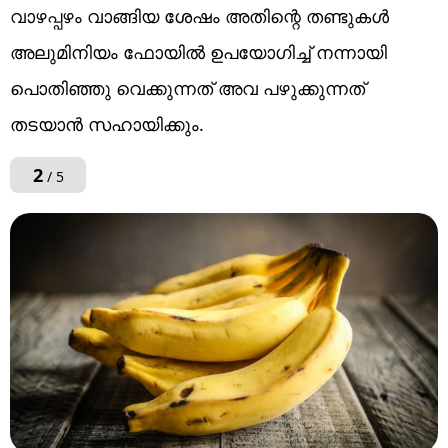
വാഴപ്പഴം വാങ്ങിയ ശേഷം അതിന്റെ തണ്ടുകൾ
അലുമിനിയം ഫോയിൽ ഉപയോഗിച്ച് നന്നായി
പൊതിഞ്ഞു വെക്കുന്നത് അവ പഴുക്കുന്നത്
തടയാൻ സഹായിക്കും.
2
/ 5