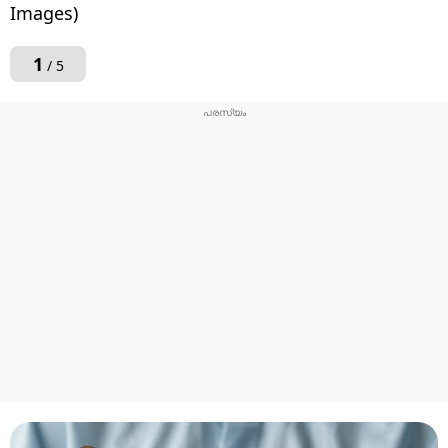
Images)
1
/ 5