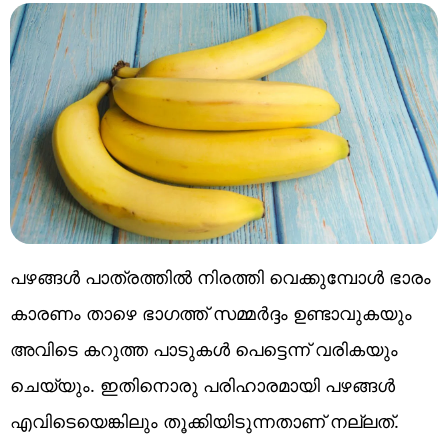
പഴങ്ങൾ പാത്രത്തിൽ നിരത്തി വെക്കുമ്പോൾ ഭാരം
കാരണം താഴെ ഭാഗത്ത് സമ്മർദ്ദം ഉണ്ടാവുകയും
അവിടെ കറുത്ത പാടുകൾ പെട്ടെന്ന് വരികയും
ചെയ്യും. ഇതിനൊരു പരിഹാരമായി പഴങ്ങൾ
എവിടെയെങ്കിലും തൂക്കിയിടുന്നതാണ് നല്ലത്.