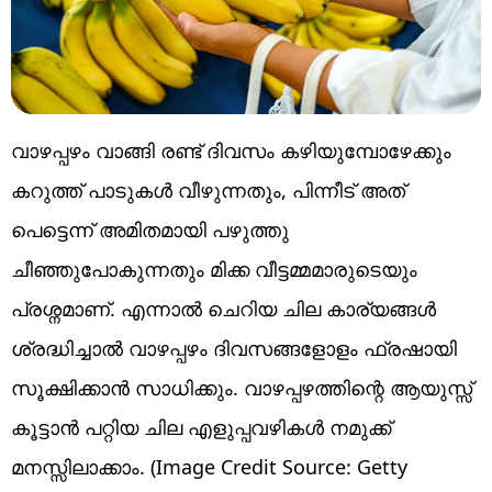
വാഴപ്പഴം വാങ്ങി രണ്ട് ദിവസം കഴിയുമ്പോഴേക്കും
കറുത്ത് പാടുകൾ വീഴുന്നതും, പിന്നീട് അത്
പെട്ടെന്ന് അമിതമായി പഴുത്തു
ചീഞ്ഞുപോകുന്നതും മിക്ക വീട്ടമ്മമാരുടെയും
പ്രശ്നമാണ്. എന്നാൽ ചെറിയ ചില കാര്യങ്ങൾ
ശ്രദ്ധിച്ചാൽ വാഴപ്പഴം ദിവസങ്ങളോളം ഫ്രഷായി
സൂക്ഷിക്കാൻ സാധിക്കും. വാഴപ്പഴത്തിന്റെ ആയുസ്സ്
കൂട്ടാൻ പറ്റിയ ചില എളുപ്പവഴികൾ നമുക്ക്
മനസ്സിലാക്കാം. (Image Credit Source: Getty