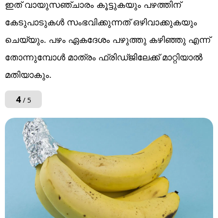
ഇത് വായുസഞ്ചാരം കൂട്ടുകയും പഴത്തിന്
കേടുപാടുകൾ സംഭവിക്കുന്നത് ഒഴിവാക്കുകയും
ചെയ്യും. പഴം ഏകദേശം പഴുത്തു കഴിഞ്ഞു എന്ന്
തോന്നുമ്പോൾ മാത്രം ഫ്രിഡ്ജിലേക്ക് മാറ്റിയാൽ
മതിയാകും.
4
/ 5