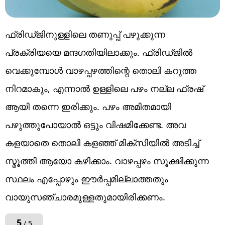
ഫ്രിഡ്ജിനുള്ളിലെ തണുപ്പ് പഴുക്കുന്ന
പ്രക്രിയയെ മന്ദഗതിയിലാക്കും. ഫ്രിഡ്ജിൽ
വെക്കുമ്പോൾ വാഴപ്പഴത്തിന്റെ തൊലി കറുത്ത
നിറമാകും, എന്നാൽ ഉള്ളിലെ പഴം നല്ല ഫ്രഷ്
ആയി തന്നെ ഇരിക്കും. പഴം അമിതമായി
പഴുത്തുപോയാൽ ഒട്ടും വിഷമിക്കേണ്ട. അവ
കളയാതെ തൊലി കളഞ്ഞ് മിക്സിയിൽ അടിച്ച്
സ്മൂത്തി ആയോ കഴിക്കാം. വാഴപ്പഴം സൂക്ഷിക്കുന്ന
സ്ഥലം എപ്പോഴും ഈർപ്പമില്ലാത്തതും
വായുസഞ്ചാരമുള്ളതുമായിരിക്കണം.
5
/ 5