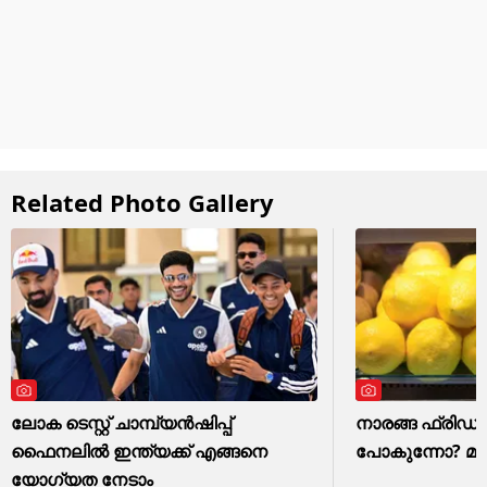
Related Photo Gallery
ലോക ടെസ്റ്റ് ചാമ്പ്യൻഷിപ്പ്
നാരങ്ങ ഫ്രിഡ്ജി
ഫൈനലിൽ ഇന്ത്യക്ക് എങ്ങനെ
പോകുന്നോ? മാ
യോഗ്യത നേടാം