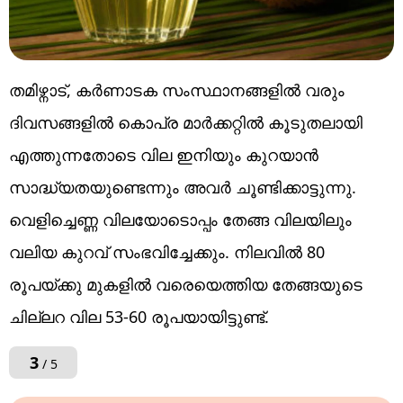
തമിഴ്നാട്, കർണാടക സംസ്ഥാനങ്ങളിൽ വരും
ദിവസങ്ങളിൽ കൊപ്ര മാർക്കറ്റിൽ കൂടുതലായി
എത്തുന്നതോടെ വില ഇനിയും കുറയാൻ
സാദ്ധ്യതയുണ്ടെന്നും അവർ ചൂണ്ടിക്കാട്ടുന്നു.
വെളിച്ചെണ്ണ വിലയോടൊപ്പം തേങ്ങ വിലയിലും
വലിയ കുറവ് സംഭവിച്ചേക്കും. നിലവിൽ 80
രൂപയ്ക്കു മുകളിൽ വരെയെത്തിയ തേങ്ങയുടെ
ചില്ലറ വില 53-60 രൂപയായിട്ടുണ്ട്.
3
/ 5