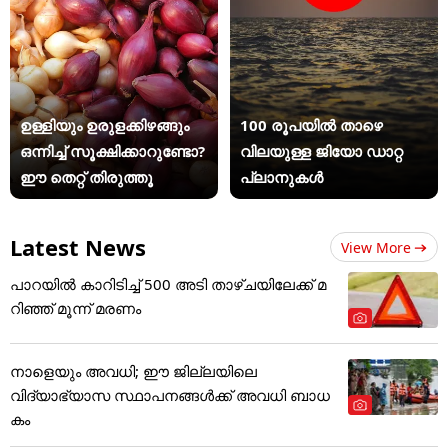
ഉള്ളിയും ഉരുളക്കിഴങ്ങും
100 രൂപയിൽ താഴെ
ഒന്നിച്ച് സൂക്ഷിക്കാറുണ്ടോ?
വിലയുള്ള ജിയോ ഡാറ്റ
ഈ തെറ്റ് തിരുത്തൂ
പ്ലാനുകൾ
Latest News
View More
പാറയിൽ കാറിടിച്ച് 500 അടി താഴ്ചയിലേക്ക് മ
റിഞ്ഞ് മൂന്ന് മരണം
നാളെയും അവധി; ഈ ജില്ലയിലെ
വിദ്യാഭ്യാസ സ്ഥാപനങ്ങൾക്ക് അവധി ബാധ
കം