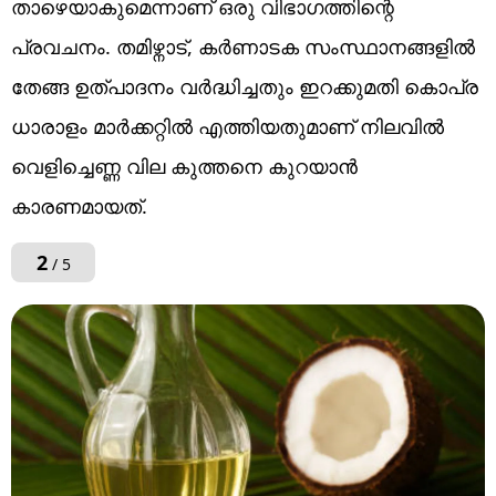
താഴെയാകുമെന്നാണ് ഒരു വിഭാ​ഗത്തിന്റെ
പ്രവചനം. തമിഴ്നാട്, കർണാടക സംസ്ഥാനങ്ങളിൽ
തേങ്ങ ഉത്പാദനം വർദ്ധിച്ചതും ഇറക്കുമതി കൊപ്ര
ധാരാളം മാർക്കറ്റിൽ എത്തിയതുമാണ് നിലവിൽ
വെളിച്ചെണ്ണ വില കുത്തനെ കുറയാൻ
കാരണമായത്.
2
/ 5