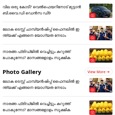
വില ഒരു കോടി? വെൽഫെയറിനോട് മുട്ടാൻ
ബി.വൈ.ഡി ഡെൻസ ഡി9
ലോക ടെസ്റ്റ് ചാമ്പ്യൻഷിപ്പ് ഫൈനലിൽ ഇ
ന്ത്യക്ക് എങ്ങനെ യോഗ്യത നേടാം
നാരങ്ങ ഫ്രിഡ്ജിൽ വെച്ചിട്ടും കറുത്ത്
പോകുന്നോ? മാസങ്ങളോളം സൂക്ഷിക
Photo Gallery
View More
ലോക ടെസ്റ്റ് ചാമ്പ്യൻഷിപ്പ് ഫൈനലിൽ ഇ
ന്ത്യക്ക് എങ്ങനെ യോഗ്യത നേടാം
നാരങ്ങ ഫ്രിഡ്ജിൽ വെച്ചിട്ടും കറുത്ത്
പോകുന്നോ? മാസങ്ങളോളം സൂക്ഷിക