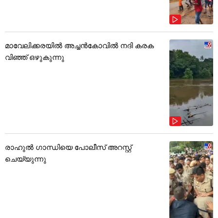
മാവേലിക്കരയിൽ അച്ചൻകോവിൽ നദി കരക
വിഞ്ഞ് ഒഴുകുന്നു
രാഹുൽ ഗാന്ധിയെ പോലീസ് അറസ്റ്റ്
ചെയ്യുന്നു