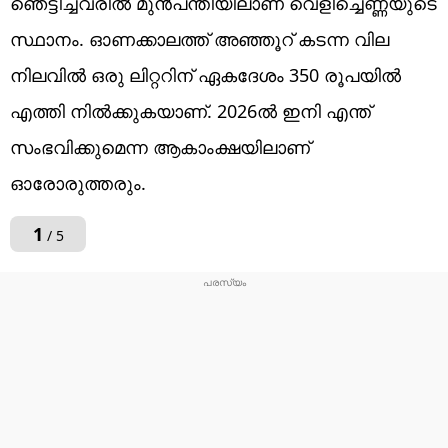
ഞെട്ടിച്ചവരിൽ മുൻപന്തിയിലാണ് വെളിച്ചെണ്ണയുടെ
സ്ഥാനം. ഓണക്കാലത്ത് അഞ്ഞൂറ് കടന്ന വില
നിലവിൽ ഒരു ലിറ്ററിന് ഏകദേശം 350 രൂപയിൽ
എത്തി നിൽക്കുകയാണ്. 2026ൽ ഇനി എന്ത്
സംഭവിക്കുമെന്ന ആകാംക്ഷയിലാണ്
ഓരോരുത്തരും.
1
/ 5