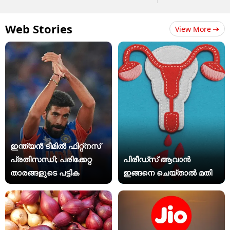
Web Stories
View More
ഇന്ത്യന്‍ ടീമില്‍ ഫിറ്റ്‌നസ്
പ്രതിസന്ധി; പരിക്കേറ്റ
പിരീഡ്സ് ആവാൻ
താരങ്ങളുടെ പട്ടിക
ഇങ്ങനെ ചെയ്താൽ മതി