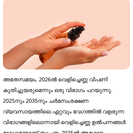
അതേസമയം, 2026ൽ വെളിച്ചെണ്ണ വിപണി
കുതിച്ചുയരുമെന്നും ഒരു വിഭാഗം പറയുന്നു.
2025നും 2035നും ചർമസംരക്ഷണ
വ്യവസായത്തിലെ ഏറ്റവും വേഗത്തിൽ വളരുന്ന
വിഭാഗങ്ങളിലൊന്നായി വെളിച്ചെണ്ണ ഉൽപന്നങ്ങൾ
മാറുമെന്നാണ് സൂചന. 2025ൽ ആഗോള