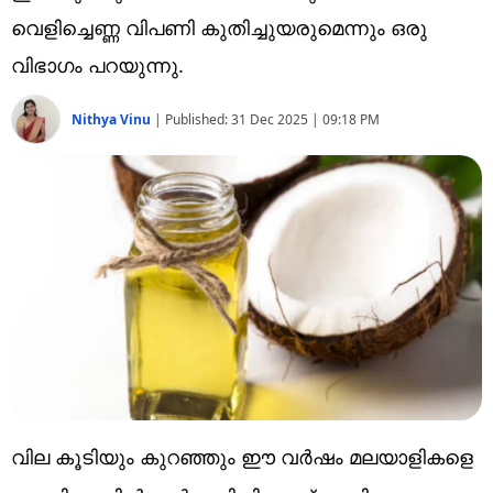
Technology
വെളിച്ചെണ്ണ വിപണി കുതിച്ചുയരുമെന്നും ഒരു
Religion
വിഭാഗം പറയുന്നു.
Web Story
Nithya Vinu
|
Published:
31 Dec 2025 | 09:18 PM
Photo
Short Videos
വില കൂടിയും കുറഞ്ഞും ഈ വർഷം മലയാളികളെ