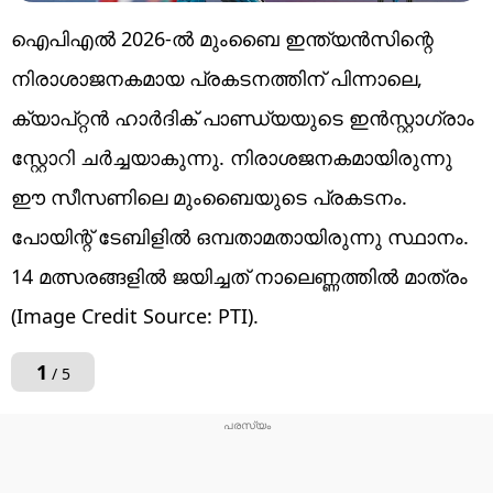
ഐപിഎൽ 2026-ൽ മുംബൈ ഇന്ത്യൻസിന്റെ
നിരാശാജനകമായ പ്രകടനത്തിന് പിന്നാലെ,
ക്യാപ്റ്റൻ ഹാർദിക് പാണ്ഡ്യയുടെ ഇൻസ്റ്റാഗ്രാം
സ്റ്റോറി ചര്‍ച്ചയാകുന്നു. നിരാശജനകമായിരുന്നു
ഈ സീസണിലെ മുംബൈയുടെ പ്രകടനം.
പോയിന്റ് ടേബിളില്‍ ഒമ്പതാമതായിരുന്നു സ്ഥാനം.
14 മത്സരങ്ങളില്‍ ജയിച്ചത് നാലെണ്ണത്തില്‍ മാത്രം
(Image Credit Source: PTI).
1
/ 5