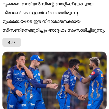
മുംബൈ ഇന്ത്യൻസിന്റെ ബാറ്റിംഗ് കോച്ചായ
കീറോൺ പൊള്ളാർഡ് പറഞ്ഞിരുന്നു.
മുംബൈയുടെ ഈ നിരാശാജനകമായ
സീസണിനെക്കുറിച്ചും അദ്ദേഹം സംസാരിച്ചിരുന്നു.
4
/ 5