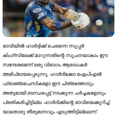
ഭാവിയില്‍ ഹാര്‍ദ്ദിക്ക്‌ ചെന്നൈ സൂപ്പർ
കിംഗ്സിലേക്ക് മാറുന്നതിന്റെ സൂചനയാകാം ഈ
സന്ദേശമെന്ന് ഒരു വിഭാഗം ആരാധകർ
അഭിപ്രായപ്പെടുന്നു. ഹാർദിക്കോ ഐപിഎൽ
ഫ്രാഞ്ചൈസികളോ ഈ ചിത്രത്തോടും
അതുമായി ബന്ധപ്പെട്ട് നടക്കുന്ന ചർച്ചകളോടും
പ്രതികരിച്ചിട്ടില്ല. ഹാർദിക്കിന്റെ ഭാവിയെക്കുറിച്ച്
യാതൊരു തീരുമാനവും എടുത്തിട്ടില്ലെന്ന്