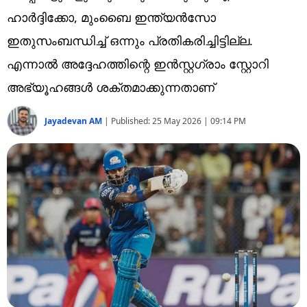
Technology
ഹാര്‍ദ്ദിക്കോ, മുംബൈ ഇന്ത്യന്‍സോ
Religion
ഇതുസംബന്ധിച്ച് ഒന്നും പ്രതികരിച്ചിട്ടില്ല.
എന്നാല്‍ അദ്ദേഹത്തിന്റെ ഇന്‍സ്റ്റഗ്രാം സ്റ്റോറി
Web Story
അഭ്യൂഹങ്ങള്‍ ശക്തമാക്കുന്നതാണ്
Photo
Jayadevan AM
|
Published:
25 May 2026 | 09:14 PM
Short Videos