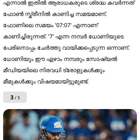
എന്നാൽ ഇതിൽ ആരാധകരുടെ ശ്രദ്ധ കവർന്നത്
ഫോൺ സ്ക്രീനിൽ കാണിച്ച സമയമാണ്.
ഫോണിലെ സമയം '07:07' എന്നാണ്
കാണിച്ചിരുന്നത്. '7' എന്ന നമ്പർ ധോണിയുടെ
പേരിനൊപ്പം ചേർത്തു വായിക്കപ്പെടുന്ന ഒന്നാണ്.
ധോണിയും ഈ ഏഴാം നമ്പരും സോഷ്യൽ
മീഡിയയിലെ നിരവധി ട്രോളുകൾക്കും
മീമുകൾക്കും വിഷയമായിട്ടുമുണ്ട്.
3
/ 5