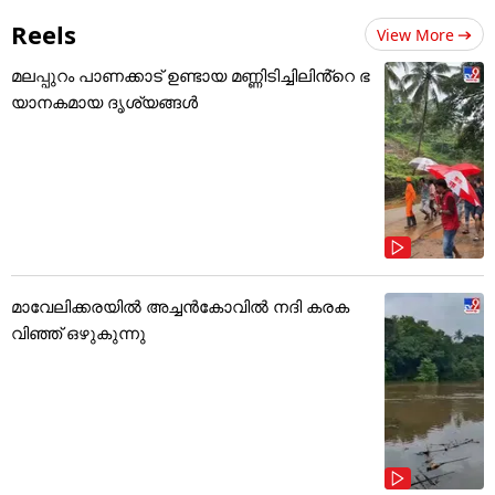
Reels
View More
മലപ്പുറം പാണക്കാട് ഉണ്ടായ മണ്ണിടിച്ചിലിൻ്റെ ഭ
യാനകമായ ദൃശ്യങ്ങൾ
മാവേലിക്കരയിൽ അച്ചൻകോവിൽ നദി കരക
വിഞ്ഞ് ഒഴുകുന്നു