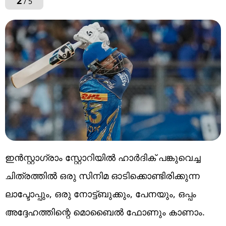
2
/ 5
ഇൻസ്റ്റാഗ്രാം സ്റ്റോറിയിൽ ഹാർദിക് പങ്കുവെച്ച
ചിത്രത്തിൽ ഒരു സിനിമ ഓടിക്കൊണ്ടിരിക്കുന്ന
ലാപ്ടോപ്പും, ഒരു നോട്ട്ബുക്കും, പേനയും, ഒപ്പം
അദ്ദേഹത്തിന്റെ മൊബൈൽ ഫോണും കാണാം.