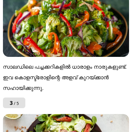
സാലഡിലെ പച്ചക്കറികളിൽ ധാരാളം നാരുകളുണ്ട്.
ഇവ കൊളസ്ട്രോളിന്റെ അളവ് കുറയ്ക്കാൻ
സഹായിക്കുന്നു.
3
/ 5