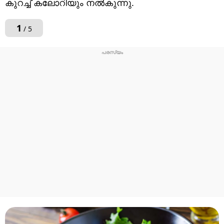
കുറച്ച് കലോറിയും നൽകുന്നു.
1
/ 5