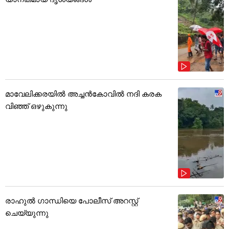
മാവേലിക്കരയിൽ അച്ചൻകോവിൽ നദി കരക
വിഞ്ഞ് ഒഴുകുന്നു
രാഹുൽ ഗാന്ധിയെ പോലീസ് അറസ്റ്റ്
ചെയ്യുന്നു