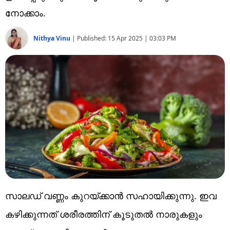
Technology
നോക്കാം.
Religion
Nithya Vinu
|
Published:
15 Apr 2025 | 03:03 PM
Web Story
Photo
Short Videos
സാലഡ് വണ്ണം കുറയ്ക്കാൻ സഹായിക്കുന്നു. ഇവ
കഴിക്കുന്നത് ശരീരത്തിന് കൂടുതൽ നാരുകളും