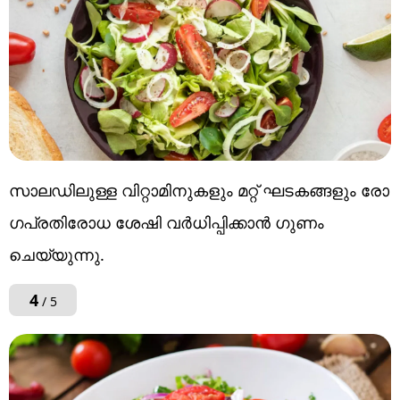
സാലഡിലുള്ള വിറ്റാമിനുകളും മറ്റ് ഘടകങ്ങളും രോ​
ഗപ്രതിരോധ ശേഷി വർധിപ്പിക്കാൻ ​ഗുണം
ചെയ്യുന്നു.
4
/ 5