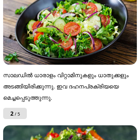
സാലഡിൽ ധാരാളം വിറ്റാമിനുകളും ധാതുക്കളും
അടങ്ങിയിരിക്കുന്നു. ഇവ ദഹനപ്രക്രിയയെ
മെച്ചപ്പെടുത്തുന്നു.
2
/ 5