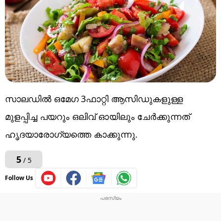
സാലഡിൽ ഒമേ​ഗ 3ഫാറ്റി ആസിഡുകളുള്ള
മുളപ്പിച്ച പയറും ഒലിവ് ഓയിലും ചേർക്കുന്നത്
ഹൃദയാരോ​ഗ്യത്തെ കാക്കുന്നു.
5
/ 5
Follow Us