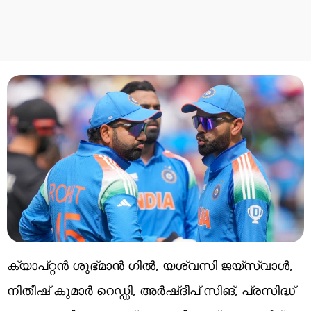
ക്യാപ്റ്റന്‍ ശുഭ്മാന്‍ ഗില്‍, യശ്വസി ജയ്‌സ്വാള്‍,
നിതീഷ് കുമാര്‍ റെഡ്ഡി, അര്‍ഷ്ദീപ് സിങ്, പ്രസിദ്ധ്