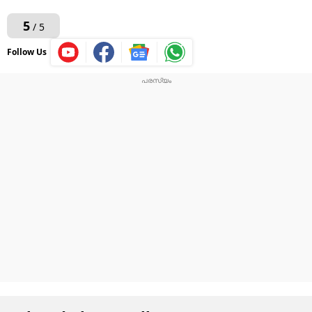
5
/ 5
Follow Us