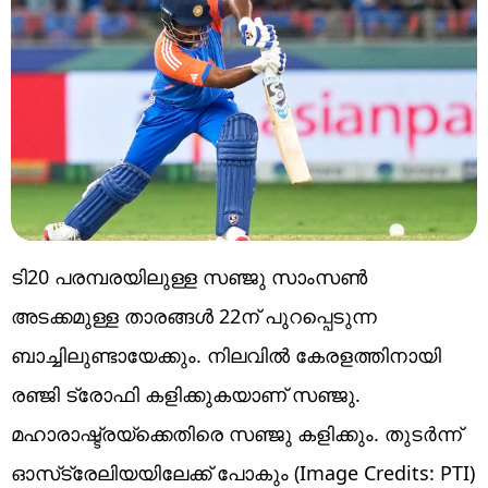
ടി20 പരമ്പരയിലുള്ള സഞ്ജു സാംസണ്‍
അടക്കമുള്ള താരങ്ങള്‍ 22ന് പുറപ്പെടുന്ന
ബാച്ചിലുണ്ടായേക്കും. നിലവില്‍ കേരളത്തിനായി
രഞ്ജി ട്രോഫി കളിക്കുകയാണ് സഞ്ജു.
മഹാരാഷ്ട്രയ്‌ക്കെതിരെ സഞ്ജു കളിക്കും. തുടര്‍ന്ന്
ഓസ്‌ട്രേലിയയിലേക്ക് പോകും (Image Credits: PTI)