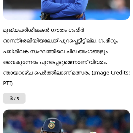
മുഖ്യപരിശീലകന്‍ ഗൗതം ഗംഭീര്‍
ഓസ്‌ട്രേലിയിയലേക്ക് പുറപ്പെട്ടിട്ടില്ല. ഗംഭീറും
പരിശീലക സംഘത്തിലെ ചില അംഗങ്ങളും
വൈകുന്നേരം പുറപ്പെടുമെന്നാണ് വിവരം.
ഞായറാഴ്ച പെര്‍ത്തിലാണ് മത്സരം (Image Credits:
PTI)
3
/ 5