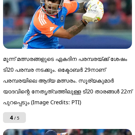
മൂന്ന് മത്സരങ്ങളുടെ ഏകദിന പരമ്പരയ്ക്ക് ശേഷം
ടി20 പരമ്പര നടക്കും. ഒക്ടോബര്‍ 29നാണ്
പരമ്പരയിലെ ആദ്യ മത്സരം. സൂര്യകുമാര്‍
യാദവിന്റെ നേതൃത്വത്തിലുള്ള ടി20 താരങ്ങള്‍ 22ന്
പുറപ്പെടും (Image Credits: PTI)
4
/ 5