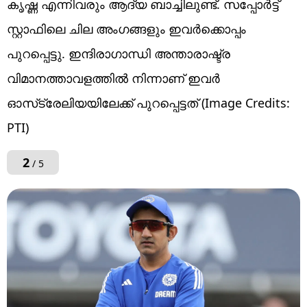
കൃഷ്ണ എന്നിവരും ആദ്യ ബാച്ചിലുണ്ട്. സപ്പോര്‍ട്ട്
സ്റ്റാഫിലെ ചില അംഗങ്ങളും ഇവര്‍ക്കൊപ്പം
പുറപ്പെട്ടു. ഇന്ദിരാഗാന്ധി അന്താരാഷ്ട്ര
വിമാനത്താവളത്തില്‍ നിന്നാണ് ഇവര്‍
ഓസ്‌ട്രേലിയയിലേക്ക് പുറപ്പെട്ടത് (Image Credits:
PTI)
2
/ 5