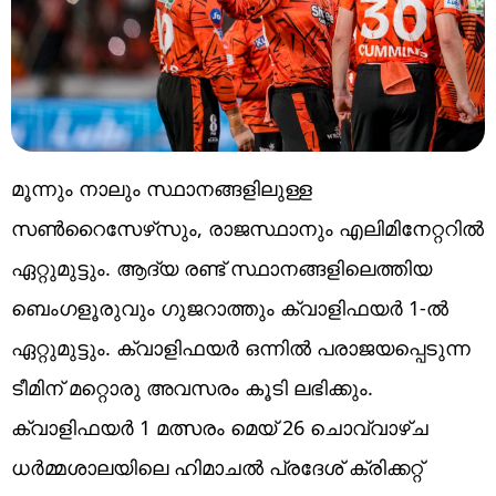
മൂന്നും നാലും സ്ഥാനങ്ങളിലുള്ള
സണ്‍റൈസേഴ്‌സും, രാജസ്ഥാനും എലിമിനേറ്ററില്‍
ഏറ്റുമുട്ടും. ആദ്യ രണ്ട് സ്ഥാനങ്ങളിലെത്തിയ
ബെംഗളൂരുവും ഗുജറാത്തും ക്വാളിഫയർ 1-ല്‍
ഏറ്റുമുട്ടും. ക്വാളിഫയര്‍ ഒന്നില്‍ പരാജയപ്പെടുന്ന
ടീമിന് മറ്റൊരു അവസരം കൂടി ലഭിക്കും.
ക്വാളിഫയർ 1 മത്സരം മെയ് 26 ചൊവ്വാഴ്ച
ധർമ്മശാലയിലെ ഹിമാചൽ പ്രദേശ് ക്രിക്കറ്റ്