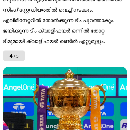
സിംഗ് സ്റ്റേഡിയത്തിൽ വെച്ച് നടക്കും.
എലിമിനേറ്ററില്‍ തോല്‍ക്കുന്ന ടീം പുറത്താകും.
ജയിക്കുന്ന ടീം ക്വാളിഫയര്‍ ഒന്നില്‍ തോറ്റ
ടീമുമായി ക്വാളിഫയര്‍ രണ്ടില്‍ ഏറ്റുമുട്ടും.
4
/ 5