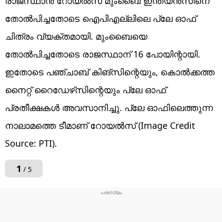
രാജസ്ഥാന്‍ റോയല്‍സ് മുംബൈ ഇന്ത്യന്‍സിനെ
തോല്‍പിച്ചതോടെ ഐപിഎല്ലിലെ പ്ലേ ഓഫ്
ചിത്രം വ്യക്തമായി. മുംബൈയെ
തോല്‍പിച്ചതോടെ രാജസ്ഥാന് 16 പോയിന്റായി.
ഇതോടെ പഞ്ചാബ് കിങ്‌സിന്റെയും, കൊല്‍ക്കത്ത
നൈറ്റ് റൈഡേഴ്‌സിന്റെയും പ്ലേ ഓഫ്
പ്രതീക്ഷകള്‍ അവസാനിച്ചു. പ്ലേ ഓഫിലെത്തുന്ന
നാലാമത്തെ ടീമാണ് റോയല്‍സ് (Image Credit
Source: PTI).
1
/ 5