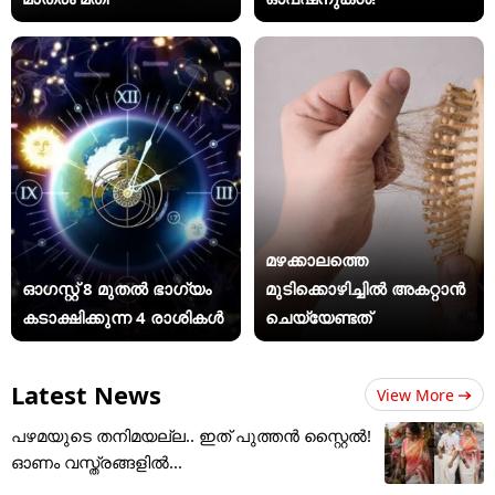
മഴക്കാലത്തെ
ഓഗസ്റ്റ് 8 മുതൽ ഭാഗ്യം
മുടിക്കൊഴിച്ചിൽ അകറ്റാൻ
കടാക്ഷിക്കുന്ന 4 രാശികൾ
ചെയ്യേണ്ടത്
Latest News
View More
പഴമയുടെ തനിമയല്ല.. ഇത് പുത്തൻ സ്റ്റൈൽ!
ഓണം വസ്ത്രങ്ങളിൽ...