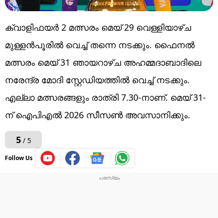
ക്വാളിഫയർ 2 മത്സരം മെയ് 29 വെള്ളിയാഴ്ച
മുള്ളൻപൂരിൽ വെച്ച് തന്നെ നടക്കും. ഫൈനൽ
മത്സരം മെയ് 31 ഞായറാഴ്ച അഹമ്മദാബാദിലെ
നരേന്ദ്ര മോദി സ്റ്റേഡിയത്തിൽ വെച്ച് നടക്കും.
എല്ലാ മത്സരങ്ങളും രാത്രി 7.30-നാണ്. മെയ് 31-
ന് ഐപിഎല്‍ 2026 സീസണ്‍ അവസാനിക്കും.
5
/ 5
Follow Us