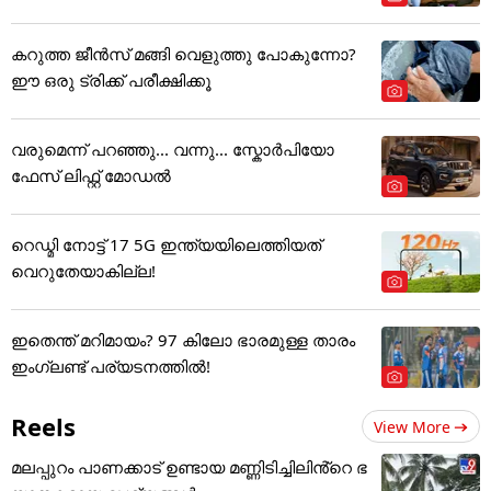
കറുത്ത ജീൻസ് മങ്ങി വെളുത്തു പോകുന്നോ?
ഈ ഒരു ട്രിക്ക് പരീക്ഷിക്കൂ
വരുമെന്ന് പറഞ്ഞു... വന്നു... സ്കോർപിയോ
ഫേസ് ലിഫ്റ്റ് മോഡൽ
റെഡ്മി നോട്ട് 17 5G ഇന്ത്യയിലെത്തിയത്
വെറുതേയാകില്ല!
ഇതെന്ത് മറിമായം? 97 കിലോ ഭാരമുള്ള താരം
ഇംഗ്ലണ്ട് പര്യടനത്തില്‍!
Reels
View More
മലപ്പുറം പാണക്കാട് ഉണ്ടായ മണ്ണിടിച്ചിലിൻ്റെ ഭ