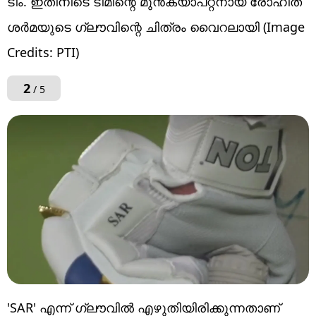
ടീം. ഇതിനിടെ ടീമിന്റെ മുന്‍ക്യാപ്റ്റനായ രോഹിത്
ശര്‍മയുടെ ഗ്ലൗവിന്റെ ചിത്രം വൈറലായി (Image
Credits: PTI)
2
/ 5
'SAR' എന്ന് ഗ്ലൗവില്‍ എഴുതിയിരിക്കുന്നതാണ്