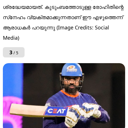
ശ്രദ്ധേയമായത്. കുടുംബത്തോടുള്ള രോഹിതിന്റെ
സ്‌നേഹം വ്യക്തമാക്കുന്നതാണ് ഈ എഴുത്തെന്ന്
ആരാധകര്‍ പറയുന്നു (Image Credits: Social
Media)
3
/ 5