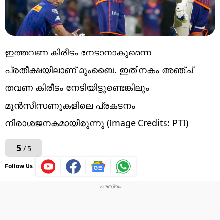
ഇത്തവണ കിരീടം നേടാനാകുമെന്ന
പ്രതീക്ഷയിലാണ് മുംബൈ. ഇതിനകം അഞ്ച്
തവണ കിരീടം നേടിയിട്ടുണ്ടെങ്കിലും
മുന്‍സീസണുകളിലെ പ്രകടനം
നിരാശജനകമായിരുന്നു (Image Credits: PTI)
5
/ 5
Follow Us