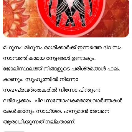
മിഥുനം: മിഥുനം രാശിക്കാർക്ക് ഇന്നത്തെ ദിവസം
സാമ്പത്തികമായ നേട്ടങ്ങൾ ഉണ്ടാകും.
ജോലിസ്ഥലത്ത് നിങ്ങളുടെ പരിശ്രമങ്ങൾ ഫലം
കാണും. സുഹൃത്തിൽ നിന്നോ
സഹപ്രവർത്തകരിൽ നിന്നോ പിന്തുണ
ലഭിച്ചേക്കാം. ചില സന്തോഷകരമായ വാർത്തകൾ
കേൾക്കാനും സാധ്യത. ഹനുമാൻ ദേവനെ
ആരാധിക്കുന്നത് നല്ലതാണ്.