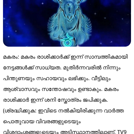
മകരം: മകരം രാശിക്കാർക്ക് ഇന്ന് സാമ്പത്തികമായി
നേട്ടങ്ങൾക്ക് സാധ്യത. മുതിർന്നവരിൽ നിന്നും
പിന്തുണയും സഹായവും ലഭിക്കും. വീട്ടിലും
ആശ്വാസവും സന്തോഷവും ഉണ്ടാകും. മകരം
രാശിക്കാർ ഇന്ന് ശനി സ്തോത്രം ജപിക്കുക.
(ശ്രദ്ധിക്കുക: ഇവിടെ നൽകിയിരിക്കുന്ന വാർത്ത
പൊതുവായ വിവരങ്ങളുടെയും
വിശദാംശങ്ങളുടെയും അടിസ്ഥാനത്തിലാണ്. TV9