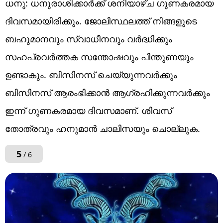
ധനു: ധനുരാശിക്കാർക്ക് ശനിയാഴ്ച ഗുണകരമായ
ദിവസമായിരിക്കും. ജോലിസ്ഥലത്ത് നിങ്ങളുടെ
ബഹുമാനവും സ്വാധീനവും വർദ്ധിക്കും
സഹപ്രവർത്തക സന്തോഷവും പിന്തുണയും
ഉണ്ടാകും. ബിസിനസ് ചെയ്യുന്നവർക്കും
ബിസിനസ് ആരംഭിക്കാൻ ആഗ്രഹിക്കുന്നവർക്കും
ഇന്ന് ഗുണകരമായ ദിവസമാണ്. ശിവസ്
തോത്രവും ഹനുമാൻ ചാലിസയും ചൊല്ലുക.
5
/ 6