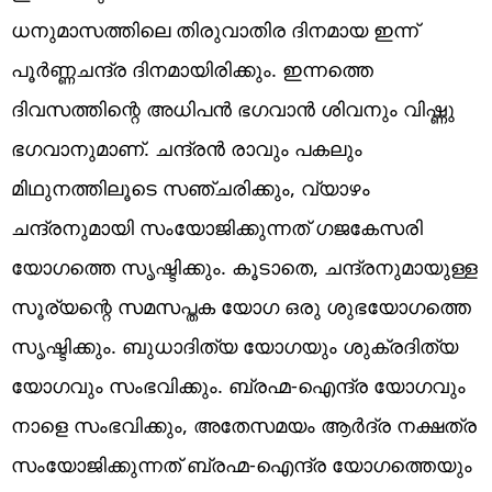
ധനുമാസത്തിലെ തിരുവാതിര ദിനമായ ഇന്ന്
പൂർണ്ണചന്ദ്ര ദിനമായിരിക്കും. ഇന്നത്തെ
ദിവസത്തിന്റെ അധിപൻ ഭഗവാൻ ശിവനും വിഷ്ണു
ഭഗവാനുമാണ്. ചന്ദ്രൻ രാവും പകലും
മിഥുനത്തിലൂടെ സഞ്ചരിക്കും, വ്യാഴം
ചന്ദ്രനുമായി സംയോജിക്കുന്നത് ഗജകേസരി
യോഗത്തെ സൃഷ്ടിക്കും. കൂടാതെ, ചന്ദ്രനുമായുള്ള
സൂര്യന്റെ സമസപ്തക യോഗ ഒരു ശുഭയോഗത്തെ
സൃഷ്ടിക്കും. ബുധാദിത്യ യോഗയും ശുക്രദിത്യ
യോഗവും സംഭവിക്കും. ബ്രഹ്മ-ഐന്ദ്ര യോഗവും
നാളെ സംഭവിക്കും, അതേസമയം ആർദ്ര നക്ഷത്ര
സംയോജിക്കുന്നത് ബ്രഹ്മ-ഐന്ദ്ര യോഗത്തെയും