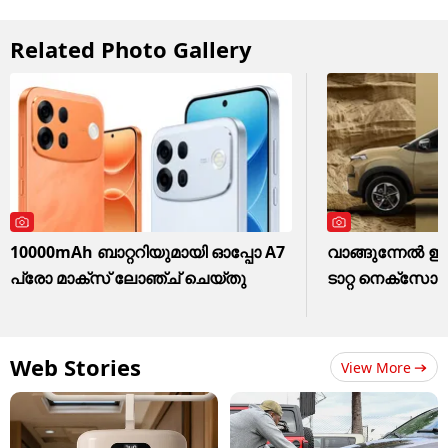
Related Photo Gallery
10000mAh ബാറ്ററിയുമായി ഓപ്പോ A7
വാങ്ങുന്നേൽ ഇപ്
പ്രോ മാക്സ് ലോഞ്ച് ചെയ്തു
ടാറ്റ നെക്സോ
Web Stories
View More