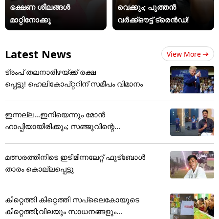
ഭക്ഷണ ശീലങ്ങൾ
വെക്കും; പുത്തൻ
മാറ്റിനോക്കൂ
വർക്ക്ഔട്ട് ട്രെൻഡ്!
Latest News
View More
ട്രംപ് തലനാരിഴയ്ക്ക് രക്ഷ
പ്പെട്ടു! ഹെലികോപ്റ്ററിന് സമീപം വിമാനം
ഇന്നല്ല...ഇനിയെന്നും മോന്‍
ഹാപ്പിയായിരിക്കും; സഞ്ജുവിന്റെ...
മത്സരത്തിനിടെ ഇടിമിന്നലേറ്റ് ഫുട്ബോൾ
താരം കൊല്ലപ്പെട്ടു
കിറ്റെത്തി കിറ്റെത്തി സപ്ലൈകോയുടെ
കിറ്റെത്തി;വിലയും സാധനങ്ങളും...