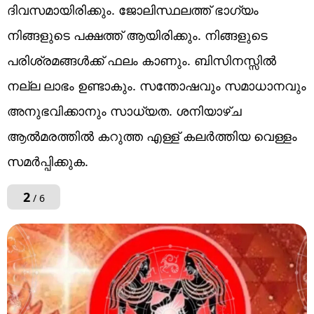
ദിവസമായിരിക്കും. ജോലിസ്ഥലത്ത് ഭാഗ്യം
നിങ്ങളുടെ പക്ഷത്ത് ആയിരിക്കും. നിങ്ങളുടെ
പരിശ്രമങ്ങൾക്ക് ഫലം കാണും. ബിസിനസ്സിൽ
നല്ല ലാഭം ഉണ്ടാകും. സന്തോഷവും സമാധാനവും
അനുഭവിക്കാനും സാധ്യത. ശനിയാഴ്ച
ആൽമരത്തിൽ കറുത്ത എള്ള് കലർത്തിയ വെള്ളം
സമർപ്പിക്കുക.
2
/ 6