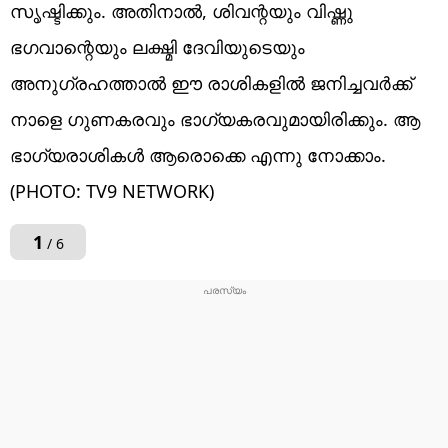
സൃഷ്ടിക്കും. അതിനാൽ, ശിവന്റയും വിഷ്ണു
ഭഗവാന്റെയും ലക്ഷ്മി ദേവിയുടെയും
അനുഗ്രഹത്താൽ ഈ രാശികളിൽ ജനിച്ചവർക്ക്
നാളെ ഗുണകരവും ഭാഗ്യകരവുമായിരിക്കും. ആ
ഭാ​ഗ്യരാശികൾ ആരൊക്കെ എന്നു നോക്കാം.
(PHOTO: TV9 NETWORK)
1
/ 6