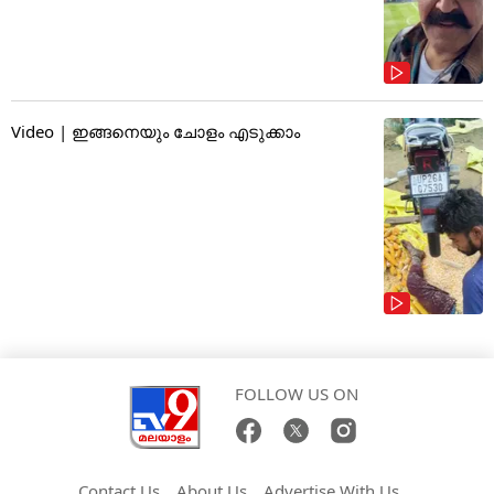
Video | ഇങ്ങനെയും ചോളം എടുക്കാം
FOLLOW US ON
Contact Us
About Us
Advertise With Us