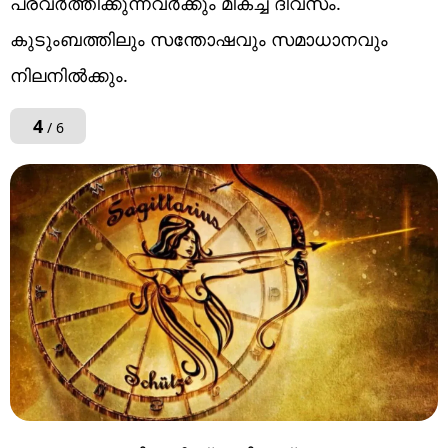
പ്രവർത്തിക്കുന്നവർക്കും മികച്ച ദിവസം.
കുടുംബത്തിലും സന്തോഷവും സമാധാനവും
നിലനിൽക്കും.
4
/ 6