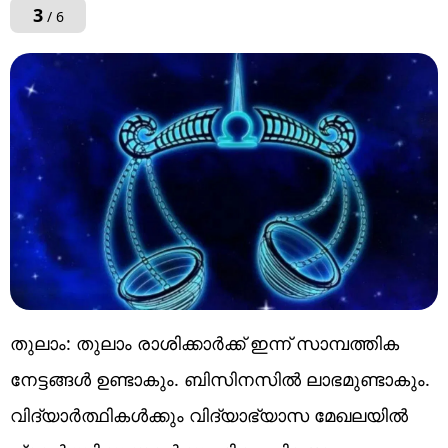
3
/ 6
തുലാം: തുലാം രാശിക്കാർക്ക് ഇന്ന് സാമ്പത്തിക
നേട്ടങ്ങൾ ഉണ്ടാകും. ബിസിനസിൽ ലാഭമുണ്ടാകും.
വിദ്യാർത്ഥികൾക്കും വിദ്യാഭ്യാസ മേഖലയിൽ