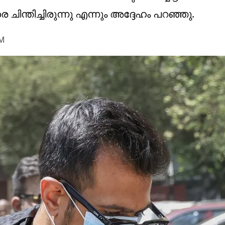
ിന്തിച്ചിരുന്നു എന്നും അദ്ദേഹം പറഞ്ഞു.
AM