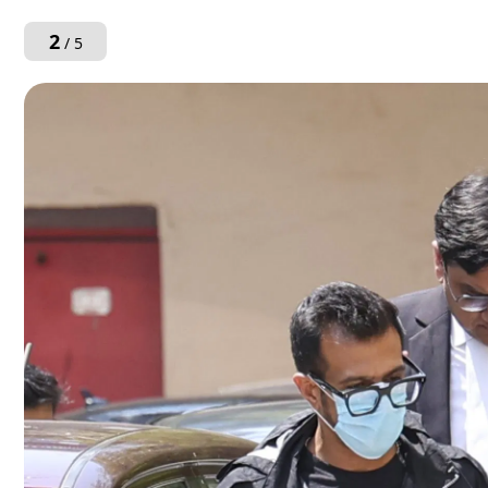
2
/ 5