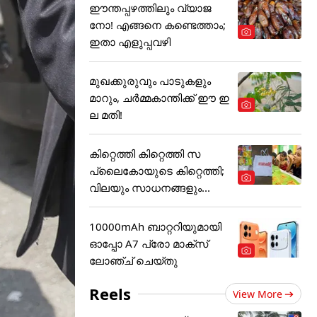
ഈന്തപ്പഴത്തിലും വ്യാജ
നോ! എങ്ങനെ കണ്ടെത്താം;
ഇതാ എളുപ്പവഴി
മുഖക്കുരുവും പാടുകളും
മാറും, ചർമ്മകാന്തിക്ക് ഈ ഇ
ല മതി!
കിറ്റെത്തി കിറ്റെത്തി സ
പ്ലൈകോയുടെ കിറ്റെത്തി;
വിലയും സാധനങ്ങളും...
10000mAh ബാറ്ററിയുമായി
ഓപ്പോ A7 പ്രോ മാക്സ്
ലോഞ്ച് ചെയ്തു
Reels
View More