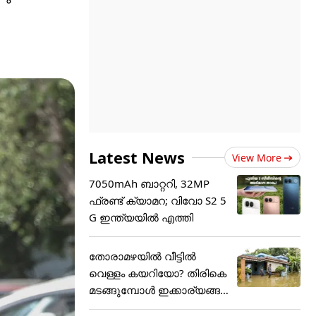
Latest News
View More
7050mAh ബാറ്ററി, 32MP
ഫ്രണ്ട് ക്യാമറ; വിവോ S2 5
G ഇന്ത്യയിൽ എത്തി
തോരാമഴയിൽ വീട്ടിൽ
വെള്ളം കയറിയോ? തിരികെ
മടങ്ങുമ്പോൾ ഇക്കാര്യങ്ങ
ൾ