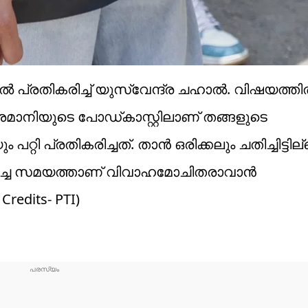
പ്രതികരിച്ച് യുസ്‌വേന്ദ്ര ചഹാൽ. വിഷയത്ത
ശമാനിയുടെ പോഡ്കാസ്റ്റിലാണ് തങ്ങളുടെ
 പ്രതികരിച്ചത്. താൻ ഒരിക്കലും ചതിച്ചിട്ടില്
ന്തിച്ച സമയത്താണ് വിവാഹമോചിതരാവാൻ
redits- PTI)