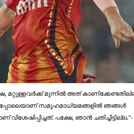
േ, മറ്റുള്ളവർക്ക് മുന്നിൽ അത് കാണിക്കേണ്ടതില്ല
രെപ്പോലെയാണ് സമൂഹമാധ്യമങ്ങളിൽ ഞങ്ങൾ
ിശേഷിപ്പിച്ചത്. പക്ഷേ, ഞാൻ ചതിച്ചിട്ടില്ല.