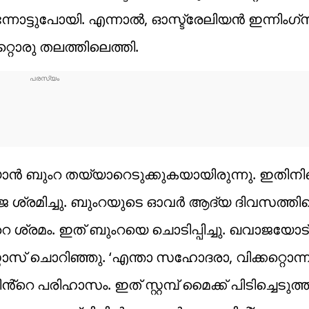
ട്ടുപോയി. എന്നാൽ, ഓസ്ട്രേലിയൻ ഇന്നിംഗ്
ൊരു തലത്തിലെത്തി.
ൻ ബുംറ തയ്യാറെടുക്കുകയായിരുന്നു. ഇതിനി
ശ്രമിച്ചു. ബുംറയുടെ ഓവർ ആദ്യ ദിവസത്തി
ശ്രമം. ഇത് ബുംറയെ ചൊടിപ്പിച്ചു. ഖവാജയോട
റാസ് ചൊറിഞ്ഞു. ‘എന്താ സഹോദരാ, വിക്കറ്റൊന്ന
്റെ പരിഹാസം. ഇത് സ്റ്റമ്പ് മൈക്ക് പിടിച്ചെടുത്