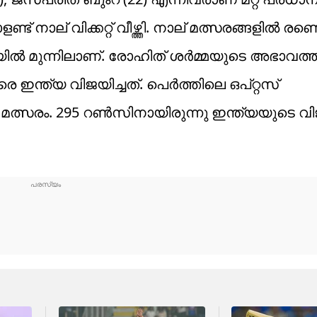
് നാല് വിക്കറ്റ് വീഴ്ത്തി. നാല് മത്സരങ്ങളിൽ രണ്ട
രയിൽ മുന്നിലാണ്. രോഹിത് ശർമ്മയുടെ അഭാവത്
ഇന്ത്യ വിജയിച്ചത്. പെർത്തിലെ ഒപ്റ്റസ്
യ മത്സരം. 295 റൺസിനായിരുന്നു ഇന്ത്യയുടെ വ