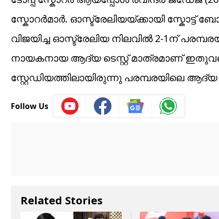
സ്കോറർമാർ. ഓസ്ട്രേലിയയ്ക്കായി സ്കോട്ട് ബോളണ്ട
വിജയിച്ച ഓസ്ട്രേലിയ നിലവിൽ 2-1ന് പരമ്പ
നായകനായ ആദ്യ ടെസ്റ്റ് മാത്രമാണ് ഇതുവരെ 
സ്റ്റേഡിയത്തിലായിരുന്നു പരമ്പരയിലെ ആദ്
Follow Us
Related Stories