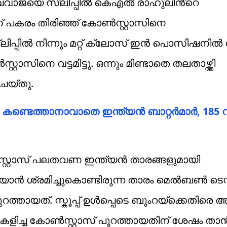
ഖവാജയെ സ്ലിപ്പിൽ കെഎൽ രാഹുലിൻ്റെ
 പകരം തിരിഞ്ഞ് കോൺസ്റ്റാസിനെ
ലിപ്പിൽ നിന്നും മറ്റ് ക്ലോസ് ഇൻ പൊസിഷനിൽ ന
നെ വട്ടമിട്ടു. ഒന്നും മിണ്ടാതെ തലതാഴ്ത്തി
െയ്തു.
ളം കണ്ടെത്താനാവാതെ ഇന്ത്യൻ ബാറ്റർമാർ, 18
്റ്റാസ് പലതവണ ഇന്ത്യൻ താരങ്ങളുമായി
ൊറിയാൻ ശ്രമിച്ചുകൊണ്ടിരുന്ന താരം മെൽബൺ ടെസ്
്തായത്. സ്കൂപ്പ് ഉൾപ്പെടെ ബുംറയ്ക്കെതിരെ
കളിച്ച കോൺസ്റ്റാസ് പുറത്തായതിന് ശേഷം താ