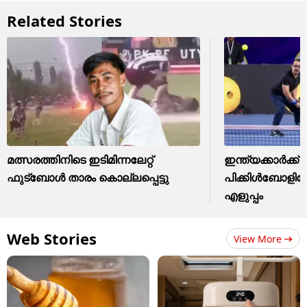
Related Stories
മത്സരത്തിനിടെ ഇടിമിന്നലേറ്റ്
ഇന്ത്യക്കാര്‍ക്ക്
ഫുട്ബോൾ താരം കൊല്ലപ്പെട്ടു
പിക്കിള്‍ബോളിന
എളുപ്പം
Web Stories
View More