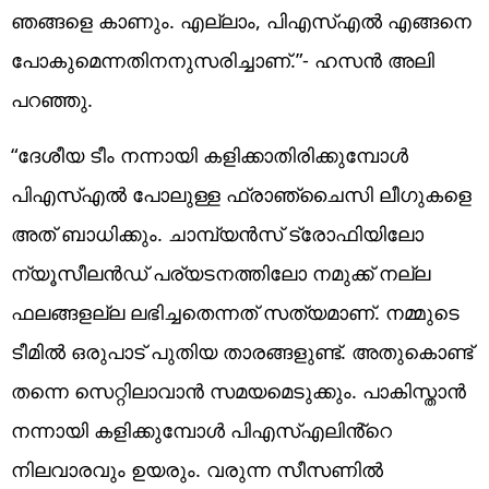
ഞങ്ങളെ കാണും. എല്ലാം, പിഎസ്എൽ എങ്ങനെ
പോകുമെന്നതിനനുസരിച്ചാണ്.”- ഹസൻ അലി
പറഞ്ഞു.
“ദേശീയ ടീം നന്നായി കളിക്കാതിരിക്കുമ്പോൾ
പിഎസ്എൽ പോലുള്ള ഫ്രാഞ്ചൈസി ലീഗുകളെ
അത് ബാധിക്കും. ചാമ്പ്യൻസ് ട്രോഫിയിലോ
ന്യൂസീലൻഡ് പര്യടനത്തിലോ നമുക്ക് നല്ല
ഫലങ്ങളല്ല ലഭിച്ചതെന്നത് സത്യമാണ്. നമ്മുടെ
ടീമിൽ ഒരുപാട് പുതിയ താരങ്ങളുണ്ട്. അതുകൊണ്ട്
തന്നെ സെറ്റിലാവാൻ സമയമെടുക്കും. പാകിസ്താൻ
നന്നായി കളിക്കുമ്പോൾ പിഎസ്എലിൻ്റെ
നിലവാരവും ഉയരും. വരുന്ന സീസണിൽ