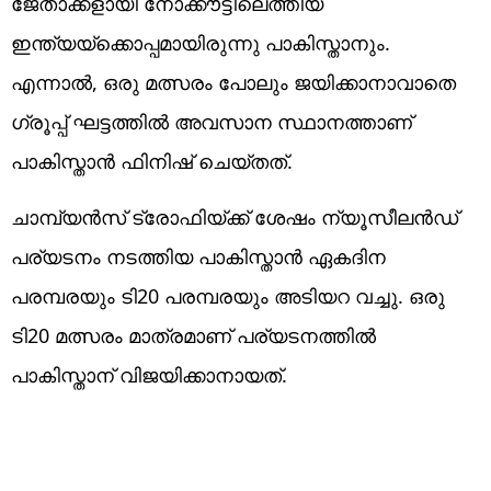
ജേതാക്കളായി നോക്കൗട്ടിലെത്തിയ
ഇന്ത്യയ്ക്കൊപ്പമായിരുന്നു പാകിസ്താനും.
എന്നാൽ, ഒരു മത്സരം പോലും ജയിക്കാനാവാതെ
ഗ്രൂപ്പ് ഘട്ടത്തിൽ അവസാന സ്ഥാനത്താണ്
പാകിസ്താൻ ഫിനിഷ് ചെയ്തത്.
ചാമ്പ്യൻസ് ട്രോഫിയ്ക്ക് ശേഷം ന്യൂസീലൻഡ്
പര്യടനം നടത്തിയ പാകിസ്താൻ ഏകദിന
പരമ്പരയും ടി20 പരമ്പരയും അടിയറ വച്ചു. ഒരു
ടി20 മത്സരം മാത്രമാണ് പര്യടനത്തിൽ
പാകിസ്താന് വിജയിക്കാനായത്.