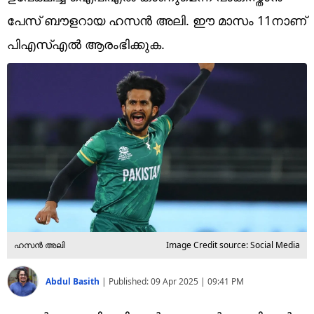
Technology
പേസ് ബൗളറായ ഹസൻ അലി. ഈ മാസം 11നാണ്
Religion
പിഎസ്എൽ ആരംഭിക്കുക.
Web Story
Photo
Short Videos
ഹസൻ അലി
Image Credit source: Social Media
Abdul Basith
|
Published:
09 Apr 2025 | 09:41 PM