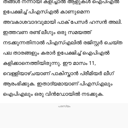
തങ്ങൾ നന്നായി കളിച്ചാൽ ആളുകൾ ഐപിഎൽ
ഉപേക്ഷിച്ച് പിഎസ്എൽ കാണുമെന്ന
അവകാശവാദവുമായി പാക് പേസർ ഹസൻ അലി.
ഇത്തവണ രണ്ട് ലീഗും ഒരു സമയത്ത്
നടക്കുന്നതിനാൽ പിഎസ്എലിൽ രജിസ്റ്റർ ചെയ്ത
പല താരങ്ങളും കരാർ ഉപേക്ഷിച്ച് ഐപിഎൽ
കളിക്കാനെത്തിയിരുന്നു. ഈ മാസം 11,
വെള്ളിയാഴ്ചയാണ് പാകിസ്താൻ പ്രീമിയർ ലീഗ്
ആരംഭിക്കുക. ഇതാദ്യമായാണ് പിഎസ്എലും
ഐപിഎലും ഒരു വിൻഡോയിൽ നടക്കുക.