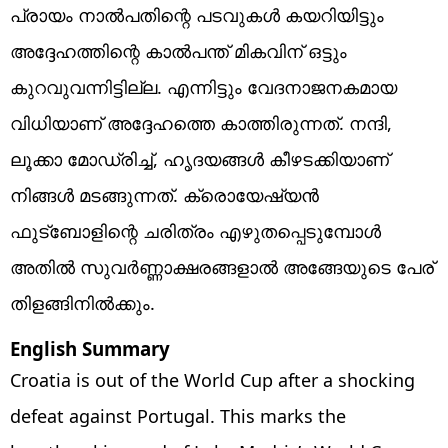
പ്രായം നാല്‍പതിന്റെ പടവുകള്‍ കയറിയിട്ടും
അദ്ദേഹത്തിന്റെ കാല്‍പന്ത് മികവിന് ഒട്ടും
കുറവുവന്നിട്ടില്ല. എന്നിട്ടും വേദനാജനകമായ
വിധിയാണ് അദ്ദേഹത്തെ കാത്തിരുന്നത്. നന്ദി,
ലൂക്കാ മോഡ്രിച്ച്, ഹൃദയങ്ങള്‍ കീഴടക്കിയാണ്
നിങ്ങള്‍ മടങ്ങുന്നത്. ക്രൊയേഷ്യന്‍
ഫുട്‌ബോളിന്റെ ചരിത്രം എഴുതപ്പെടുമ്പോള്‍
അതില്‍ സുവര്‍ണ്ണാക്ഷരങ്ങളാല്‍ അങ്ങേയുടെ പേര്
തിളങ്ങിനില്‍ക്കും.
English Summary
Croatia is out of the World Cup after a shocking
defeat against Portugal. This marks the