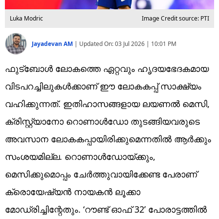
Luka Modric
Image Credit source: PTI
Jayadevan AM
|
Updated On:
03 Jul 2026 | 10:01 PM
ഫുട്‌ബോള്‍ ലോകത്തെ ഏറ്റവും ഹൃദയഭേദകമായ
വിടപറച്ചിലുകള്‍ക്കാണ് ഈ ലോകകപ്പ് സാക്ഷ്യം
വഹിക്കുന്നത്. ഇതിഹാസങ്ങളായ ലയണല്‍ മെസി,
ക്രിസ്റ്റ്യാനോ റൊണാള്‍ഡോ തുടങ്ങിയവരുടെ
അവസാന ലോകകപ്പായിരിക്കുമെന്നതില്‍ ആര്‍ക്കും
സംശയമില്ല. റൊണാള്‍ഡോയ്ക്കും,
മെസിക്കുമൊപ്പം ചേര്‍ത്തുവായിക്കേണ്ട പേരാണ്
ക്രൊയേഷ്യന്‍ നായകന്‍ ലൂക്കാ
മോഡ്രിച്ചിന്റേതും. ‘റൗണ്ട് ഓഫ് 32’ പോരാട്ടത്തില്‍