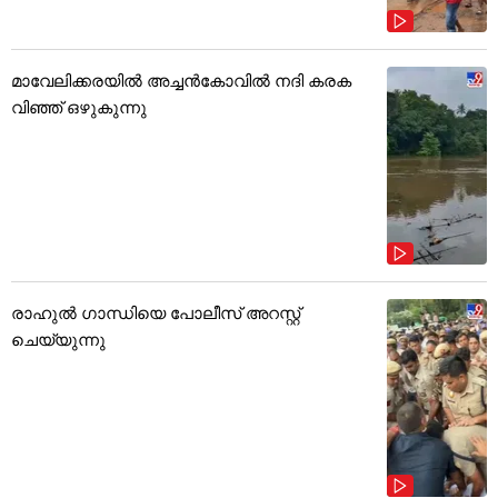
മാവേലിക്കരയിൽ അച്ചൻകോവിൽ നദി കരക
വിഞ്ഞ് ഒഴുകുന്നു
രാഹുൽ ഗാന്ധിയെ പോലീസ് അറസ്റ്റ്
ചെയ്യുന്നു