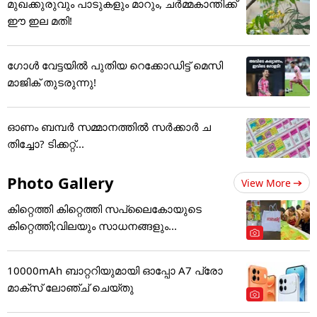
മുഖക്കുരുവും പാടുകളും മാറും, ചർമ്മകാന്തിക്ക്
ഈ ഇല മതി!
ഗോൾ വേട്ടയിൽ പുതിയ റെക്കോഡിട്ട് ​മെസി
മാജിക് തുടരുന്നു!
ഓണം ബമ്പര്‍ സമ്മാനത്തില്‍ സര്‍ക്കാര്‍ ച
തിച്ചോ? ടിക്കറ്റ്...
Photo Gallery
View More
കിറ്റെത്തി കിറ്റെത്തി സപ്ലൈകോയുടെ
കിറ്റെത്തി;വിലയും സാധനങ്ങളും...
10000mAh ബാറ്ററിയുമായി ഓപ്പോ A7 പ്രോ
മാക്സ് ലോഞ്ച് ചെയ്തു