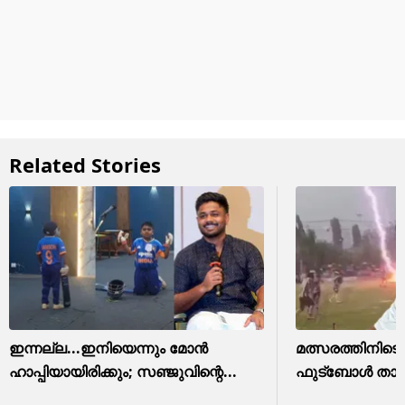
Related Stories
ഇന്നല്ല...ഇനിയെന്നും മോന്‍
മത്സരത്തിനിടെ ഇ
ഹാപ്പിയായിരിക്കും; സഞ്ജുവിന്റെ...
ഫുട്ബോൾ താരം 