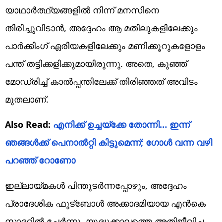
യാഥാർത്ഥ്യങ്ങളിൽ നിന്ന് മനസിനെ
തിരിച്ചുവിടാൻ, അദ്ദേഹം ആ മതിലുകളിലേക്കും
പാർക്കിംഗ് ഏരിയകളിലേക്കും മണിക്കൂറുകളോളം
പന്ത് തട്ടിക്കളിക്കുമായിരുന്നു. അതെ, കുഞ്ഞ്
മോഡ്രിച്ച് കാല്‍പ്പന്തിലേക്ക് തിരിഞ്ഞത് അവിടം
മുതലാണ്.
Also Read:
എനിക്ക് ഉച്ചയ്ക്കേ തോന്നി… ഇന്ന്
ഞങ്ങൾക്ക് പെനാൽറ്റി കിട്ടുമെന്ന്; ഗോൾ വന്ന വഴി
പറഞ്ഞ് റോണോ
ഇല്ലായ്മകള്‍ പിന്തുടര്‍ന്നപ്പോഴും, അദ്ദേഹം
പ്രാദേശിക ഫുട്‌ബോള്‍ അക്കാദമിയായ എന്‍കെ
സാദറില്‍ ചേര്‍ന്നു. യുദ്ധക്കാലത്തെ അതിജീവിച്ച