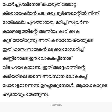
പോര്‍ച്ചുഗലിനോട് പൊരുതിത്തോറ്റ
ക്രൊയേഷ്യന്‍ പട, ഒരു ടൂര്‍ണമെന്റില്‍ നിന്ന്
മാത്രമല്ല പുറത്തായത്, മറിച്ച് സുവര്‍ണ
കാലഘട്ടത്തിന്റെ അന്ത്യം കുറിക്കുക
കൂടിയായിരുന്നു അത്. ക്രൊയേഷ്യയുടെ
ഇതിഹാസ നായകന്‍ ലൂക്കാ മോഡ്രിച്ച്
കണ്ണീരോടെ ഈ ലോകകപ്പിനോട്
വിടപറയുകയാണ്. ഇത് അദ്ദേഹത്തിന്റെ
കരിയറിലെ തന്നെ അവസാന ലോകകപ്പ്
പോരാട്ടമാണെന്ന് ഉറപ്പാകുമ്പോള്‍, ആരാധകരുടെ
ഹൃദയവും തേങ്ങുന്നു.