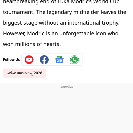
heartbreaking end of Luka Modric’s World Cup
tournament. The legendary midfielder leaves the
biggest stage without an international trophy.
However, Modric is an unforgettable icon who
won millions of hearts.
Follow Us
ഫിഫ ലോകകപ്പ് 2026