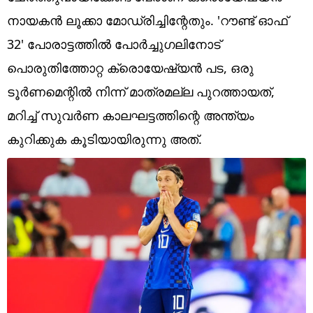
Technology
നായകന്‍ ലൂക്കാ മോഡ്രിച്ചിന്റേതും. 'റൗണ്ട് ഓഫ്
Religion
32' പോരാട്ടത്തില്‍ പോര്‍ച്ചുഗലിനോട്
പൊരുതിത്തോറ്റ ക്രൊയേഷ്യന്‍ പട, ഒരു
Web Story
ടൂര്‍ണമെന്റില്‍ നിന്ന് മാത്രമല്ല പുറത്തായത്,
Photo
മറിച്ച് സുവര്‍ണ കാലഘട്ടത്തിന്റെ അന്ത്യം
Short Videos
കുറിക്കുക കൂടിയായിരുന്നു അത്.