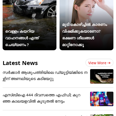
മുടി കൊഴിച്ചിൽ കാരണം
വെള്ളം കയറിയ
വിഷമിക്കുകയാണോ?
വാഹനങ്ങൾ എന്ത്
ഭക്ഷണ ശീലങ്ങൾ
ചെയ്യണം ?
മാറ്റിനോക്കൂ
Latest News
View More
സർക്കാർ ആശുപത്രിയിലെ ഡ്യൂട്ടിയ്ക്കിടെ ന
ഴ്സിന് അ‌ണലിയുടെ കടിയേറ്റു
എസ്ബിഐ 444 ദിവസത്തെ എഫ്ഡി; കുറ
ഞ്ഞ കാലയളവില്‍ കൂടുതല്‍ നേട്ടം