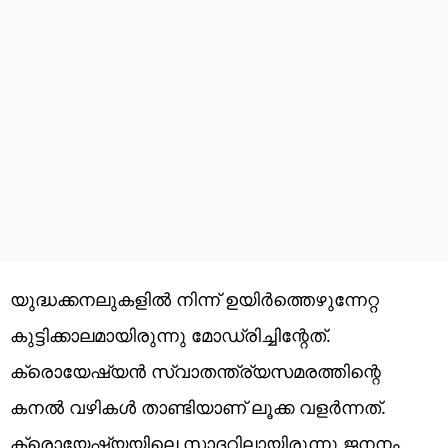
യുദ്ധക്കനലുകളില്‍ നിന്ന് ഉയിര്‍ത്തെഴുന്നേറ്റ
കുട്ടിക്കാലമായിരുന്നു മോഡ്രിച്ചിന്റേത്.
ക്രൊയേഷ്യൻ സ്വാതന്ത്ര്യസമരത്തിന്റെ
കനല്‍ വഴികള്‍ താണ്ടിയാണ് ലൂക്ക വളര്‍ന്നത്.
ക്രൊയേഷ്യയിലെ സാദറിലായിരുന്നു ജനനം.