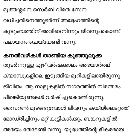
മുത്തശ്ശനെ സെർബ് വിമത സേന
വധിച്ചതിനെത്തുടർന്ന് അദ്ദേഹത്തിന്റെ
കുടുംബത്തിന്‌ അവിടെനിന്നും ജീവനുംകൊണ്ട്
പലായനം ചെയ്യേണ്ടി വന്നു.
കനല്‍വഴികള്‍ താണ്ടിയ കുഞ്ഞുലൂക്ക
തുടർന്നുള്ള ഏഴ് വർഷക്കാലം അഭയാർത്ഥി
ക്യാമ്പുകളിലെ ഇടുങ്ങിയ മുറികളിലായിരുന്നു
ജീവിതം. ആ നാളുകളിൽ നഗരത്തിൽ നിരന്തരം
പീരങ്കിയുണ്ടകൾ വർഷിച്ചുകൊണ്ടിരുന്നു.
സൈറൺ മുഴങ്ങുമ്പോൾ ജീവനും കയ്യിലെടുത്ത്
മോഡ്രിച്ചിനും മറ്റ് കുട്ടികൾക്കും ബങ്കറുകളിൽ
അഭയം തേടേണ്ടി വന്നു. യുദ്ധത്തിന്റെ ഭീകരമായ