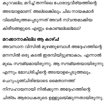
കുറവല്ല, മറിച്ച് തന്നിലെ പോരാട്ടവീര്യത്തിന്റെ
അടയാളമാണ്. അല്ലെങ്കിലും ചില നായകമാര്‍
വിലയിരുത്തപ്പെടുന്നത് അവര്‍ സ്വന്തമാക്കിയ
കിരീടങ്ങളുടെ എണ്ണം കൊണ്ടല്ലല്ലോ?
മറക്കാനാകില്ല ആ കാഴ്ച!
അവസാന വിസില്‍ മുഴങ്ങുമ്പോള്‍ അദ്ദേഹത്തിന്റെ
മനസില്‍ ഒരു കടല്‍ ഇരമ്പിയിട്ടുണ്ടാകാം. എന്നാല്‍
മുഖം സൗമ്യമായിരുന്നു. ആ സൗമ്യതയായിരുന്നു
എന്നും മോഡ്രിച്ചിന്റെ അടയാളപ്പെടുത്തലും.
ചെറുപുഞ്ചിരിയോടെ മൈതാനത്ത്
നിസഹായനായി നില്‍ക്കുന്ന അദ്ദേഹത്തിന്റെ
ചിത്രം ആരാധകരുടെ ഉള്ളുലയ്ക്കുന്നതായിരുന്നു.