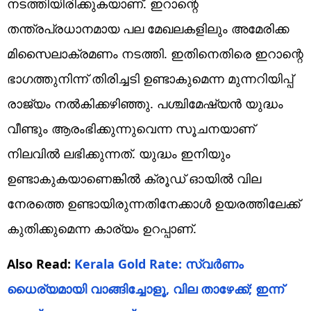
നടത്തിയിരിക്കുകയാണ്. ഇറാന്റെ
തന്ത്രപ്രധാനമായ പല മേഖലകളിലും അമേരിക്ക
മിസൈലാക്രമണം നടത്തി. ഇതിനെതിരെ ഇറാന്റെ
ഭാഗത്തുനിന്ന് തിരിച്ചടി ഉണ്ടാകുമെന്ന മുന്നറിയിപ്പ്
രാജ്യം നല്‍കിക്കഴിഞ്ഞു. പശ്ചിമേഷ്യന്‍ യുദ്ധം
വീണ്ടും ആരംഭിക്കുന്നുവെന്ന സൂചനയാണ്
നിലവില്‍ ലഭിക്കുന്നത്. യുദ്ധം ഇനിയും
ഉണ്ടാകുകയാണെങ്കില്‍ ക്രൂഡ് ഓയില്‍ വില
നേരത്തെ ഉണ്ടായിരുന്നതിനേക്കാള്‍ ഉയരത്തിലേക്ക്
കുതിക്കുമെന്ന കാര്യം ഉറപ്പാണ്.
Also Read:
Kerala Gold Rate: സ്വർണം
ധൈര്യമായി വാങ്ങിച്ചോളൂ, വില താഴേക്ക്; ഇന്ന്