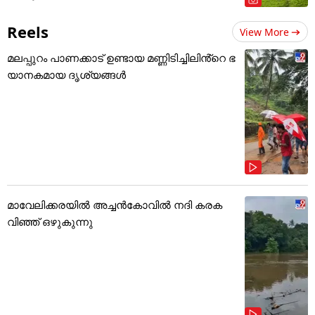
Reels
View More
മലപ്പുറം പാണക്കാട് ഉണ്ടായ മണ്ണിടിച്ചിലിൻ്റെ ഭ
യാനകമായ ദൃശ്യങ്ങൾ
മാവേലിക്കരയിൽ അച്ചൻകോവിൽ നദി കരക
വിഞ്ഞ് ഒഴുകുന്നു