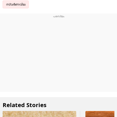
സ്വർണവില
Related Stories