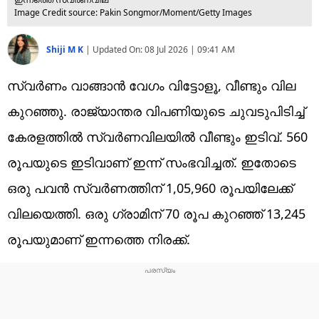
Image Credit source: Pakin Songmor/Moment/Getty Images
Shiji M K
|
Updated On:
08 Jul 2026 | 09:41 AM
സ്വര്‍ണം വാങ്ങാന്‍ വേഗം വിട്ടോളൂ, വീണ്ടും വില
കുറഞ്ഞു. രാജ്യാന്തര വിപണിയുടെ ചുവടുപിടിച്ച്
കേരളത്തില്‍ സ്വര്‍ണവിലയില്‍ വീണ്ടും ഇടിവ്. 560
രൂപയുടെ ഇടിവാണ് ഇന്ന് സംഭവിച്ചത്. ഇതോടെ
ഒരു പവന്‍ സ്വര്‍ണത്തിന് 1,05,960 രൂപയിലേക്ക്
വിലയെത്തി. ഒരു ഗ്രാമിന് 70 രൂപ കുറഞ്ഞ് 13,245
രൂപയുമാണ് ഇന്നത്തെ നിരക്ക്.