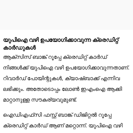
യുപിഐ വഴി ഉപയോഗിക്കാവുന്ന ക്രെഡിറ്റ്
കാര്‍ഡുകള്‍
ആക്‌സിസ് ബാങ്ക് റൂപ്പേ ക്രെഡിറ്റ് കാര്‍ഡ്
നിങ്ങള്‍ക്ക് യുപിഐ വഴി ഉപയോഗിക്കാവുന്നതാണ്.
റിവാര്‍ഡ് പോയിന്റുകള്‍, ക്യാഷ്ബാക്ക് എന്നിവ
ലഭിക്കും. അതോടൊപ്പം ലോണ്‍ ഇഎംഐ ആക്കി
മാറ്റാനുള്ള സൗകര്യവുമുണ്ട്.
ഐഡിഎഫ്‌സി ഫസ്റ്റ് ബാങ്ക് ഡിജിറ്റല്‍ റൂപ്പേ
ക്രെഡിറ്റ് കാര്‍ഡ് ആണ് മറ്റൊന്ന്. യുപിഐ വഴി