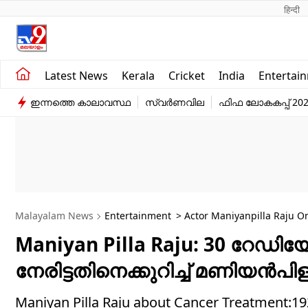
हिन्दी 
Kerala
Business
Latest News
Kerala
Cricket
India
Entertai
India
Education
ഇന്നത്തെ കാലാവസ്ഥ
സ്വർണവില
ഫിഫ ലോകകപ്പ് 20
Entertainment
Sports
Malayalam News
Entertainment
> Actor Maniyanpilla Raju O
Maniyan Pilla Raju: 30 റേ
നേരിട്ടതിനെക്കുറിച്ച് മണിയൻപിള
Maniyan Pilla Raju about Cancer Treatment