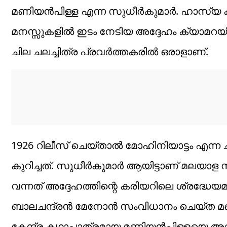
മണിയൻപിള്ള എന്ന സുധീർകുമാർ. ഹാസ്യ ക
മനസ്സുകളിൽ ഇടം നേടിയ അദ്ദേഹം ക്യാമറയ്ക്ക
ചില ചലച്ചിത്ര പ്രവർത്തകരിൽ ഒരാളാണ്.
1926 റിലീസ് ചെയ്താൽ മോഹിനിയാട്ടം എന്ന 
കുറിച്ചത്. സുധീർകുമാർ ആയിട്ടാണ് മലയാള 
വന്നത് അദ്ദേഹത്തിന്റെ കരിയറിലെ ശ്രദ്ധേ
ബാലചന്ദ്രൻ മേനോൻ സംവിധാനം ചെയ്ത മണ
കേന്ദ്ര കഥാപാത്രമായ മണിയൻപിള്ളയെ അവത