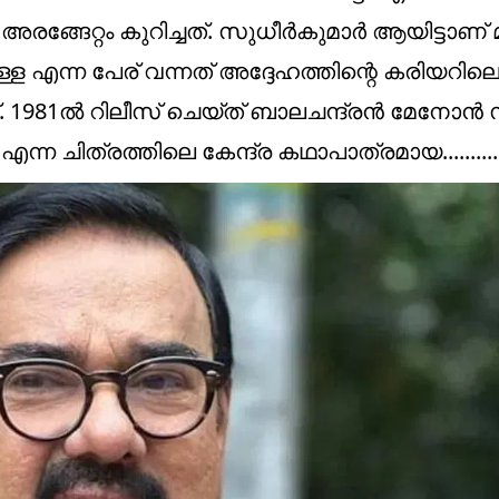
അരങ്ങേറ്റം കുറിച്ചത്. സുധീർകുമാർ ആയിട്ടാണ
ള എന്ന പേര് വന്നത് അദ്ദേഹത്തിന്റെ കരിയറില
. 1981ൽ റിലീസ് ചെയ്ത് ബാലചന്ദ്രൻ മേനോൻ
ചിത്രത്തിലെ കേന്ദ്ര കഥാപാത്രമായ..........