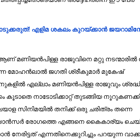
ടുക്കരുത്! എളിമ ശകലം കുറയ്ക്കാന്‍ ജയറാമിന
മണിയൻപിള്ള രാജുവിനെ മറ്റു നടന്മാരിൽ നി
ന്നെ മോഹൻലാൽ ജഗതി ശ്രീകുമാർ മുകേഷ്
കളിൽ എല്ലാം മണിയൻപിള്ള രാജുവും ശ്രദ്ധിക്കപ
്കം കൂടാതെ നാടോടിക്കാറ്റ് തുടങ്ങിയ നൂറുകണക്ക
യാള സിനിമയിൽ തനിക്ക് ഒരു ചരിത്രം തന്നെ
ം ക്യാൻസർ രോഗത്തെ എങ്ങനെ കൈകാര്യം ചെയ്
േരിട്ടത് എന്നതിനെക്കുറിച്ചും പറയുന്ന വാക