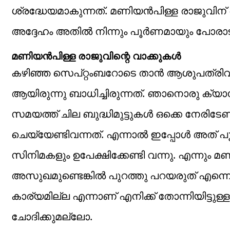
ശ്രദ്ധേയമാകുന്നത്. മണിയൻപിള്ള രാജുവി
അദ്ദേഹം അതിൽ നിന്നും പൂർണമായും പോരാടി 
മണിയൻപിള്ള രാജുവിന്റെ വാക്കുകൾ
കഴിഞ്ഞ സെപ്റ്റംബറോടെ താൻ ആശുപത്രിവ
ആയിരുന്നു ബാധിച്ചിരുന്നത്. ഞാനൊരു ക
സമയത്ത് ചില ബുദ്ധിമുട്ടുകൾ ഒക്കെ നേരിട
ചെയ്യേണ്ടിവന്നത്. എന്നാൽ ഇപ്പോൾ അത് പ
സിനിമകളും ഉപേക്ഷിക്കേണ്ടി വന്നു. എന്നും 
അസുഖമുണ്ടെങ്കിൽ പുറത്തു പറയരുത് എന്ന
കാര്യമില്ല എന്നാണ് എനിക്ക് തോന്നിയിട്ടുള്
ചോദിക്കുമല്ലോ.