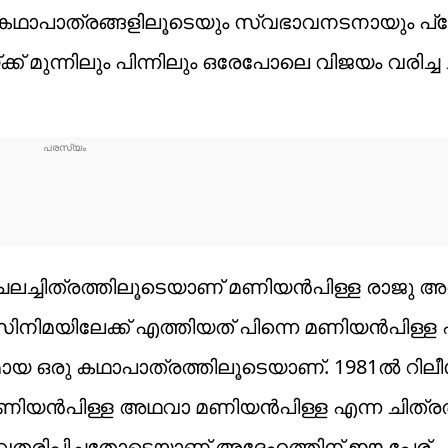
ഥാപാത്രങ്ങളിലൂടെയും സ്വഭാവനടനായും പ്
് മുന്നിലും പിന്നിലും ഒരേപോലെ വിജയം വരിച്ച 
ചലച്ചിത്രത്തിലൂടെയാണ് മണിയൻപിള്ള രാജു അരങ
സിനിമയിലേക്ക് എത്തിയത് പിന്നെ മണിയൻപിള്ള 
യമായ ഒരു കഥാപാത്രത്തിലൂടെയാണ്. 1981ൽ റിലീ
ിയൻപിള്ള അഥവാ മണിയൻപിള്ള എന്ന ചിത്രത
രിപ്പിച്ചതോടെയാണ് അദ്ദേഹത്തിന് ഈ പേര്