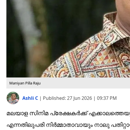
Maniyan Pilla Raju
Ashli C
|
Published:
27 Jun 2026 | 09:37 PM
മലയാള സിനിമ പ്രേക്ഷകർക്ക് എക്കാലത്തെയു
എന്നതിലുപരി നിർമ്മാതാവായും നാലു പതിറ