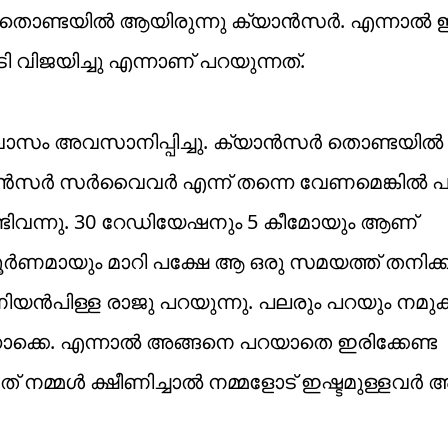
ന് തൊണ്ടയിൽ ആയിരുന്നു ക്യാൻസർ. എന്നാൽ 
വിജയിച്ചു എന്നാണ് പറയുന്നത്.
ാസം അവസാനിപ്പിച്ചു. ക്യാൻസർ തൊണ്ടയിൽ
്യാൻസർ സർവൈവർ എന്ന് തന്നെ വേണമെങ്കിൽ 
േണ്ടിവന്നു. 30 റേഡിയേഷനും 5 കീമോയും ആണ്
ൂർണമായും മാറി പക്ഷേ ആ ഒരു സമയത്ത് തനിക്ക
മണിയൻപിള്ള രാജു പറയുന്നു. പലരും പറയും നമുക്ക
ൊക്കെ. എന്നാൽ അങ്ങനെ പറയാതെ ഇരിക്കേണ്ട
ളത് നമ്മൾ ക്ഷീണിച്ചാൽ നമ്മളോട് ഇഷ്ടമുള്ളവർ 