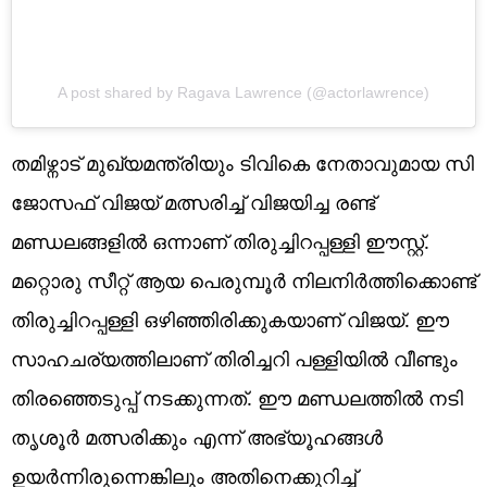
A post shared by Ragava Lawrence (@actorlawrence)
തമിഴ്നാട് മുഖ്യമന്ത്രിയും ടിവികെ നേതാവുമായ സി
ജോസഫ് വിജയ് മത്സരിച്ച് വിജയിച്ച രണ്ട്
മണ്ഡലങ്ങളിൽ ഒന്നാണ് തിരുച്ചിറപ്പള്ളി ഈസ്റ്റ്.
മറ്റൊരു സീറ്റ് ആയ പെരുമ്പൂർ നിലനിർത്തിക്കൊണ്ട്
തിരുച്ചിറപ്പള്ളി ഒഴിഞ്ഞിരിക്കുകയാണ് വിജയ്. ഈ
സാഹചര്യത്തിലാണ് തിരിച്ചറി പള്ളിയിൽ വീണ്ടും
തിരഞ്ഞെടുപ്പ് നടക്കുന്നത്. ഈ മണ്ഡലത്തിൽ നടി
തൃശൂർ മത്സരിക്കും എന്ന് അഭ്യൂഹങ്ങൾ
ഉയർന്നിരുന്നെങ്കിലും അതിനെക്കുറിച്ച്