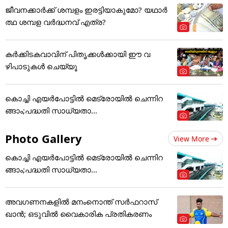
ജീവനക്കാർക്ക് ശമ്പളം ഇരട്ടിയാകുമോ? യഥാർ
ത്ഥ ശമ്പള വർദ്ധനവ് എത്ര?
കർക്കിടകവാവിന് പിതൃക്കൾക്കായി ഈ വ
ഴിപാടുകൾ ചെയ്യൂ
കൊച്ചി എയര്‍പോട്ടില്‍ മെട്രോയില്‍ ചെന്നിറ
ങ്ങാം;പദ്ധതി സാധ്യതാ...
Photo Gallery
View More
കൊച്ചി എയര്‍പോട്ടില്‍ മെട്രോയില്‍ ചെന്നിറ
ങ്ങാം;പദ്ധതി സാധ്യതാ...
അവഗണനകളില്‍ മനംനൊന്ത് സര്‍ഫറാസ്
ഖാന്‍; ഒടുവില്‍ വൈകാരിക പ്രതികരണം