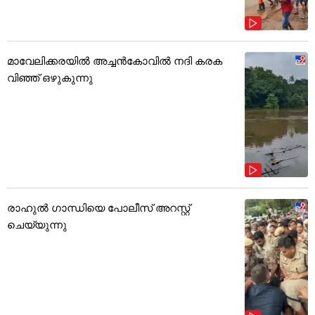
മാവേലിക്കരയിൽ അച്ചൻകോവിൽ നദി കരക
വിഞ്ഞ് ഒഴുകുന്നു
രാഹുൽ ഗാന്ധിയെ പോലീസ് അറസ്റ്റ്
ചെയ്യുന്നു