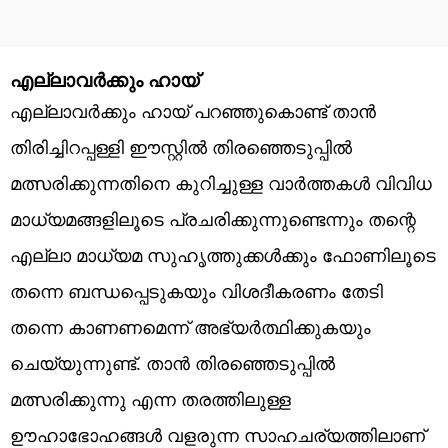
എല്ലാവർക്കും ഹായ്
എല്ലാവർക്കും ഹായ് പറഞ്ഞുകൊണ്ട് താൻ
തിരിച്ചിറപ്പള്ളി ഈസ്റ്റിൽ തിരഞ്ഞെടുപ്പിൽ
മത്സരിക്കുന്നതിനെ കുറിച്ചുള്ള വാർത്തകൾ വിവിധ
മാധ്യമങ്ങളിലൂടെ പ്രചരിക്കുന്നുണ്ടെന്നും തന്റെ
എല്ലാ മാധ്യമ സുഹൃത്തുക്കൾക്കും ഫോണിലൂടെ
തന്നെ ബന്ധപ്പെടുകയും വിശദീകരണം തേടി
തന്നെ കാണണമെന്ന് അഭ്യർത്ഥിക്കുകയും
ചെയ്യുന്നുണ്ട്. താൻ തിരഞ്ഞെടുപ്പിൽ
മത്സരിക്കുന്നു എന്ന തരത്തിലുള്ള
ഊഹാഭോഹങ്ങൾ വളരുന്ന സാഹചര്യത്തിലാണ്