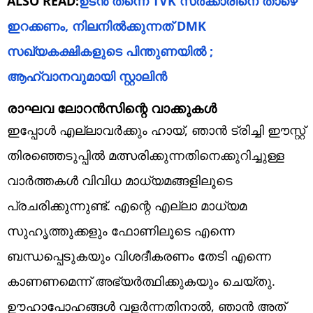
ALSO READ:
ഉടൻ തന്നെ TVK സർക്കാരിനെ താഴെ
ഇറക്കണം, നിലനിൽക്കുന്നത് DMK
സഖ്യകക്ഷികളുടെ പിന്തുണയിൽ ;
ആഹ്വാനവുമായി സ്റ്റാലിൻ
രാഘവ ലോറൻസിന്റെ വാക്കുകൾ
ഇപ്പോൾ എല്ലാവർക്കും ഹായ്, ഞാൻ ട്രിച്ചി ഈസ്റ്റ്
തിരഞ്ഞെടുപ്പിൽ മത്സരിക്കുന്നതിനെക്കുറിച്ചുള്ള
വാർത്തകൾ വിവിധ മാധ്യമങ്ങളിലൂടെ
പ്രചരിക്കുന്നുണ്ട്. എന്റെ എല്ലാ മാധ്യമ
സുഹൃത്തുക്കളും ഫോണിലൂടെ എന്നെ
ബന്ധപ്പെടുകയും വിശദീകരണം തേടി എന്നെ
കാണണമെന്ന് അഭ്യർത്ഥിക്കുകയും ചെയ്തു.
ഊഹാപോഹങ്ങൾ വളർന്നതിനാൽ, ഞാൻ അത്