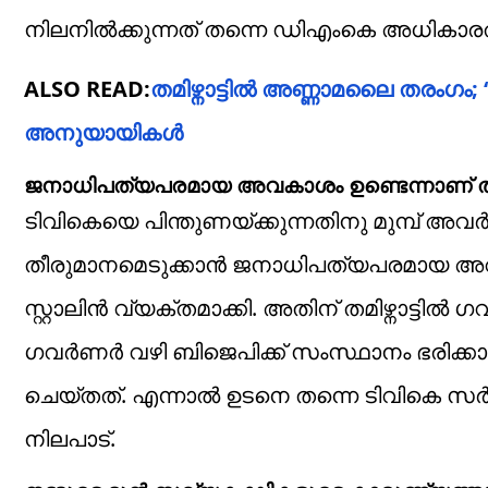
നിലനിൽക്കുന്നത് തന്നെ ഡിഎംകെ അധികാര
ALSO READ:
തമിഴ്നാട്ടിൽ അണ്ണാമലൈ തരംഗം; ‘വി
അനുയായികൾ
ജനാധിപത്യപരമായ അവകാശം ഉണ്ടെന്നാണ് 
ടിവികെയെ പിന്തുണയ്ക്കുന്നതിനു മുമ്പ് അവ
തീരുമാനമെടുക്കാൻ ജനാധിപത്യപരമായ അവ
സ്റ്റാലിൻ വ്യക്തമാക്കി. അതിന് തമിഴ്നാട്ട
ഗവർണർ വഴി ബിജെപിക്ക് സംസ്ഥാനം ഭരിക്കാൻ
ചെയ്തത്. എന്നാൽ ഉടനെ തന്നെ ടിവികെ സർക്
നിലപാട്.