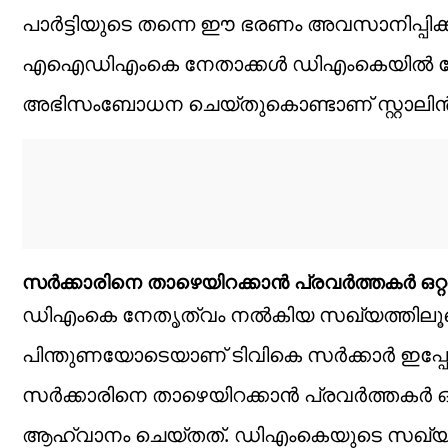
പാർട്ടിയുടെ തന്നെ ഈ ഭരണം അവസാനിപ്പിക്ക
എഐഡിഎംകെ നേതാക്കൾ ഡിഎംകെയിൽ ചേർന്
അഭിസംബോധന ചെയ്തുകൊണ്ടാണ് സ്റ്റാലിൻ 
സർക്കാരിനെ താഴെയിറക്കാൻ പ്രവർത്തകർ ഒറ്റക്
ഡിഎംകെ നേതൃത്വം നൽകിയ സഖ്യത്തിലൂടെ 
പിന്തുണയോടെയാണ് ടിവികെ സർക്കാർ ഇപ്പ
സർക്കാരിനെ താഴെയിറക്കാൻ പ്രവർത്തകർ ഒറ്
ആഹ്വാനം ചെയ്തത്. ഡിഎംകെയുടെ സഖ്യകക