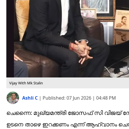
Vijay With Mk Stalin
Ashli C
|
Published:
07 Jun 2026 | 04:48 PM
ചെന്നൈ: മുഖ്യമന്ത്രി ജോസഫ് സി വിജയ് ന
ഉടനെ താഴെ ഇറക്കണം എന്ന് ആഹ്വാനം ചെയ്ത