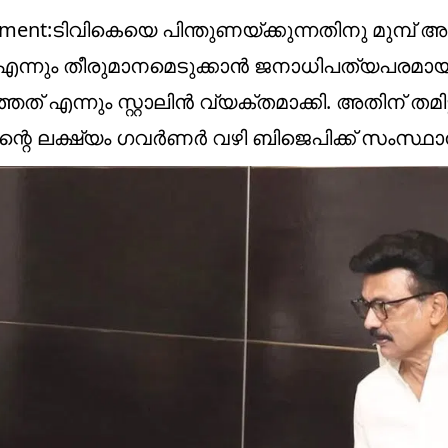
ernment:ടിവികെയെ പിന്തുണയ്ക്കുന്നതിനു മുമ്പ്
 എന്നും തീരുമാനമെടുക്കാൻ ജനാധിപത്യപരമാ
ന്നും സ്റ്റാലിൻ വ്യക്തമാക്കി. അതിന് തമിഴ്ന
ലക്ഷ്യം ഗവർണർ വഴി ബിജെപിക്ക് സംസ്ഥാനം...