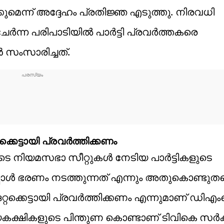
ുമെന്ന് അദ്ദേഹം പ്രതിജ്ഞ എടുത്തു. നിരവധി
ന പരിപാടിയിൽ പാർട്ടി പ്രവർത്തകരെ
സംസാരിച്ചത്.
കെട്ടായി പ്രവർത്തിക്കണം
നിയമസഭാ സീറ്റുകൾ നേടിയ പാർട്ടികളുടെ
ോൾ ഭരണം നടത്തുന്നത് എന്നും അതുകൊണ്ടുതന
റക്കെട്ടായി പ്രവർത്തിക്കണം എന്നുമാണ് ഡിഎ
്ഷികളുടെ പിന്തുണ കൊണ്ടാണ് ടിവികെ സർക