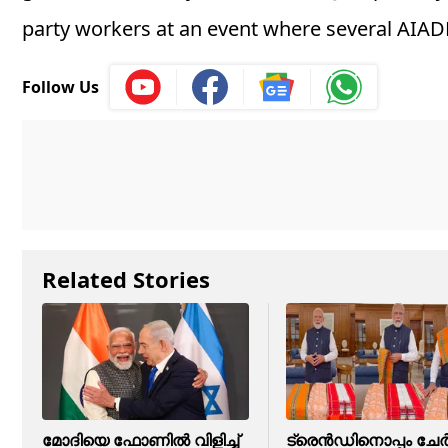
party workers at an event where several AIA
Follow Us
Related Stories
മോദിയെ ഫോണിൽ വിളിച്ച്
ട്രെന്‍ഡിനൊപ്പം ചേര്‍