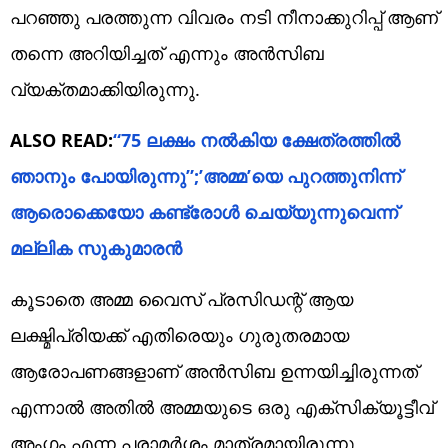
പറഞ്ഞു പരത്തുന്ന വിവരം നടി നീനാക്കുറിപ്പ് ആണ്
തന്നെ അറിയിച്ചത് എന്നും അൻസിബ
വ്യക്തമാക്കിയിരുന്നു.
ALSO READ:
“75 ലക്ഷം നൽകിയ ക്ഷേത്രത്തിൽ
ഞാനും പോയിരുന്നു”;’അമ്മ’യെ പുറത്തുനിന്ന്
ആരൊക്കെയോ കണ്ട്രോൾ ചെയ്യുന്നുവെന്ന്
മല്ലിക സുകുമാരൻ
കൂടാതെ അമ്മ വൈസ് പ്രസിഡന്റ് ആയ
ലക്ഷ്മിപ്രിയക്ക് എതിരെയും ഗുരുതരമായ
ആരോപണങ്ങളാണ് അൻസിബ ഉന്നയിച്ചിരുന്നത്
എന്നാൽ അതിൽ അമ്മയുടെ ഒരു എക്സിക്യൂട്ടീവ്
അംഗം എന്ന പരാമർശം മാത്രമായിരുന്നു