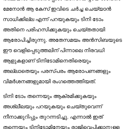
മേനോൻ ആ കേസ് ഇവിടെ ചർച്ച ചെയ്യാൻ
സാധിക്കില്ല എന്ന് പറയുകയും ടിനി ടോം
അതിനെ പരിഹസിക്കുകയും ചെയ്തതായി
ആരോപിച്ചിരുന്നു. അതേസമയം അൻസിബയുടെ
ഈ വെളിപ്പെടുത്തലിന് പിന്നാലെ നിരവധി
ആളുകളാണ് ടിനിടോമിനെതിരെയും
അല്ലാതെയും പരസ്പരം ആരോപണങ്ങളും
വിമർശനങ്ങളുമായി രംഗത്തെത്തിയത്.
ടിനി ടോം തന്നെയും ആക്രമിക്കുകയും
അശ്ലീലയും പറയുകയും ചെയ്തുവെന്ന്
നീനാക്കുറിപ്പും തുറന്നടിച്ചു. എന്നാൽ ഇത്
തന്നെയും ടിനിടോമിനേയും രാജിവെപ്പിക്കാനുള്ള