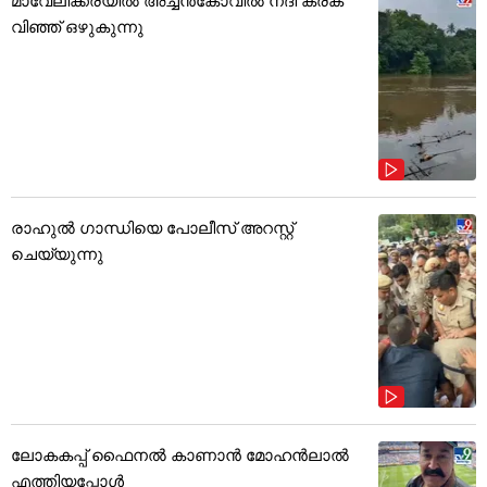
വിഞ്ഞ് ഒഴുകുന്നു
രാഹുൽ ഗാന്ധിയെ പോലീസ് അറസ്റ്റ്
ചെയ്യുന്നു
ലോകകപ്പ് ഫൈനൽ കാണാൻ മോഹൻലാൽ
എത്തിയപ്പോൾ