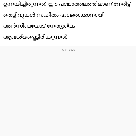
ഉന്നയിച്ചിരുന്നത്. ഈ പശ്ചാത്തലത്തിലാണ് നേരിട്ട്
തെളിവുകൾ സഹിതം ഹാജരാക്കാനായി
അൻസിബയോട് നേതൃത്വം
ആവശ്യപ്പെട്ടിരിക്കുന്നത്.