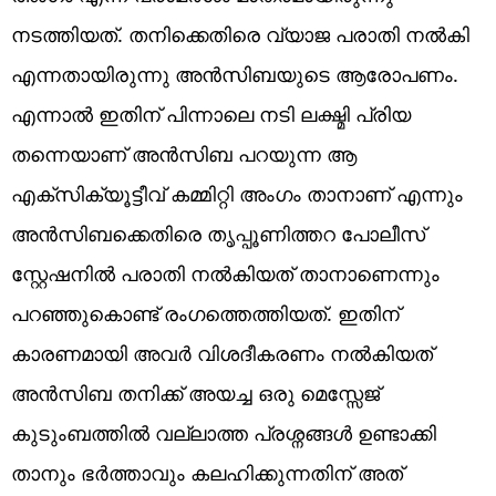
നടത്തിയത്. തനിക്കെതിരെ വ്യാജ പരാതി നൽകി
എന്നതായിരുന്നു അൻസിബയുടെ ആരോപണം.
എന്നാൽ ഇതിന് പിന്നാലെ നടി ലക്ഷ്മി പ്രിയ
തന്നെയാണ് അൻസിബ പറയുന്ന ആ
എക്സിക്യൂട്ടീവ് കമ്മിറ്റി അംഗം താനാണ് എന്നും
അൻസിബക്കെതിരെ തൃപ്പൂണിത്തറ പോലീസ്
സ്റ്റേഷനിൽ പരാതി നൽകിയത് താനാണെന്നും
പറഞ്ഞുകൊണ്ട് രം​ഗത്തെത്തിയത്. ഇതിന്
കാരണമായി അവർ വിശദീകരണം നൽകിയത്
അൻസിബ തനിക്ക് അയച്ച ഒരു മെസ്സേജ്
കുടുംബത്തിൽ വല്ലാത്ത പ്രശ്നങ്ങൾ ഉണ്ടാക്കി
താനും ഭർത്താവും കലഹിക്കുന്നതിന് അത്