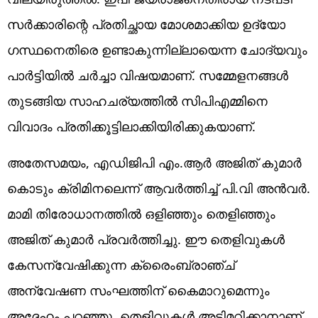
സർക്കാരിന്റെ പ്രതിച്ഛായ മോശമാക്കിയ ഉദ്യോ​
ഗസ്ഥനെതിരെ ഉണ്ടാകുന്നില്ലായെന്ന ചോദ്യവും
പാർട്ടിയിൽ ചർച്ചാ വിഷയമാണ്. സമ്മേളനങ്ങൾ
തുടങ്ങിയ സാഹചര്യത്തിൽ സിപിഎമ്മിനെ
വിവാദം പ്രതിക്കൂട്ടിലാക്കിയിരിക്കുകയാണ്.
അതേസമയം, എഡിജിപി എം.ആർ അജിത് കുമാർ
കൊടും ക്രിമിനലെന്ന് ആവർത്തിച്ച് പി.വി അൻവർ.
മാമി തിരോധാനത്തിൽ ഒളിഞ്ഞും തെളിഞ്ഞും
അജിത് കുമാർ പ്രവർത്തിച്ചു. ഈ തെളിവുകൾ
കേസന്വേഷിക്കുന്ന ക്രെെംബ്രാഞ്ച്
അന്വേഷണ സംഘത്തിന് കെെമാറുമെന്നും
അദ്ദേഹം പറഞ്ഞു. തെളിവുകൾ അട്ടിമറിക്കാനാണ്