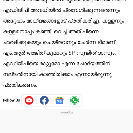
എഡിജിപി അവധിയിൽ പ്രവേശിക്കുന്നതെന്നും
അദ്ദേഹം മാധ്യമങ്ങളോട് പ്രതികരിച്ചു. കള്ളനും
കള്ളനൊപ്പം കഞ്ഞി വെച്ച് അത് പിന്നെ
ഛർദിക്കുകയും ചെയ്തവനും ചേർന്ന ടീമാണ്
എം.ആർ അജിത് കുമാറും SP സുജിത് ദാസും.
എഡിജിപിയെ മാറ്റുമോ എന്ന ചോദ്യത്തിന്
നല്ലതിനായി കാത്തിരിക്കാം എന്നായിരുന്നു
പ്രതികരണം.
Follow Us