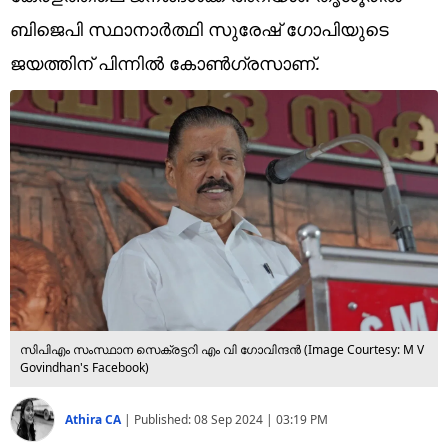
Technology
ബിജെപി സ്ഥാനാർത്ഥി സുരേഷ് ​ഗോപിയുടെ
Religion
ജയത്തിന് പിന്നിൽ കോൺ​ഗ്രസാണ്.
Web Story
Photo
Short Videos
സിപിഎം സംസ്ഥാന സെക്രട്ടറി എം വി ഗോവിന്ദൻ (Image Courtesy: M V
Govindhan's Facebook)
Athira CA
|
Published:
08 Sep 2024 | 03:19 PM