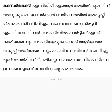
കാസർകോട്:
എഡിജിപി എംആർ അജിത് കുമാറിന്
അനുകൂലമായ സർക്കാർ സമീപനത്തിൽ അതൃപ്തി
പ്രകടമാക്കി സിപിഎം സംസ്ഥാന സെക്രട്ടറി
എം.വി ​ഗോവിന്ദൻ. നടപടിയിൽ പാർട്ടിക്ക് എന്ത്
കാര്യമെന്നും നടപടിയേടുക്കേണ്ടത് ആഭ്യന്തര
വകുപ്പ് അല്ലേയെന്നും എംവി ​ഗോവിന്ദൻ ചോദിച്ചു.
മുഖ്യമന്ത്രി സ്വീകരിക്കുന്ന പരോക്ഷ നിലപാടിനെ
ഉന്നംവെച്ചാണ് ​ഗോവിന്ദന്റെ പരാമർശം.