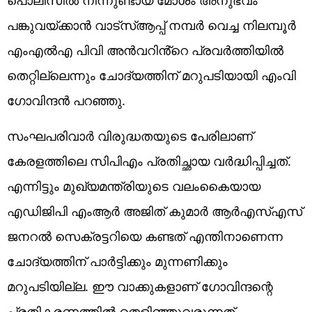
പങ്കുവയ്ക്കാൻ വാട്സ്ആപ്പ് നമ്പർ വെച്ച നിലമ്പൂർ
എംഎൽഎ പിവി അൻവറിൻ്റെ പ്രവർത്തിയിൽ
തെറ്റില്ലെന്നും ചോദ്യത്തിന് മറുപടിയായി എംവി
ഗോവിന്ദൻ പറഞ്ഞു.
സംഘപരിവാർ വിരുദ്ധതയുടെ പേരിലാണ്
കേരളത്തിലെ സിപിഎം പ്രതിച്ഛായ വർദ്ധിപ്പിച്ചത്.
എന്നിട്ടും മുഖ്യമന്ത്രിയുടെ വലംകെെയായ
എഡിജിപി എംആർ‌ അജിത് കുമാർ ആർഎസ്എസ്
ജനറൽ സെക്രട്ടറിയെ കണ്ടത് എന്തിനാണെന്ന
ചോദ്യത്തിന് പാർട്ടിക്കും മുന്നണിക്കും
മറുപടിയില്ല. ഈ വാക്കുകളാണ് ​ഗോവിന്ദന്റെ
പ്രതികരണത്തിൽ തെളിഞ്ഞുവരുന്നത്.