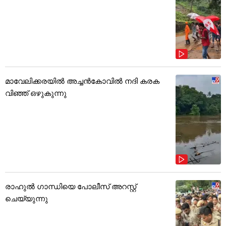
മാവേലിക്കരയിൽ അച്ചൻകോവിൽ നദി കരക
വിഞ്ഞ് ഒഴുകുന്നു
രാഹുൽ ഗാന്ധിയെ പോലീസ് അറസ്റ്റ്
ചെയ്യുന്നു