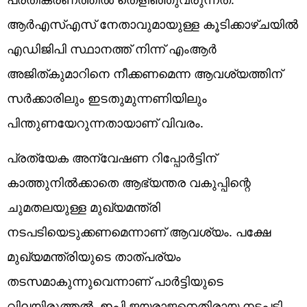
ആർഎസ്എസ് നേതാവുമായുള്ള കൂടിക്കാഴ്ചയിൽ
എഡിജിപി സ്ഥാനത്ത് നിന്ന് എംആർ
അജിത്കുമാറിനെ നീക്കണമെന്ന ആവശ്യത്തിന്
സർക്കാരിലും ഇടതുമുന്നണിയിലും
പിന്തുണയേറുന്നതായാണ് വിവരം.
പ്രത്യേക അന്വേഷണ റിപ്പോർട്ടിന്
കാത്തുനിൽക്കാതെ ആഭ്യന്തര വകുപ്പിന്റെ
ചുമതലയുള്ള മുഖ്യമന്ത്രി
നടപടിയെടുക്കണമെന്നാണ് ആവശ്യം. പക്ഷേ
മുഖ്യമന്ത്രിയുടെ താത്പര്യം
തടസമാകുന്നുവെന്നാണ് പാർട്ടിയുടെ
വിലയിരുത്തൽ. ഇപി ജയരാജനെതിരായ നടപടി