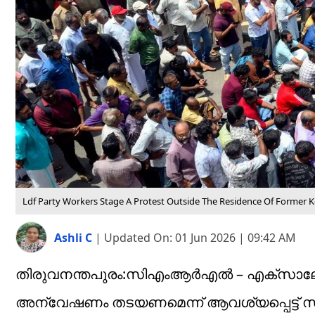
Ldf Party Workers Stage A Protest Outside The Residence Of Former Ker
Ashli C
|
Updated On:
01 Jun 2026 | 09:42 AM
തിരുവനന്തപുരം:സിഎംആർഎൽ – എക്സാലോജിക്
അന്വേഷണം തടയണമെന്ന് ആവശ്യപ്പെട്ട് 