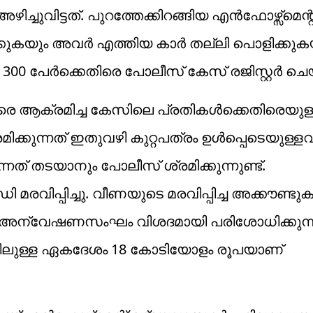
ചുവിട്ടത്. പുറത്തേക്കിറങ്ങിയ എൻഫോഴ്സ്മെന്റ
്കുകയും അവർ എത്തിയ കാർ തല്ലി പൊളിക്കുക
00 പേർക്കെതിരെ പോലീസ് കേസ് രജിസ്റ്റർ ചെയ്തി
രെ ആക്രമിച്ച കേസിലെ പ്രതികൾക്കെതിരെയുള
ിക്കുന്നത് ഇതുവഴി കുറ്റപത്രം ഉൾപ്പെടെയുള്ള
്നത് തടയാനും പോലീസ് ശ്രമിക്കുന്നുണ്ട്.
ിപ്പിച്ചു. വീണയുടെ മരവിപ്പിച്ച അക്കൗണ്ടുകള
 അന്വേഷണസംഘം വിശദമായി പരിശോധിക്കുന്ന
തിലുള്ള ഏകദേശം 18 കോടിയോളം രൂപയാണ്