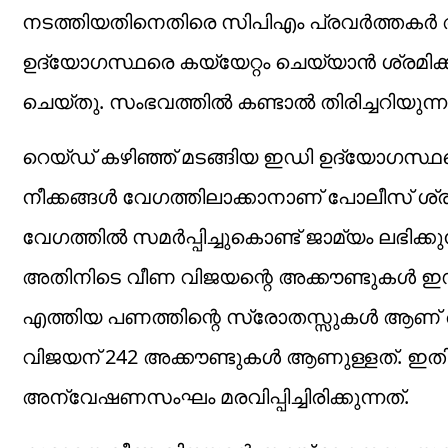
നടത്തിയതിനെതിരെ സിപിഎം പ്രവർത്തകർ അഴിച്
ഉദ്യോഗസ്ഥരെ കയ്യേറ്റം ചെയ്യാൻ ശ്രമിക
ചെയ്തു. സംഭവത്തിൽ കണ്ടാൽ തിരിച്ചറിയുന്ന 3
റെയ്ഡ് കഴിഞ്ഞ് മടങ്ങിയ ഇഡി ഉദ്യോഗസ്ഥ
നീക്കങ്ങൾ വേഗത്തിലാക്കാനാണ് പോലീസ് ശ്രമ
വേഗത്തിൽ സമർപ്പിച്ചുകൊണ്ട് ജാമ്യം ലഭിക്കുന
അതിനിടെ വീണ വിജയന്റെ അക്കൗണ്ടുകൾ ഇഡി മരവ
എത്തിയ പണത്തിന്റെ സ്രോതസ്സുകൾ ആണ്
വിജയന് 242 അക്കൗണ്ടുകൾ ആണുള്ളത്. ഇ
അന്വേഷണസംഘം മരവിപ്പിച്ചിരിക്കുന്നത്.