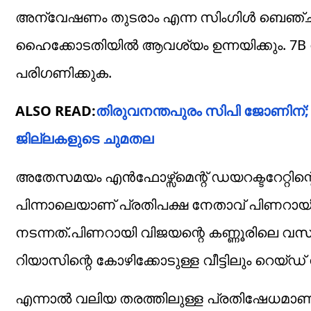
അന്വേഷണം തുടരാം എന്ന സിംഗിൾ ബെഞ്ചിന
ഹൈക്കോടതിയിൽ ആവശ്യം ഉന്നയിക്കും. 7B 
പരിഗണിക്കുക.
ALSO READ:
തിരുവനന്തപുരം സിപി ജോണിന്; കെ
ജില്ലകളുടെ ചുമതല
അതേസമയം എൻഫോഴ്സ്മെന്റ് ഡയറക്ടറേറ്റി
പിന്നാലെയാണ് പ്രതിപക്ഷ നേതാവ് പിണറായി വ
നടന്നത്.പിണറായി വിജയന്റെ കണ്ണൂരിലെ വസത
റിയാസിന്റെ കോഴിക്കോടുള്ള വീട്ടിലും റെയ്ഡ് ന
എന്നാൽ വലിയ തരത്തിലുള്ള പ്രതിഷേധമാണ് പ