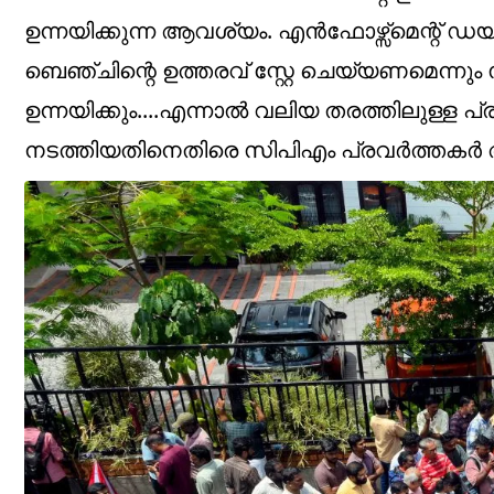
ഉന്നയിക്കുന്ന ആവശ്യം. എൻഫോഴ്സ്മെന്റ് ഡ
ബെഞ്ചിന്റെ ഉത്തരവ് സ്റ്റേ ചെയ്യണമ
ഉന്നയിക്കും....എന്നാൽ വലിയ തരത്തിലുള്ള പ
നടത്തിയതിനെതിരെ സിപിഎം പ്രവർത്തകർ അഴിച്ചു