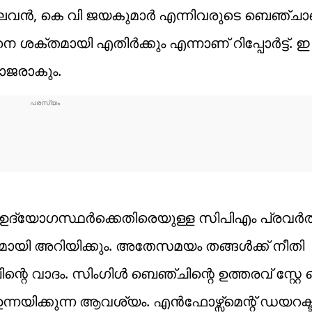
വന്‍, കെ വി ജയകുമാര്‍ എന്നിവരുടെ ബെഞ്ചാണ
്തമായി എതിർക്കും എന്നാണ് റിപ്പോർട്ട്. ഇ ഡ
ാജരാകും.
ം ഉദ്യോഗസ്ഥർക്കെതിരെയുള്ള സിപിഎം പ്രവർ
ി അറിയിക്കും. അതേസമയം തങ്ങൾക്ക് നീതി
ന്റെ വാദം. സിംഗിൾ ബെഞ്ചിന്റെ ഉത്തരവ് സ്റ്റേ
നയിക്കുന്ന ആവശ്യം. എൻഫോഴ്സ്മെന്റ് ഡയറക്ടറേ