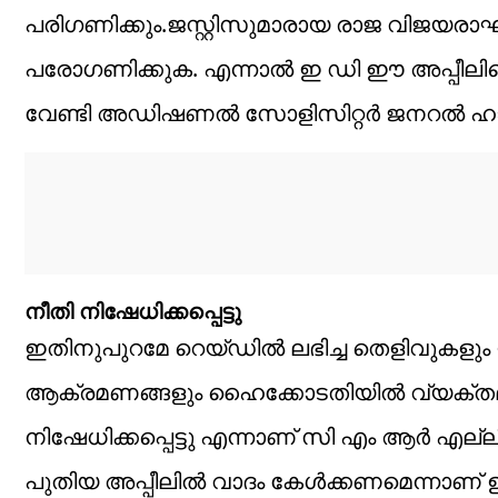
പരിഗണിക്കും.ജസ്റ്റിസുമാരായ രാജ വിജയരാഘ
പരോഗണിക്കുക. എന്നാൽ ഇ ഡി ഈ അപ്പീലിനെ ശക
വേണ്ടി അഡിഷണല്‍ സോളിസിറ്റര്‍ ജനറല്‍ ഹ
നീതി നിഷേധിക്കപ്പെട്ടു
ഇതിനുപുറമേ റെയ്ഡിൽ ലഭിച്ച തെളിവുകളു
ആക്രമണങ്ങളും ഹൈക്കോടതിയിൽ വ്യക്തമായ
നിഷേധിക്കപ്പെട്ടു എന്നാണ് സി എം ആർ എല്ലി
പുതിയ അപ്പീലിൽ വാദം കേൾക്കണമെന്നാണ് ഉന്