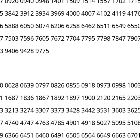
7 0920 0940 0948 1401 1509 1514 1557 1702 171
5 3842 3912 3934 3969 4000 4007 4102 4119 417
6 5888 6050 6074 6206 6258 6462 6511 6549 655
7 7503 7596 7605 7672 7704 7795 7798 7847 790
3 9406 9428 9775
0 0628 0639 0797 0826 0855 0918 0973 0998 100
1 1687 1836 1867 1892 1897 1900 2120 2165 220
3 3213 3274 3307 3373 3428 3442 3531 3603 362
7 4740 4747 4763 4785 4901 4918 5027 5095 510
9 6366 6451 6460 6491 6505 6564 6649 6663 670