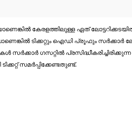
ാണെങ്കിൽ കേരളത്തിലുള്ള ഏത് ലോട്ടറിക്കടയിൽ
ാണെങ്കിൽ ടിക്കറ്റും ഐഡി പ്രൂഫും സർക്കാർ ലോ
സർക്കാർ ഗസറ്റിൽ പ്രസിദ്ധീകരിച്ചിരിക്കുന്
്കറ്റ് സമർപ്പിക്കേണ്ടതുണ്ട്.