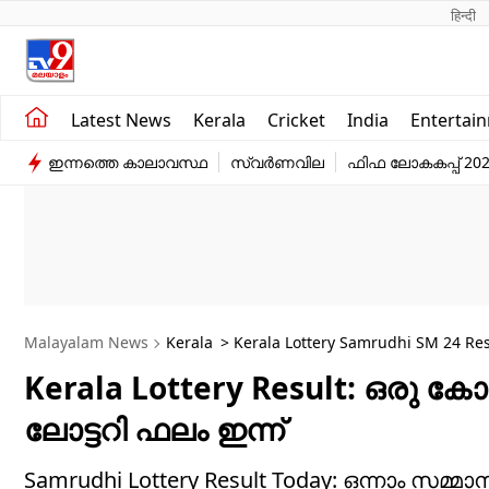
हिन्दी 
Kerala
Business
Latest News
Kerala
Cricket
India
Entertai
India
Education
ഇന്നത്തെ കാലാവസ്ഥ
സ്വർണവില
ഫിഫ ലോകകപ്പ് 20
Entertainment
Sports
Malayalam News
Kerala
> Kerala Lottery Samrudhi SM 24 Res
Kerala Lottery Result: ഒരു കോട
ലോട്ടറി ഫലം ഇന്ന്
Samrudhi Lottery Result Today: ഒന്നാം സമ്