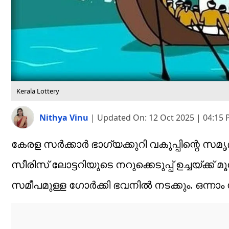
Kerala Lottery
Nithya Vinu
|
Updated On:
12 Oct 2025 | 04:15
കേരള സർക്കാർ ഭാ​ഗ്യക്കുറി വകുപ്പിന്റെ സമൃദ്
സീരിസ് ലോട്ടറിയുടെ നറുക്കെടുപ്പ് ഉച്ചയ്ക്ക്
സമീപമുള്ള ഗോർക്കി ഭവനിൽ നടക്കും. ഒന്നാം സ