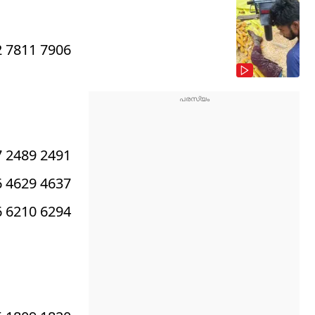
2 7811 7906
7 2489 2491
6 4629 4637
6 6210 6294