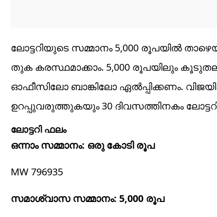
ലോട്ടറിയുടെ സമ്മാനം 5,000 രൂപയിൽ താഴെയ
തുക കരസ്ഥമാക്കാം. 5,000 രൂപയിലും കൂടുതല
ഓഫീസിലോ ബാങ്കിലോ ഏൽപ്പിക്കണം. വിജയികൾ 
ഉറപ്പുവരുത്തുകയും 30 ദിവസത്തിനകം ലോട്ടറി ടിക
ലോട്ടറി ഫലം
ഒന്നാം സമ്മാനം: ഒരു കോടി രൂപ
MW 796935
സമാശ്വാസ സമ്മാനം: 5,000 രൂപ