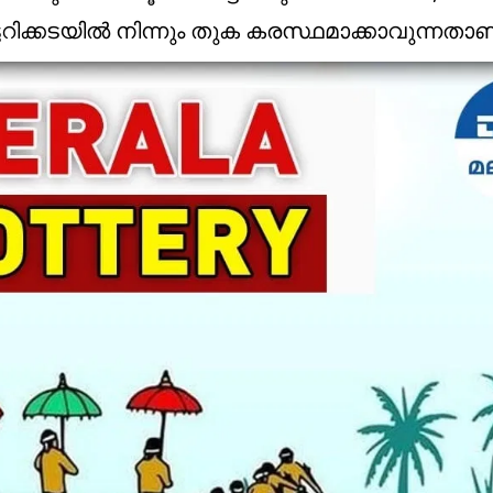
ിക്കടയിൽ നിന്നും തുക കരസ്ഥമാക്കാവുന്നതാണ