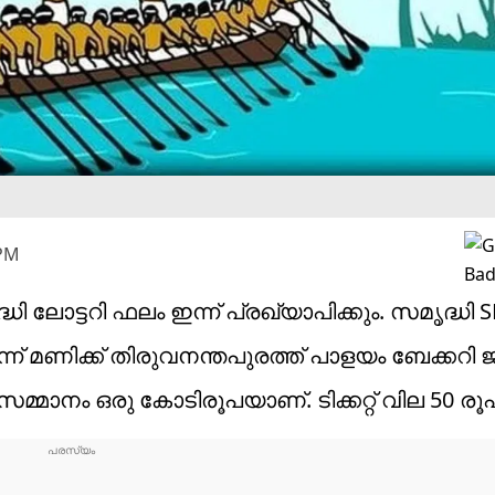
 PM
ധി ലോട്ടറി ഫലം ഇന്ന് പ്രഖ്യാപിക്കും. സമൃദ്ധി 
 മൂന്ന് മണിക്ക് തിരുവനന്തപുരത്ത് പാളയം ബേക്കറി
മ്മാനം ഒരു കോടിരൂപയാണ്. ടിക്കറ്റ് വില 50 രൂ