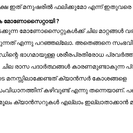
ഷേ ഇത് മനുഷരിൽ ഫലിക്കുമോ എന്ന് ഇതുവരെ ഉറ
ക മോണോസൈറ്റായി ?
്കുന്ന മോണോസൈറ്റുകൾക്ക് ചില മാറ്റങ്ങൾ വ
ുന്നത് എന്നു പറഞ്ഞല്ലോ. അതെങ്ങനെ സംഭവിച്
ന്റെ ഭാ​ഗമായുള്ള ശരീരപ്രതിരോധ പ്രവർത്
ു. ചില രാസ പദാർത്ഥങ്ങൾ കാരണമുണ്ടാകുന്ന 
ടെ മനസ്സിലാക്കേണ്ടത് ക്യാൻസർ കോശങ്ങളെ
വിധാനത്തിന് കഴിവുണ്ട് എന്നു തന്നെയാണ്. 
ു മൂലം ക്യാൻസറുകൾ എല്ലാം ഇല്ലാതാക്കാൻ 