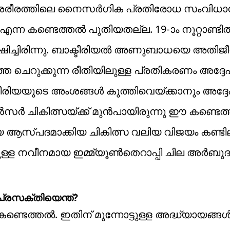
െ ശരീരത്തിലെ നൈസർഗിക പ്രതിരോധ സംവിധാ
ന്ന കണ്ടെത്തൽ പുതിയതല്ല. 19-ാം നൂറ്റാണ്ടി
ച്ചിരിന്നു. ബാക്ടീരിയൽ അണുബാധയെ അതിജീവി
ുക്കുന്ന രീതിയിലുള്ള പ്രതികരണം അദ്ദേഹ
്ടീരിയയുടെ അംശങ്ങൾ കുത്തിവെയ്ക്കാനും അദ്ദ
ർ ചികിത്സയ്ക്ക് മുൻപായിരുന്നു ഈ കണ്ടെത
ിയ ആസ്പദമാക്കിയ ചികിത്സ വലിയ വിജയം കണ്ടില
ിലുള്ള നവീനമായ ഇമ്മ്യൂൺതെറാപ്പി ചില അർബു
്രസക്തിയെന്ത്?
്തൽ. ഇതിന് മുന്നോട്ടുള്ള അദ്ധ്യായങ്ങ