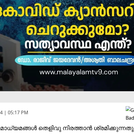
4 | 05:17 PM
 മാധ്യമങ്ങൾ തെളിവു നിരത്താൻ ശ്രമിക്കുന്ന