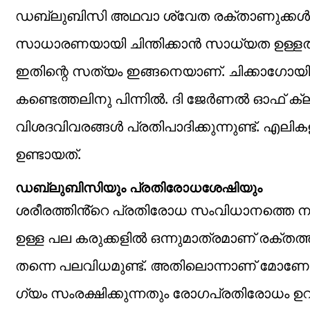
ഡബ്ലുബിസി അഥവാ ശ്വേത രക്താണുക്കൾ എന്
സാധാരണയായി ചിന്തിക്കാൻ സാധ്യത ഉള്ളത
ഇതിന്റെ സത്യം ഇങ്ങനെയാണ്. ചിക്കാ​ഗോയില
കണ്ടെത്തലിനു പിന്നിൽ. ദി ജേർണൽ ഓഫ് ക്ല
വിശദവിവരങ്ങൾ പ്രതിപാദിക്കുന്നുണ്ട്. എ
ഉണ്ടായത്.
ഡബ്ലുബിസിയും പ്രതിരോധശേഷിയും
ശരീരത്തിൻ്റെ പ്രതിരോധ സംവിധാനത്തെ 
ഉള്ള പല കരുക്കളിൽ ഒന്നുമാത്രമാണ് രക്ത
തന്നെ പലവിധമുണ്ട്. അതിലൊന്നാണ് മോണോ
ഗ്യം സംരക്ഷിക്കുന്നതും രോ​ഗപ്രതിരോധം ഉറപ