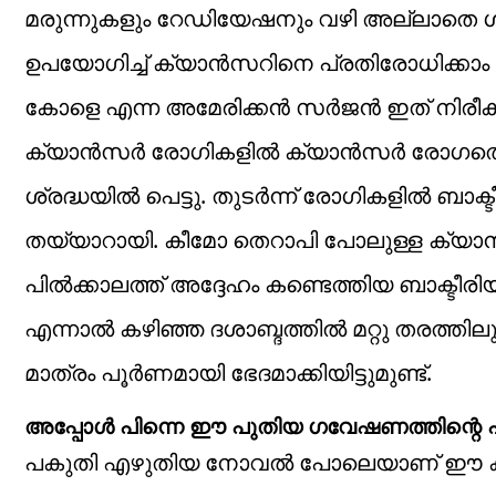
മരുന്നുകളും റേഡിയേഷനും വഴി അല്ലാത
ഉപയോഗിച്ച് ക്യാൻസറിനെ പ്രതിരോധിക്കാം എ
കോളെ എന്ന അമേരിക്കൻ സർജൻ ഇത് നിരീക്ഷി
ക്യാൻസർ രോഗികളിൽ ക്യാൻസർ രോഗത്തെ ചെറ
ശ്രദ്ധയിൽ പെട്ടു. തുടർന്ന് രോഗികളിൽ ബാക
തയ്യാറായി. കീമോ തെറാപി പോലുള്ള ക്യാൻസ
പിൽക്കാലത്ത് അദ്ദേഹം കണ്ടെത്തിയ ബാക്ടീര
എന്നാൽ കഴിഞ്ഞ ദശാബ്ദത്തിൽ മറ്റു തരത്ത
മാത്രം പൂർണമായി ഭേദമാക്കിയിട്ടുമുണ്ട്.
അപ്പോൾ പിന്നെ ഈ പുതിയ ഗവേഷണത്തിന്റെ പ
പകുതി എഴുതിയ നോവൽ പോലെയാണ് ഈ കണ്ടെത