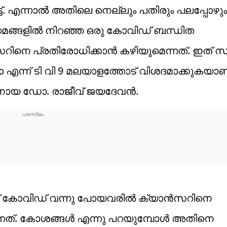
്. എന്നാൽ അതിലെ നെല്ലും പതിരും പലപ്പോഴും
്യമങ്ങളിൽ നിറഞ്ഞ ഒരു കോവിഡ് ബന്ധിത
ൻസറിനെ പ്രതിരോധിക്കാൻ കഴിയുമെന്നത്. ഇത്
ന് ടി വി 9 മലയാളത്തോട് വിശദമാക്കുകയാണ
ായ ഡോ. രാജീവ് ജയദേവൻ.
് കോവിഡ് വന്നു പോയവരിൽ ക്യാൻസറിനെ
ന്നത്. കോശങ്ങൾ എന്നു പറയുമ്പോൾ അതിനെ