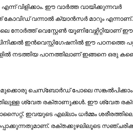
ന് വിളിക്കാം. ഈ വാർത്ത വായിക്കുന്നവർ
് കോവിഡ് വന്നാൽ ക്യാൻസർ മാറും എന്നാണ്
െ നോർത്ത് വെസ്റ്റേൺ യൂണിവേഴ്സിറ്റിയാണ് ഈ
ിനിക്കൽ ഇൻവെസ്റ്റി​ഗേഷനിൽ ഈ പഠനത്തെ പറ്റ
ലികളിൽ നടത്തിയ പഠനത്തിലാണ് ഇങ്ങനെ ഒരു കണ
നമുക്കൊരു ചെസ്ബോർഡ് പോലെ സങ്കൽപിക്കാം
ത്തിലുള്ള ശ്വേത രക്താണുക്കൾ. ഈ ശ്വേത രക
സൈറ്റ്. ഇവയുടെ എല്ലാം ധർമ്മം ശരീരത്തി
്പാക്കുന്നതുമാണ്. രക്തക്കുഴലിലൂടെ സഞ്ചരിക്ക