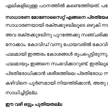
എലികളിലുള്ള പഠനത്തിൽ കണ്ടെത്തിയത്. പക്
സാധാരണ മോണോസൈറ്റ് എങ്ങനെ പ്രത്യേ
സാധാരണയായി രക്തക്കുഴലിലൂടെ ഒഴുകി നടക
അവ രക്തക്കുഴലിനു പുറത്തേക്കു സഞ്ചരിക്ക
നോക്കാം. കോവിഡ് വന്നു പോയവരിൽ കോവിഡി
ഫലമായി ഇത്തരം കോശങ്ങൾ രൂപപ്പെട്ടിരുന്ന
ഫലമായും ഇങ്ങനെ സംഭവിക്കാറുണ്ട്. ഇതിലൂ
പ്രതിരോധിക്കാൻ ശരീരത്തിലെ പ്രതിരോധ സം
കഴിവിനെ പൂർണമായി നിയന്ത്രിക്കാൻ, അത
സാധിച്ചിട്ടില്ല.
ഈ വഴി ഒട്ടും പുതിയതല്ല