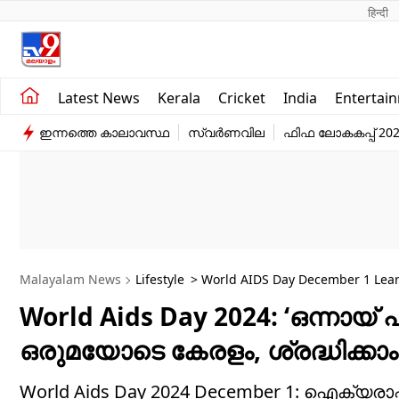
हिन्दी 
Kerala
Business
Latest News
Kerala
Cricket
India
Entertai
India
Education
ഇന്നത്തെ കാലാവസ്ഥ
സ്വർണവില
ഫിഫ ലോകകപ്പ് 20
Entertainment
Sports
Malayalam News
Lifestyle
> World AIDS Day December 1 Lear
Eliminate AIDS
World Aids Day 2024: ‘ഒന്നായ്
ഒരുമയോടെ കേരളം, ശ്രദ്ധിക്കാം 
World Aids Day 2024 December 1: ഐക്യരാഷ