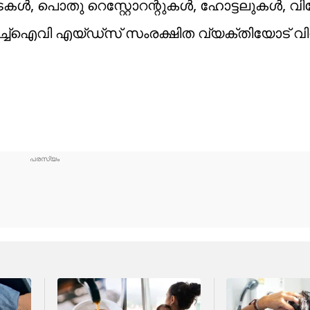
ടകള്‍, പൊതു റെസ്റ്റോറന്റുകള്‍, ഹോട്ടലുകള്‍, 
എച്ച്‌ഐവി എയ്ഡ്‌സ് സംരക്ഷിത വ്യക്തിയോട് 