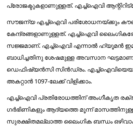
പ്രോജക്ടുകളാണുള്ളത്. എച്ച്‌ഐവി ആന്റിറിട്ര
സൗജന്യ എച്ച്‌ഐവി പരിശോധനയ്ക്കും കൗണ
കേന്ദ്രങ്ങളാണുള്ളത്. എച്ച്‌ഐവി ലൈംഗികരോഗ
സജ്ജമാണ്. എച്ച്‌ഐവി എന്നാല്‍ ഹ്യൂമ
ബാധിച്ചതിനു ശേഷമുള്ള അവസാന ഘട്ടമാണ
ഡെഫിഷ്യന്‍സി സിന്‍ഡ്രം. എച്ച്‌ഐവിയെയു
അകറ്റാന്‍ 1097-ലേക്ക് വിളിക്കാം.
എച്ച്‌ഐവി പ്രതിരോധത്തിന് അംഗീകൃത രക്തബാങ
ഗര്‍ഭിണികളും ആദ്യത്തെ മൂന്ന് മാസത്തിനുള്
സുരക്ഷിതമല്ലാത്ത ലൈംഗിക ബന്ധം ഒഴിവാക