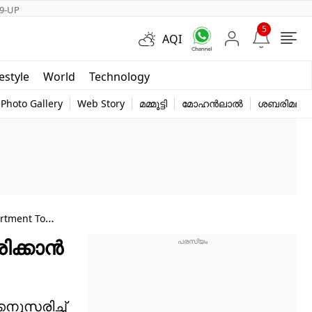
9-UP
5
AQI
Short Videos
festyle
World
Technology
y
Photo Gallery
Web Story
മമ്മൂട്ടി
മോഹൻലാൽ
ശബരിമല
rtment To
രിക്കാൻ
നുസരിച്ച്