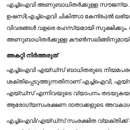
എച്ച്‌ഐവി അണുബാധിതര്‍ക്കുള്ള സൗജന്
ഉഷസി(എച്ച്‌ഐവി ചികിത്സാ കേന്ദ്രം)ല്‍ ലഭ
വിവരങ്ങള്‍ വളരെ രഹസ്യമായി സൂക്ഷിക്കും
അണുബാധിതര്‍ക്കുള്ള കൗണ്‍സലിങ്ങിനുമായി ജ
അകറ്റി നിര്‍ത്തരുത്‌
എച്ച്‌ഐവി എയ്ഡ്‌സ് ബാധിതരുടെ നിയമപര
ശക്തിപ്പെടുത്തുന്നതിനാണ് എച്ച്‌ഐവി, എയ്ഡ
എയ്ഡ്‌സ് എന്നിവയുടെ വ്യാപനം തടയുകയും 
ആരോഗ്യസംരക്ഷണ ദാതാക്കളുടെ അവകാശങ്ങള്
എച്ച്‌ഐവി/എയ്ഡ്‌സ് സംരക്ഷിത വ്യക്തിക്ക് 