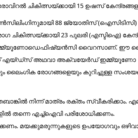
ോവിറല്‍ ചികിത്സയ്ക്കായി 15 ഉഷസ് കേന്ദ്രങ്ങളുമ
്‍സിലിംഗിനുമായി 88 ജ്യോതിസ് (ഐസിടിസി)
 ചികിത്സയ്ക്കായി 23 പുലരി (എസ്ടിഐ) കേന്ദ്ര
ന്‍ ഇമ്മ്യൂണോഡെഫിഷ്യന്‍സി വൈറസാണ്. ഈ
് എയ്ഡ്‌സ് അഥവാ അക്വയേര്‍ഡ് ഇമ്മ്യൂണോ
ം ലൈംഗിക രോഗങ്ങളെയും കുറിച്ചുള്ള സംശയങ്
്കില്‍ നിന്ന് മാത്രം രക്തം സ്വീകരിക്കാം. എ
ളില്‍ തന്നെ എച്ച്‌ഐവി പരിശോധിക്കണം.
്കണം. മയക്കുമരുന്നുകളുടെ ഉപയോഗവും ഒഴിവാ