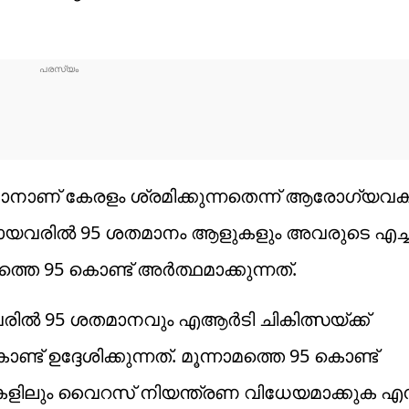
നാണ് കേരളം ശ്രമിക്കുന്നതെന്ന് ആരോഗ്യവകുപ്പ
ായവരില്‍ 95 ശതമാനം ആളുകളും അവരുടെ എച്ച
 95 കൊണ്ട് അര്‍ത്ഥമാക്കുന്നത്.
ിൽ 95 ശതമാനവും എആർടി ചികിത്സയ്ക്ക്
് ഉദ്ദേശിക്കുന്നത്. മൂന്നാമത്തെ 95 കൊണ്ട്
കളിലും വൈറസ് നിയന്ത്രണ വിധേയമാക്കുക എന