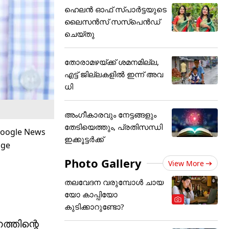
ഹെലന്‍ ഓഫ് സ്പാര്‍ട്ടയുടെ
ലൈസന്‍സ് സസ്‌പെന്‍ഡ്
ചെയ്തു
തോരാമഴയ്ക്ക് ശമനമില്ല,
എട്ട് ജില്ലകളിൽ ഇന്ന് അവ
ധി
അംഗീകാരവും നേട്ടങ്ങളും
തേടിയെത്തും, പ്രതിസന്ധി
ഇക്കൂട്ടർക്ക്
Photo Gallery
View More
തലവേദന വരുമ്പോൾ ചായ
യോ കാപ്പിയോ
കുടിക്കാറുണ്ടോ?
്തിന്റെ