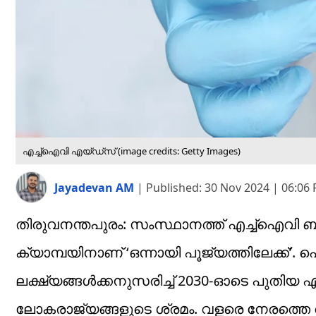
എച്ച്‌ഐവി എയ്ഡ്‌സ്‌ (image credits: Getty Images)
Jayadevan AM
|
Published:
30 Nov 2024 | 06:06
തിരുവനന്തപുരം: സംസ്ഥാനത്ത് എച്ച്‌ഐവി ബ
ക്യാമ്പയിനാണ് ‘ഒന്നായി പൂജ്യത്തിലേക്ക
ലക്ഷ്യങ്ങള്‍ക്കനുസരിച്ച് 2030-ഓടെ പുത
ലോകരാജ്യങ്ങളുടെ ശ്രമം. വളരെ നേരത്തെ 