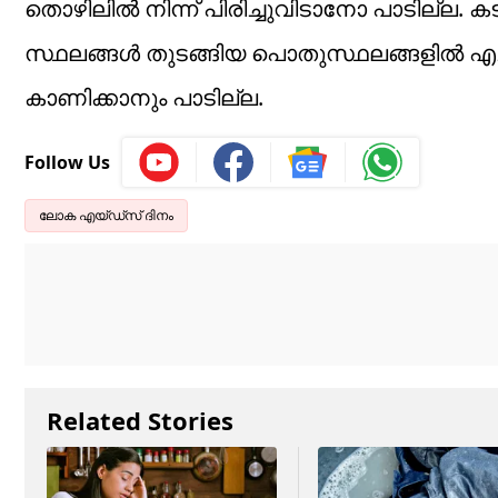
തൊഴിലില്‍ നിന്ന് പിരിച്ചുവിടാനോ പാടില്ല. ക
സ്ഥലങ്ങള്‍ തുടങ്ങിയ പൊതുസ്ഥലങ്ങളില്‍ 
കാണിക്കാനും പാടില്ല.
Follow Us
ലോക എയ്ഡ്സ് ദിനം
Related Stories