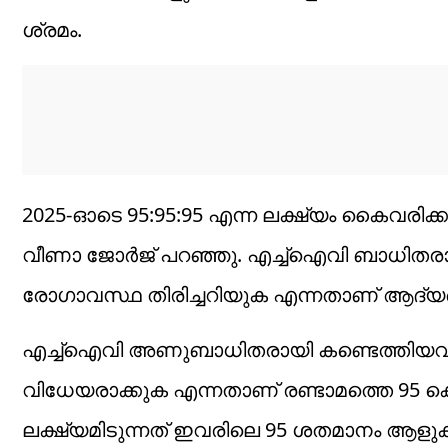
ശ്രമം.
2025-ഓടെ 95:95:95 എന്ന ലക്ഷ്യം കൈവരിക്കാ
വീണാ ജോര്‍ജ് പറഞ്ഞു. എച്ച്ഐവി ബാധിതര
രോഗാവസ്ഥ തിരിച്ചറിയുക എന്നതാണ് ആദ്യത്തെ
എച്ച്ഐവി അണുബാധിതരായി കണ്ടെത്തിയവര
വിധേയരാക്കുക എന്നതാണ് രണ്ടാമത്തെ 95 കൊണ്ട
ലക്ഷ്യമിടുന്നത് ഇവരിലെ 95 ശതമാനം ആളു