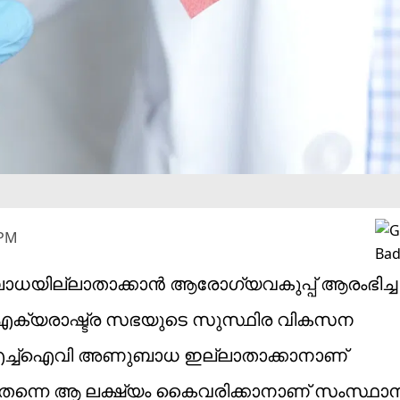
 PM
ാധയില്ലാതാക്കാന്‍ ആരോഗ്യവകുപ്പ് ആരംഭിച്ച
്’. ഐക്യരാഷ്ട്ര സഭയുടെ സുസ്ഥിര വികസന
ിയ എച്ച്‌ഐവി അണുബാധ ഇല്ലാതാക്കാനാണ്
തന്നെ ആ ലക്ഷ്യം കൈവരിക്കാനാണ് സംസ്ഥാനത