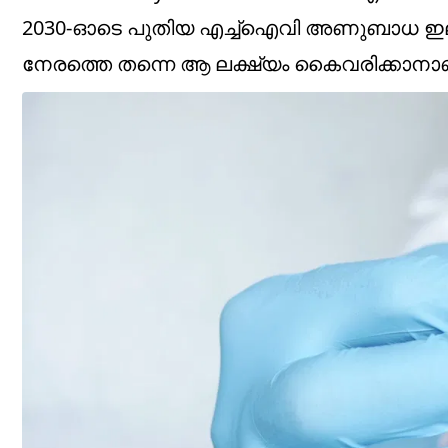
2030-ഓടെ പുതിയ എച്ച്‌ഐവി അണുബാധ ഇല
നേരത്തെ തന്നെ ആ ലക്ഷ്യം കൈവരിക്കാനാണ