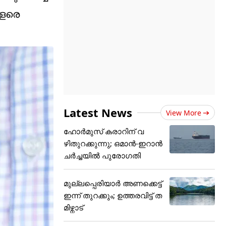
വളരെ
Latest News
View More
ഹോർമുസ് കരാറിന് വ
ഴിതുറക്കുന്നു; ഒമാൻ-ഇറാൻ
ചർച്ചയിൽ പുരോഗതി
മുല്ലപ്പെരിയാർ അണക്കെട്ട്
ഇന്ന് തുറക്കും; ഉത്തരവിട്ട് ത
മിഴ്നാട്