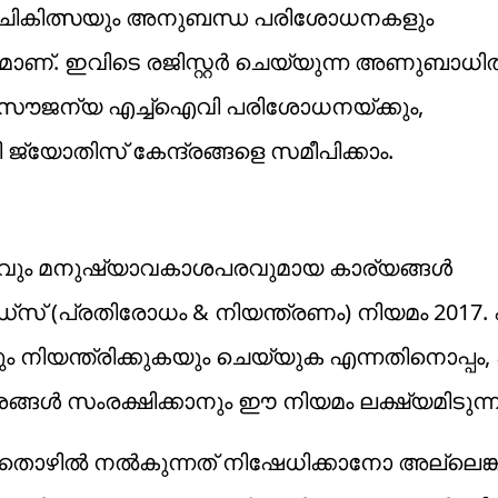
യ ചികിത്സയും അനുബന്ധ പരിശോധനകളും
്യമാണ്. ഇവിടെ രജിസ്റ്റര്‍ ചെയ്യുന്ന അണുബാധ
. സൗജന്യ എച്ച്‌ഐവി പരിശോധനയ്ക്കും,
്യോതിസ് കേന്ദ്രങ്ങളെ സമീപിക്കാം.
വും മനുഷ്യാവകാശപരവുമായ കാര്യങ്ങള്‍
്‌സ് (പ്രതിരോധം & നിയന്ത്രണം) നിയമം 2017. 
നിയന്ത്രിക്കുകയും ചെയ്യുക എന്നതിനൊപ്പം,
‍ സംരക്ഷിക്കാനും ഈ നിയമം ലക്ഷ്യമിടുന്ന
തൊഴില്‍ നല്‍കുന്നത് നിഷേധിക്കാനോ അല്ലെങ്കി