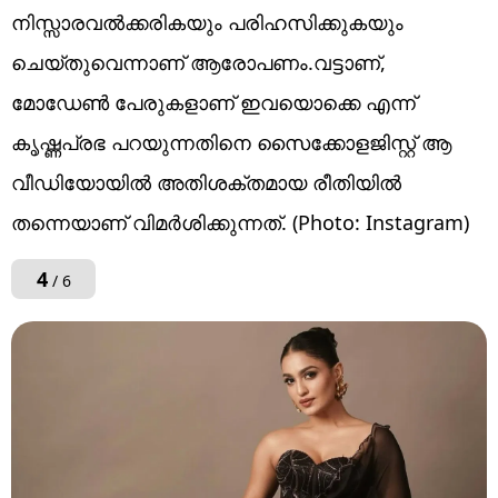
നിസ്സാരവൽക്കരികയും പരിഹസിക്കുകയും
ചെയ്തുവെന്നാണ് ആരോപണം.വട്ടാണ്,
മോഡേൺ പേരുകളാണ് ഇവയൊക്കെ എന്ന്
കൃഷ്ണപ്രഭ പറയുന്നതിനെ സൈക്കോളജിസ്റ്റ് ആ
വീഡിയോയിൽ അതിശക്തമായ രീതിയിൽ
തന്നെയാണ് വിമർശിക്കുന്നത്. (Photo: Instagram)
4
/ 6