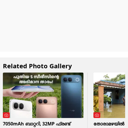
Related Photo Gallery
7050mAh ബാറ്ററി, 32MP ഫ്രണ്ട്
തോരാമഴയിൽ വീട