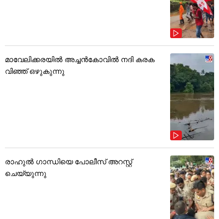
മാവേലിക്കരയിൽ അച്ചൻകോവിൽ നദി കരക
വിഞ്ഞ് ഒഴുകുന്നു
രാഹുൽ ഗാന്ധിയെ പോലീസ് അറസ്റ്റ്
ചെയ്യുന്നു