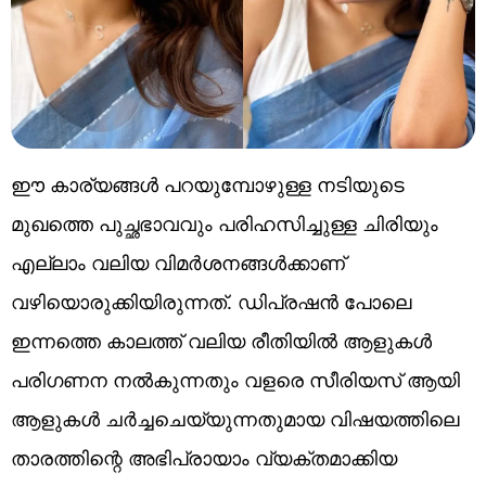
ഈ കാര്യങ്ങൾ പറയുമ്പോഴുള്ള നടിയുടെ
മുഖത്തെ പുച്ഛഭാവവും പരിഹസിച്ചുള്ള ചിരിയും
എല്ലാം വലിയ വിമർശനങ്ങൾക്കാണ്
വഴിയൊരുക്കിയിരുന്നത്. ഡിപ്രഷൻ പോലെ
ഇന്നത്തെ കാലത്ത് വലിയ രീതിയിൽ ആളുകൾ
പരിഗണന നൽകുന്നതും വളരെ സീരിയസ് ആയി
ആളുകൾ ചർച്ചചെയ്യുന്നതുമായ വിഷയത്തിലെ
താരത്തിന്റെ അഭിപ്രായാം വ്യക്തമാക്കിയ