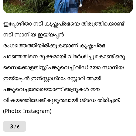
ഇപ്പോഴിതാ നടി കൃഷ്ണപ്രഭയെ തിരുത്തിക്കൊണ്ട്
നടി സാനിയ ഇയ്യപ്പൻ
രംഗത്തെത്തിയിരിക്കുകയാണ്.കൃഷ്ണപ്രഭ
പറഞ്ഞതിനെ രൂക്ഷമായി വിമർശിച്ചുകൊണ്ട് ഒരു
സൈക്കോളജിസ്റ്റ് പങ്കുവെച്ച് വീഡിയോ സാനിയ
ഇയ്യപ്പൻ ഇൻസ്റ്റാഗ്രാം സ്റ്റോറി ആയി
പങ്കുവെച്ചതോടെയാണ് ആളുകൾ ഈ
വിഷയത്തിലേക്ക് കൂടുതലായി ശ്രദ്ധ തിരിച്ചത്.
(Photo: Instagram)
3
/ 6