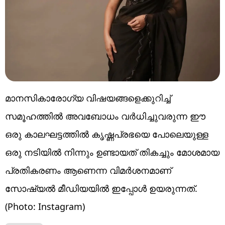
മാനസികാരോഗ്യ വിഷയങ്ങളെക്കുറിച്ച്
സമൂഹത്തിൽ അവബോധം വർധിച്ചുവരുന്ന ഈ
ഒരു കാലഘട്ടത്തിൽ കൃഷ്ണപ്രഭയെ പോലെയുള്ള
ഒരു നടിയിൽ നിന്നും ഉണ്ടായത് തികച്ചും മോശമായ
പ്രതികരണം ആണെന്ന വിമർശനമാണ്
സോഷ്യൽ മീഡിയയിൽ ഇപ്പോൾ ഉയരുന്നത്.
(Photo: Instagram)