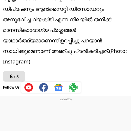
ഡിപ്രഷനും ആൻസൈറ്റി ഡിസോഡറും
അനുഭവിച്ച വ്യക്തി എന്ന നിലയിൽ തനിക്ക്
മാനസികാരോഗ്യ പ്രശ്നങ്ങൾ
യാഥാർത്ഥ്യമാണെന്ന് ഉറപ്പിച്ചു പറയാൻ
സാധിക്കുമെന്നാണ് അഞ്ചു പ്രതികരിച്ചത്.(Photo:
Instagram)
6
/ 6
Follow Us