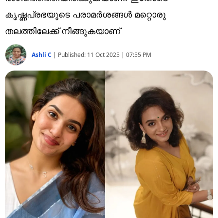
Technology
കൃഷ്ണപ്രഭയുടെ പരാമർശങ്ങൾ മറ്റൊരു
Religion
തലത്തിലേക്ക് നീങ്ങുകയാണ്
Web Story
Ashli C
|
Published:
11 Oct 2025 | 07:55 PM
Photo
Short Videos