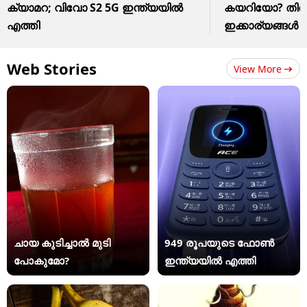
ക്യാമറ; വിവോ S2 5G ഇന്ത്യയിൽ
കയറിയോ? തിരി
എത്തി
ഇക്കാര്യങ്ങൾ
Web Stories
View More
ചായ കുടിച്ചാൽ മുടി
949 രൂപയുടെ ഫോൺ
പോകുമോ?
ഇന്ത്യയിൽ എത്തി