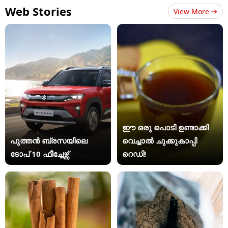
Web Stories
View More
ഈ ഒരു പൊടി ഉണ്ടാക്കി
പുത്തൻ ബ്രസയിലെ
വെച്ചാൽ ചുക്കുകാപ്പി
ടോപ് 10 ഫീച്ചേഴ്സ്
റെഡി!