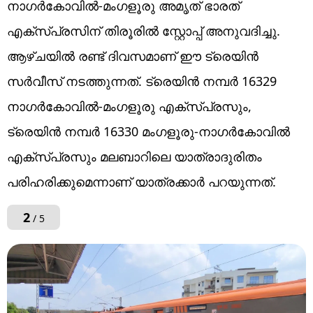
നാഗര്‍കോവില്‍-മംഗളൂരു അമൃത് ഭാരത്
എക്‌സ്പ്രസിന് തിരൂരില്‍ സ്റ്റോപ്പ് അനുവദിച്ചു.
ആഴ്ചയില്‍ രണ്ട് ദിവസമാണ് ഈ ട്രെയിന്‍
സര്‍വീസ് നടത്തുന്നത്. ട്രെയിന്‍ നമ്പര്‍ 16329
നാഗര്‍കോവില്‍-മംഗളൂരു എക്‌സ്പ്രസും,
ട്രെയിന്‍ നമ്പര്‍ 16330 മംഗളൂരു-നാഗര്‍കോവില്‍
എക്‌സ്പ്രസും മലബാറിലെ യാത്രാദുരിതം
പരിഹരിക്കുമെന്നാണ് യാത്രക്കാര്‍ പറയുന്നത്.
2
/ 5