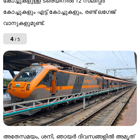
കോച്ചുകളുള്ള ട്രെയിനില്‍ 12 സ്ലീപ്പര്‍
കോച്ചുകളും എട്ട് കോച്ചുകളും, രണ്ട് ലഗേജ്
വാനുകളുമുണ്ട്.
4
/ 5
അതേസമയം, ശനി, ഞായര്‍ ദിവസങ്ങളില്‍ അമൃത്