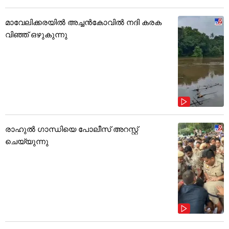
മാവേലിക്കരയിൽ അച്ചൻകോവിൽ നദി കരക
വിഞ്ഞ് ഒഴുകുന്നു
രാഹുൽ ഗാന്ധിയെ പോലീസ് അറസ്റ്റ്
ചെയ്യുന്നു