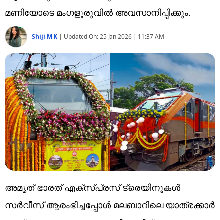
Technology
മണിയോടെ മംഗളൂരുവില്‍ അവസാനിപ്പിക്കും.
Religion
Shiji M K
|
Updated On:
25 Jan 2026 | 11:37 AM
Web Story
Photo
Short Videos
അമൃത് ഭാരത് എക്‌സ്പ്രസ് ട്രെയിനുകള്‍
സര്‍വീസ് ആരംഭിച്ചപ്പോള്‍ മലബാറിലെ യാത്രക്കാര്‍