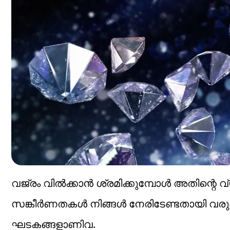
വജ്രം വില്‍ക്കാന്‍ ശ്രമിക്കുമ്പോള്‍ അതിന്റെ വ
സങ്കീര്‍ണതകള്‍ നിങ്ങള്‍ നേരിടേണ്ടതായി വരും
ഘടകങ്ങളാണിവ.