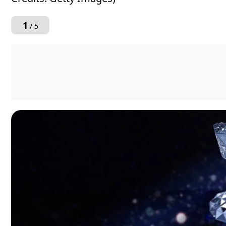
1
/ 5