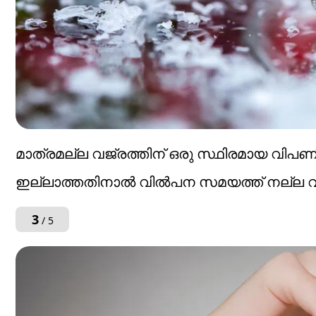
മാത്രമല്ല വജ്രത്തിന് ഒരു സ്ഥിരമായ വിപണി ന
ഇല്ലാത്തതിനാല്‍ വില്‍പന സമയത്ത് നല്ല വില
3
/ 5