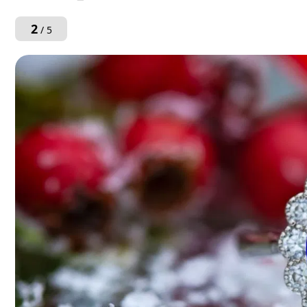
2
/ 5