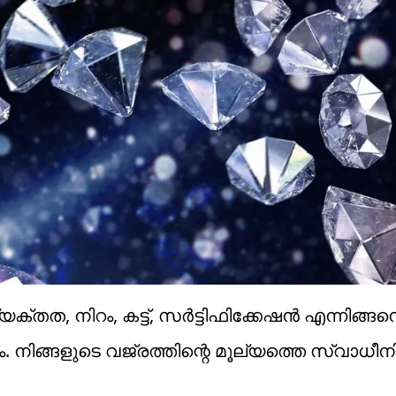
്യക്തത, നിറം, കട്ട്, സര്‍ട്ടിഫിക്കേഷന്‍ എന്നിങ്ങ
. നിങ്ങളുടെ വജ്രത്തിന്റെ മൂല്യത്തെ സ്വാധീനിക