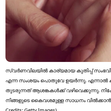
സ്വര്‍ണവിലയില്‍ കാര്യമായ കുതിപ്പ് സംഭവിച
എന്ന സംശയം പൊതുവേ ഉയര്‍ന്നു. എന്നാല്‍ കഴ
തുടരുന്നത് ആശങ്കകള്‍ക്ക് വഴിവെക്കുന്നു. ന
നിങ്ങളുടെ കൈവശമുള്ള സാധനം വില്‍ക്കാന്‍ പ
Credits: Getty Images)