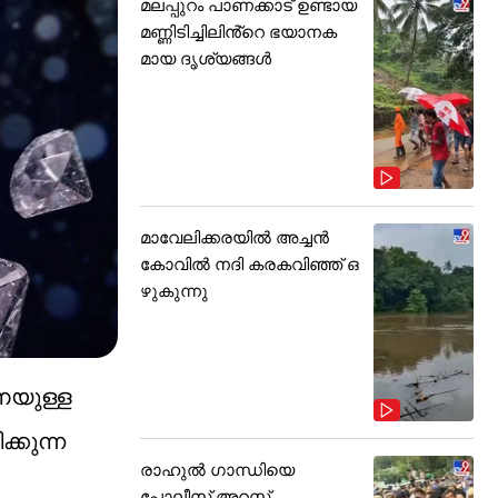
മലപ്പുറം പാണക്കാട് ഉണ്ടായ
മണ്ണിടിച്ചിലിൻ്റെ ഭയാനക
മായ ദൃശ്യങ്ങൾ
മാവേലിക്കരയിൽ അച്ചൻ
കോവിൽ നദി കരകവിഞ്ഞ് ഒ
ഴുകുന്നു
നെയുള്ള
്കുന്ന
രാഹുൽ ഗാന്ധിയെ
പോലീസ് അറസ്റ്റ്