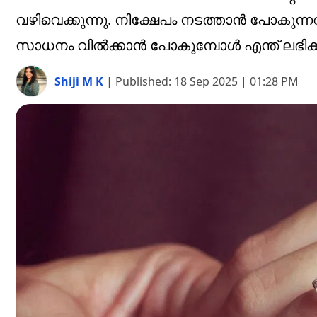
വഴിവെക്കുന്നു. നിക്ഷേപം നടത്താന്‍ പോകുന
സാധനം വില്‍ക്കാന്‍ പോകുമ്പോള്‍ എന്ത് ലഭിക്
Shiji M K
|
Published:
18 Sep 2025 | 01:28 PM