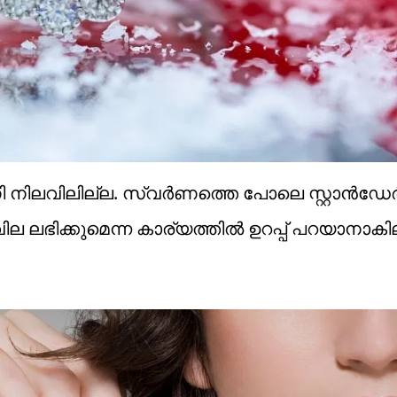
ിലവിലില്ല. സ്വര്‍ണത്തെ പോലെ സ്റ്റാന്‍ഡേര്‍ഡ
 ലഭിക്കുമെന്ന കാര്യത്തില്‍ ഉറപ്പ് പറയാനാകി