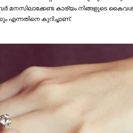
്നവര്‍ മനസിലാക്കേണ്ട കാര്യം നിങ്ങളുടെ കൈവശ
കും എന്നതിനെ കുറിച്ചാണ്.