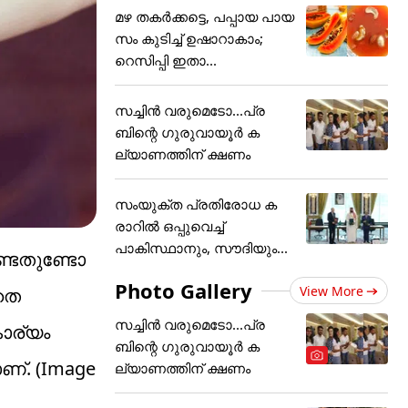
മഴ തകർക്കട്ടെ, പപ്പായ പായ
സം കുടിച്ച് ഉഷാറാകാം;
റെസിപ്പി ഇതാ...
സച്ചിന്‍ വരുമെടോ...പ്ര
ബിന്റെ ഗുരുവായൂര്‍ ക
ല്യാണത്തിന് ക്ഷണം
സംയുക്ത പ്രതിരോധ ക
രാറിൽ ഒപ്പുവെച്ച്
പാകിസ്ഥാനും, സൗദിയും...
ണ്ടതുണ്ടോ
Photo Gallery
View More
ാതെ
സച്ചിന്‍ വരുമെടോ...പ്ര
കാര്യം
ബിന്റെ ഗുരുവായൂര്‍ ക
ണ്. (Image
ല്യാണത്തിന് ക്ഷണം