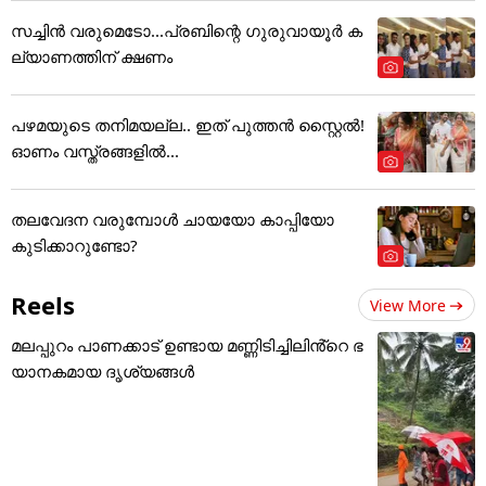
സച്ചിന്‍ വരുമെടോ...പ്രബിന്റെ ഗുരുവായൂര്‍ ക
ല്യാണത്തിന് ക്ഷണം
പഴമയുടെ തനിമയല്ല.. ഇത് പുത്തൻ സ്റ്റൈൽ!
ഓണം വസ്ത്രങ്ങളിൽ...
തലവേദന വരുമ്പോൾ ചായയോ കാപ്പിയോ
കുടിക്കാറുണ്ടോ?
Reels
View More
മലപ്പുറം പാണക്കാട് ഉണ്ടായ മണ്ണിടിച്ചിലിൻ്റെ ഭ
യാനകമായ ദൃശ്യങ്ങൾ