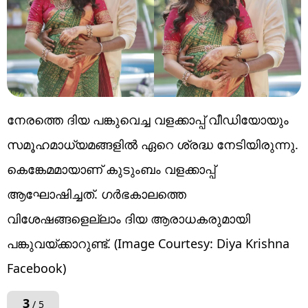
നേരത്തെ ദിയ പങ്കുവെച്ച വളക്കാപ്പ് വീഡിയോയും
സമൂഹമാധ്യമങ്ങളിൽ ഏറെ ശ്രദ്ധ നേടിയിരുന്നു.
കെങ്കേമമായാണ് കുടുംബം വളക്കാപ്പ്
ആഘോഷിച്ചത്. ഗർഭകാലത്തെ
വിശേഷങ്ങളെല്ലാം ദിയ ആരാധകരുമായി
പങ്കുവയ്ക്കാറുണ്ട്. (Image Courtesy: Diya Krishna
Facebook)
3
/ 5