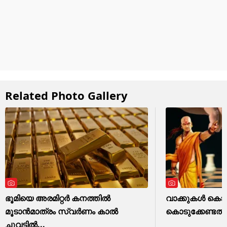
Related Photo Gallery
ഭൂമിയെ അരമിറ്റർ കനത്തിൽ
വാക്കുകൾ കൊണ്
മൂടാൻമാത്രം സ്വർണം കാൽ
കൊടുക്കേണ്ടത്
ചുവട്ടിൽ...