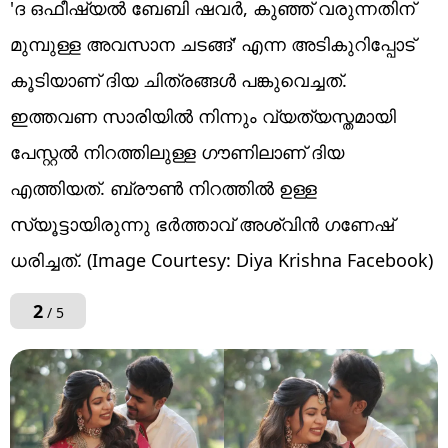
'ദ ഒഫീഷ്യൽ ബേബി ഷവർ, കുഞ്ഞ് വരുന്നതിന്
മുമ്പുള്ള അവസാന ചടങ്ങ്' എന്ന അടികുറിപ്പോട്
കൂടിയാണ് ദിയ ചിത്രങ്ങൾ പങ്കുവെച്ചത്.
ഇത്തവണ സാരിയിൽ നിന്നും വ്യത്യസ്തമായി
പേസ്റ്റൽ നിറത്തിലുള്ള ഗൗണിലാണ് ദിയ
എത്തിയത്. ബ്രൗൺ നിറത്തിൽ ഉള്ള
സ്യൂട്ടായിരുന്നു ഭർത്താവ് അശ്വിൻ ഗണേഷ്
ധരിച്ചത്. (Image Courtesy: Diya Krishna Facebook)
2
/ 5