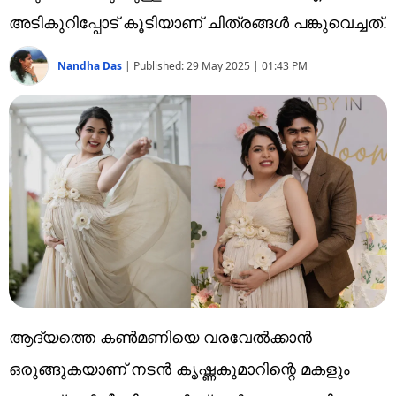
Technology
അടികുറിപ്പോട് കൂടിയാണ് ചിത്രങ്ങൾ പങ്കുവെച്ചത്.
Religion
Nandha Das
|
Published:
29 May 2025 | 01:43 PM
Web Story
Photo
Short Videos
ആദ്യത്തെ കൺമണിയെ വരവേൽക്കാൻ
ഒരുങ്ങുകയാണ് നടൻ കൃഷ്ണകുമാറിന്റെ മകളും