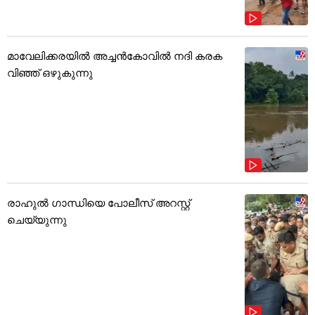
മാവേലിക്കരയിൽ അച്ചൻകോവിൽ നദി കരക
വിഞ്ഞ് ഒഴുകുന്നു
രാഹുൽ ഗാന്ധിയെ പോലീസ് അറസ്റ്റ്
ചെയ്യുന്നു