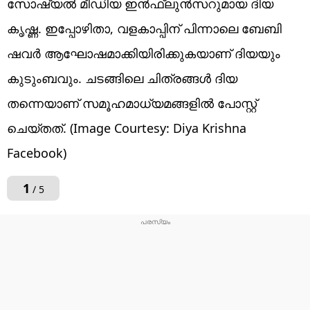
സോഷ്യൽ മീഡിയ ഇൻഫ്ലുൻസറുമായ ദിയ
കൃഷ്ണ. ഇപ്പോഴിതാ, വളകാപ്പിന് പിന്നാലെ ബേബി
ഷവർ ആഘോഷമാക്കിയിരിക്കുകയാണ് ദിയയും
കുടുംബവും. ചടങ്ങിലെ ചിത്രങ്ങൾ ദിയ
തന്നെയാണ് സമൂഹമാധ്യമങ്ങളിൽ പോസ്റ്റ്
ചെയ്തത്. (Image Courtesy: Diya Krishna
Facebook)
1
/ 5