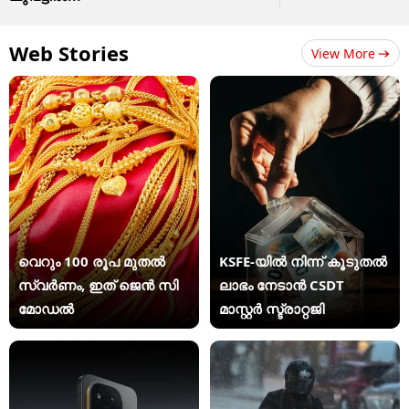
Web Stories
View More
വെറും 100 രൂപ മുതല്‍
KSFE-യില്‍ നിന്ന് കൂടുതല്‍
സ്വർണം, ഇത് ജെൻ സി
ലാഭം നേടാന്‍ CSDT
മോഡൽ
മാസ്റ്റര്‍ സ്ട്രാറ്റജി