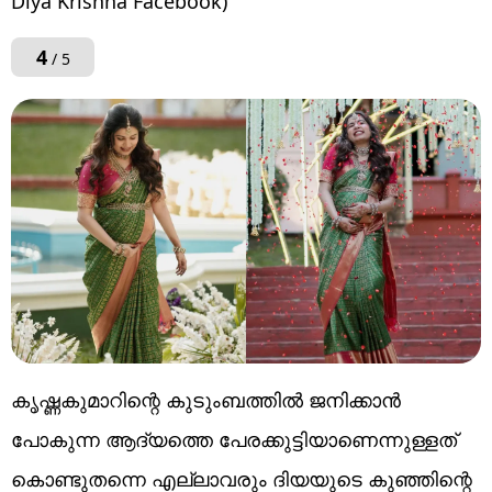
Diya Krishna Facebook)
4
/ 5
കൃഷ്ണകുമാറിന്റെ കുടുംബത്തിൽ ജനിക്കാൻ
പോകുന്ന ആദ്യത്തെ പേരക്കുട്ടിയാണെന്നുള്ളത്
കൊണ്ടുതന്നെ എല്ലാവരും ദിയയുടെ കുഞ്ഞിന്റെ