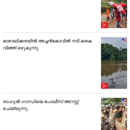
മാവേലിക്കരയിൽ അച്ചൻകോവിൽ നദി കരക
വിഞ്ഞ് ഒഴുകുന്നു
രാഹുൽ ഗാന്ധിയെ പോലീസ് അറസ്റ്റ്
ചെയ്യുന്നു