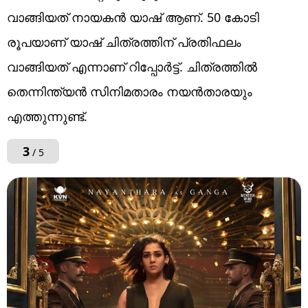
വാങ്ങിയത് നായക‍ൻ യാഷ് ആണ്. 50 കോടി
രൂപയാണ് യാഷ് ചിത്രത്തിന് പ്രതിഫലം
വാങ്ങിയത് എന്നാണ് റിപ്പോർട്ട്. ചിത്രത്തിൽ
തെന്നിന്ത്യന്‍ സിനിമതാരം നയൻതാരയും
എത്തുന്നുണ്ട്.
3
/ 5