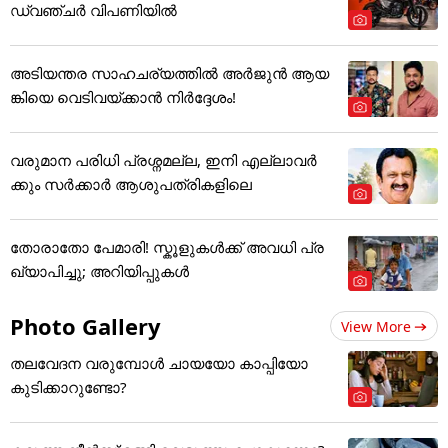
ഡ്വഞ്ചർ വിപണിയിൽ
അടിയന്തര സാഹചര്യത്തിൽ അർജുൻ ആയ
ങ്കിയെ വെടിവയ്ക്കാൻ നിർദ്ദേശം!
വരുമാന പരിധി പ്രശ്നമല്ല, ഇനി എല്ലാവർ
ക്കും സർക്കാർ ആശുപത്രികളിലെ
തോരാതോ പേമാരി! സ്കൂളുകൾക്ക് അവധി പ്ര
ഖ്യാപിച്ചു; അറിയിപ്പുകൾ
Photo Gallery
View More
തലവേദന വരുമ്പോൾ ചായയോ കാപ്പിയോ
കുടിക്കാറുണ്ടോ?