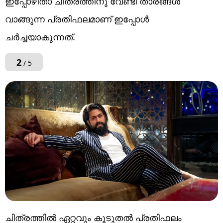
ഇപ്പോഴിതാ ചിത്രത്തിനു വേണ്ടി താരങ്ങൾ
വാങ്ങുന്ന പ്രതിഫലമാണ് ഇപ്പോൾ
ചർച്ചയാകുന്നത്.
2
/ 5
ചിത്രത്തിൽ ഏറ്റവും കൂടുതല്‍ പ്രതിഫലം