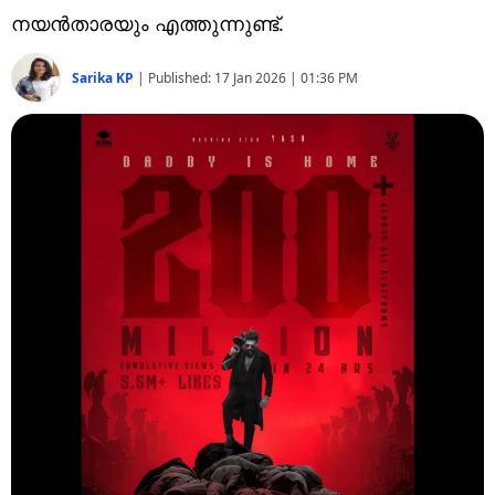
Technology
നയൻതാരയും എത്തുന്നുണ്ട്.
Religion
Sarika KP
|
Published:
17 Jan 2026 | 01:36 PM
Web Story
Photo
Short Videos