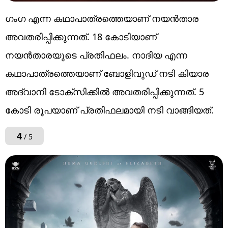
ഗംഗ എന്ന കഥാപാത്രത്തെയാണ് നയൻതാര
അവതരിപ്പിക്കുന്നത്. 18 കോടിയാണ്
നയൻതാരയുടെ പ്രതിഫലം. നാദിയ എന്ന
കഥാപാത്രത്തെയാണ് ബോളിവുഡ് നടി കിയാര
അദ്വാനി ടോക്സിക്കില്‍ അവതരിപ്പിക്കുന്നത്. 5
കോടി രൂപയാണ് പ്രതിഫലമായി നടി വാങ്ങിയത്.
4
/ 5