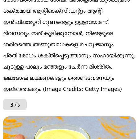
ശക്തമായ ആന്റിഓക്‌സിഡന്റും ആന്റി-
ഇൻഫ്ലമേറ്ററി ​ഗുണങ്ങളും ഉള്ളവയാണ്.
ദിവസവും ഇത് കുടിക്കുമ്പോൾ, നിങ്ങളുടെ
ശരീരത്തെ അണുബാധകളെ ചെറുക്കാനും
പ്രതിരോധം ശക്തിപ്പെടുത്താനും സഹായിക്കുന്നു.
ചൂടുള്ള പാലും മഞ്ഞളും ചേർന്ന മിശ്രിതം
ജലദോഷ ലക്ഷണങ്ങളും തൊണ്ടവേദനയും
ഇല്ലാതാക്കും. (Image Credits: Getty Images)
3
/ 5