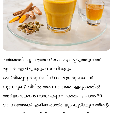
ചർമ്മത്തിന്റെ ആരോഗ്യം മെച്ചപ്പെടുത്തുന്നത്
മുതൽ എല്ലുകളും സന്ധികളും
ശക്തിപ്പെടുത്തുന്നതിന് വരെ ഇതുകൊണ്ട് ​
ഗുണമുണ്ട്. വീട്ടിൽ തന്നെ വളരെ എളുപ്പത്തിൽ
തയ്യാറാക്കാൻ സാധിക്കുന്ന മഞ്ഞളിട്ട പാൽ 30
ദിവസത്തേക്ക് എല്ലാ രാത്രിയും കുടിക്കുന്നതിന്റെ