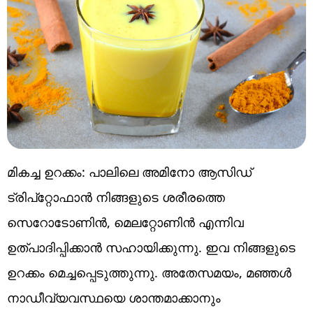
മികച്ച ഉറക്കം: പാലിലെ അമിനോ ആസിഡ്
ട്രിപ്റ്റോഫാൻ നിങ്ങളുടെ ശരീരത്തെ
സെറോടോണിൻ, മെലറ്റോണിൻ എന്നിവ
ഉത്പാദിപ്പിക്കാൻ സഹായിക്കുന്നു. ഇവ നിങ്ങളുടെ
ഉറക്കം മെച്ചപ്പെടുത്തുന്നു. അതേസമയം, മഞ്ഞൾ
നാഡീവ്യവസ്ഥയെ ശാന്തമാക്കാനും