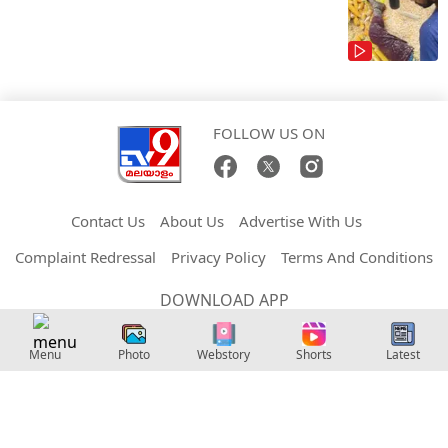
FOLLOW US ON
Contact Us
About Us
Advertise With Us
Complaint Redressal
Privacy Policy
Terms And Conditions
DOWNLOAD APP
Menu
Photo
Webstory
Shorts
Latest
Copyright © 2026 Malayalam TV9. All Rights Reserved.