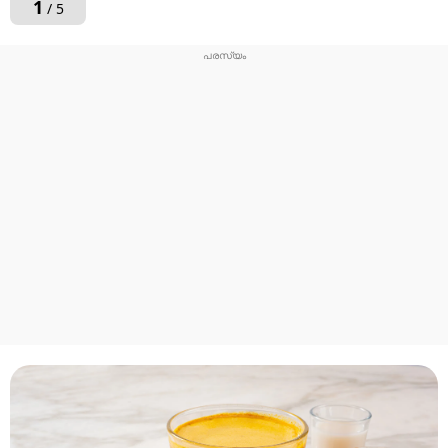
1
/ 5