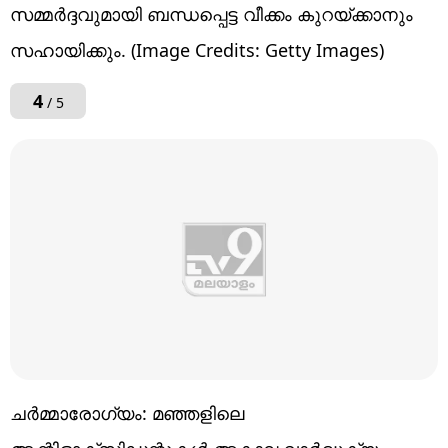
സമ്മർദ്ദവുമായി ബന്ധപ്പെട്ട വീക്കം കുറയ്ക്കാനും
സഹായിക്കും. (Image Credits: Getty Images)
4
/ 5