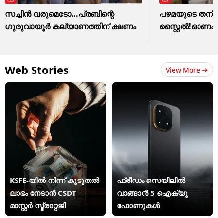
സച്ചിന്‍ വരുമെടോ...പ്രബിന്റെ
പഴമയുടെ തനിമ
ഗുരുവായൂര്‍ കല്യാണത്തിന് ക്ഷണം
സ്റ്റൈൽ!ഓണം വസ
Web Stories
View More
KSFE-യില്‍ നിന്ന് കൂടുതല്‍
ഫ്രീഡം സെയിലിൽ
ലാഭം നേടാന്‍ CSDT
വാങ്ങാൻ 5 ഐക്യൂ