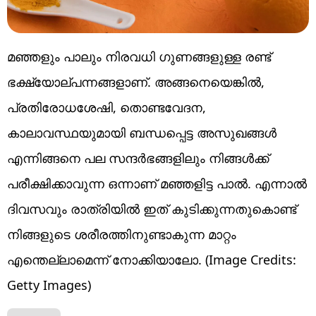
മഞ്ഞളും പാലും നിരവധി ​ഗുണങ്ങളുള്ള രണ്ട്
ഭക്ഷ്യോല്പന്നങ്ങളാണ്. അങ്ങനെയെങ്കിൽ,
പ്രതിരോധശേഷി, തൊണ്ടവേദന,
കാലാവസ്ഥയുമായി ബന്ധപ്പെട്ട അസുഖങ്ങൾ
എന്നിങ്ങനെ പല സന്ദർഭങ്ങളിലും നിങ്ങൾക്ക്
പരീക്ഷിക്കാവുന്ന ഒന്നാണ് മഞ്ഞളിട്ട പാൽ. എന്നാൽ
ദിവസവും രാത്രിയിൽ ഇത് കുടിക്കുന്നതുകൊണ്ട്
നിങ്ങളുടെ ശരീരത്തിനുണ്ടാകുന്ന മാറ്റം
എന്തെല്ലാമെന്ന് നോക്കിയാലോ. (Image Credits:
Getty Images)