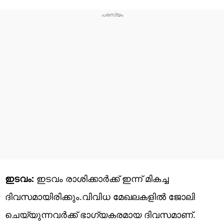
ഇടവം:
ഇടവം രാശിക്കാർക്ക് ഇന്ന് മികച്ച
ദിവസമായിരിക്കും.വിവിധ മേഖലകളിൽ ജോലി
ചെയ്യുന്നവർക്ക് ഭാഗ്യകരമായ ദിവസമാണ്.