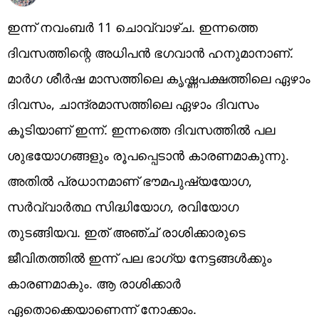
ഇന്ന് നവംബർ 11 ചൊവ്വാഴ്ച. ഇന്നത്തെ
ദിവസത്തിന്റെ അധിപൻ ഭഗവാൻ ഹനുമാനാണ്.
മാർ​ഗ ശീർഷ മാസത്തിലെ കൃഷ്ണപക്ഷത്തിലെ ഏഴാം
ദിവസം, ചാന്ദ്രമാസത്തിലെ ഏഴാം ദിവസം
കൂടിയാണ് ഇന്ന്. ഇന്നത്തെ ദിവസത്തിൽ പല
ശുഭയോഗങ്ങളും രൂപപ്പെടാൻ കാരണമാകുന്നു.
അതിൽ പ്രധാനമാണ് ഭൗമപുഷ്യയോഗ,
സർവ്വാർത്ഥ സിദ്ധിയോഗ, രവിയോഗ
തുടങ്ങിയവ. ഇത് അഞ്ച് രാശിക്കാരുടെ
ജീവിതത്തിൽ ഇന്ന് പല ഭാഗ്യ നേട്ടങ്ങൾക്കും
കാരണമാകും. ആ രാശിക്കാർ
ഏതൊക്കെയാണെന്ന് നോക്കാം.