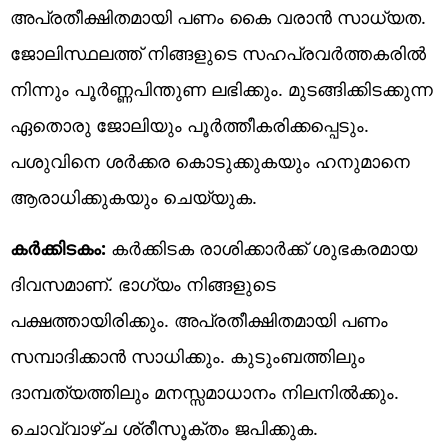
അപ്രതീക്ഷിതമായി പണം കൈ വരാൻ സാധ്യത.
ജോലിസ്ഥലത്ത് നിങ്ങളുടെ സഹപ്രവർത്തകരിൽ
നിന്നും പൂർണ്ണപിന്തുണ ലഭിക്കും. മുടങ്ങിക്കിടക്കുന്ന
ഏതൊരു ജോലിയും പൂർത്തീകരിക്കപ്പെടും.
പശുവിനെ ശർക്കര കൊടുക്കുകയും ഹനുമാനെ
ആരാധിക്കുകയും ചെയ്യുക.
കർക്കിടകം:
കർക്കിടക രാശിക്കാർക്ക് ശുഭകരമായ
ദിവസമാണ്. ഭാഗ്യം നിങ്ങളുടെ
പക്ഷത്തായിരിക്കും. അപ്രതീക്ഷിതമായി പണം
സമ്പാദിക്കാൻ സാധിക്കും. കുടുംബത്തിലും
ദാമ്പത്യത്തിലും മനസ്സമാധാനം നിലനിൽക്കും.
ചൊവ്വാഴ്ച ശ്രീസൂക്തം ജപിക്കുക.