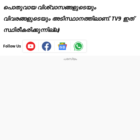
പൊതുവായ വിശ്വാസങ്ങളുടെയും
വിവരങ്ങളുടെയും അടിസ്ഥാനത്തിലാണ്. TV9 ഇത്
സ്ഥിരീകരിക്കുന്നില്ല)
Follow Us