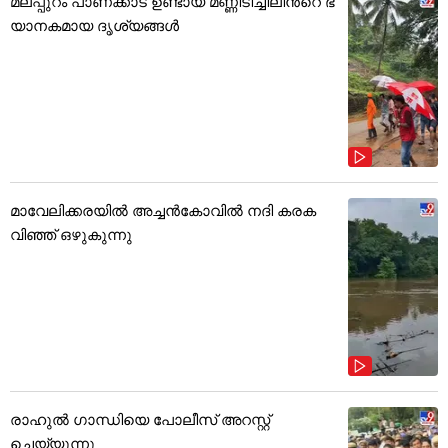
മലപ്പുറം പാണക്കാട് ഉണ്ടായ മണ്ണിടിച്ചിലിൻ്റെ ഭ
യാനകമായ ദൃശ്യങ്ങൾ
മാവേലിക്കരയിൽ അച്ചൻകോവിൽ നദി കരക
വിഞ്ഞ് ഒഴുകുന്നു
രാഹുൽ ഗാന്ധിയെ പോലീസ് അറസ്റ്റ്
ചെയ്യുന്നു