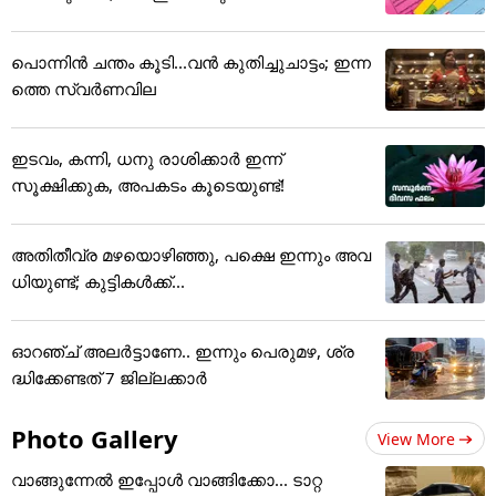
പൊന്നിന്‍ ചന്തം കൂടി...വന്‍ കുതിച്ചുചാട്ടം; ഇന്ന
ത്തെ സ്വര്‍ണവില
ഇടവം, കന്നി, ധനു രാശിക്കാർ ഇന്ന്
സൂക്ഷിക്കുക, അ‌പകടം കൂടെയുണ്ട്!
അതിതീവ്ര മഴയൊഴിഞ്ഞു, പക്ഷെ ഇന്നും അവ
ധിയുണ്ട്; കുട്ടികള്‍ക്ക്...
ഓറഞ്ച് അലർട്ടാണേ.. ഇന്നും പെരുമഴ, ശ്ര
ദ്ധിക്കേണ്ടത് 7 ജില്ലക്കാർ
Photo Gallery
View More
വാങ്ങുന്നേൽ ഇപ്പോൾ വാങ്ങിക്കോ... ടാറ്റ