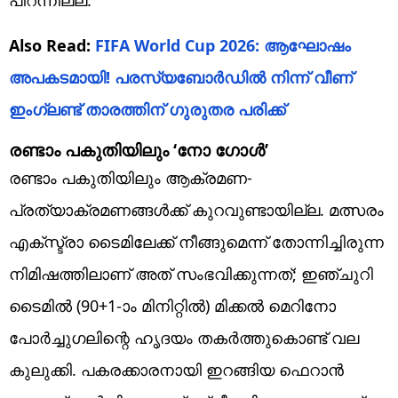
Also Read:
FIFA World Cup 2026: ആഘോഷം
അപകടമായി! പരസ്യബോര്‍ഡില്‍ നിന്ന് വീണ്
ഇംഗ്ലണ്ട് താരത്തിന് ഗുരുതര പരിക്ക്‌
രണ്ടാം പകുതിയിലും ‘നോ ഗോള്‍’
രണ്ടാം പകുതിയിലും ആക്രമണ-
പ്രത്യാക്രമണങ്ങള്‍ക്ക് കുറവുണ്ടായില്ല. മത്സരം
എക്‌സ്ട്രാ ടൈമിലേക്ക് നീങ്ങുമെന്ന് തോന്നിച്ചിരുന്ന
നിമിഷത്തിലാണ് അത് സംഭവിക്കുന്നത്; ഇഞ്ചുറി
ടൈമില്‍ (90+1-ാം മിനിറ്റില്‍) മിക്കല്‍ മെറിനോ
പോര്‍ച്ചുഗലിന്റെ ഹൃദയം തകര്‍ത്തുകൊണ്ട് വല
കുലുക്കി. പകരക്കാരനായി ഇറങ്ങിയ ഫെറാന്‍