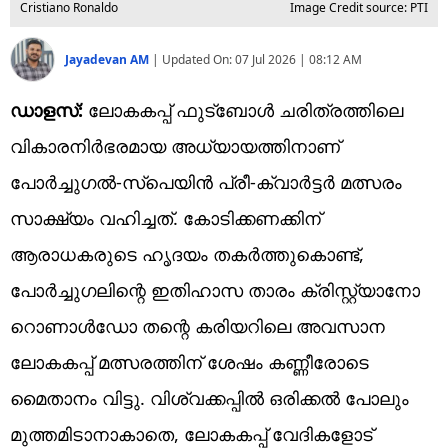
Cristiano Ronaldo
Image Credit source: PTI
Jayadevan AM
|
Updated On:
07 Jul 2026 | 08:12 AM
ഡാളസ്:
ലോകകപ്പ് ഫുട്‌ബോള്‍ ചരിത്രത്തിലെ
വികാരനിര്‍ഭരമായ അധ്യായത്തിനാണ്
പോര്‍ച്ചുഗല്‍-സ്‌പെയിന്‍ പ്രീ-ക്വാര്‍ട്ടര്‍ മത്സരം
സാക്ഷ്യം വഹിച്ചത്. കോടിക്കണക്കിന്
ആരാധകരുടെ ഹൃദയം തകര്‍ത്തുകൊണ്ട്,
പോര്‍ച്ചുഗലിന്റെ ഇതിഹാസ താരം ക്രിസ്റ്റ്യാനോ
റൊണാള്‍ഡോ തന്റെ കരിയറിലെ അവസാന
ലോകകപ്പ് മത്സരത്തിന് ശേഷം കണ്ണീരോടെ
മൈതാനം വിട്ടു. വിശ്വക്കപ്പില്‍ ഒരിക്കല്‍ പോലും
മുത്തമിടാനാകാതെ, ലോകകപ്പ് വേദികളോട്