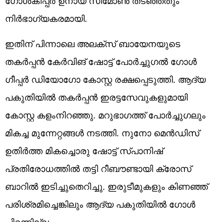
ഗോള്‍കീപ്പര്‍ ഉനായ് സിമോണ്‍ തടഞ്ഞതും
നിര്‍ഭാഗ്യകരമായി.
ഇതിന് പിന്നാലെ അലക്‌സ് ബായേനയുടെ
തകര്‍പ്പന്‍ കേര്‍വിങ് ഷോട്ട് പോര്‍ച്ചുഗല്‍ ഗോള്‍
ഗീപ്പര്‍ ഡിയോഗോ കോസ്റ്റ രക്ഷപ്പെടുത്തി. ആദ്യ
പകുതിയില്‍ തകര്‍പ്പന്‍ ഇരട്ടസേവുകളുമായി
കോസ്റ്റ കളംനിറഞ്ഞു. മറുഭാഗത്ത് പോര്‍ച്ചുഗലും
മികച്ച മുന്നേറ്റങ്ങള്‍ നടത്തി. നുനോ മെന്‍ഡിസ്
ഉതിര്‍ത്ത മികച്ചൊരു ഷോട്ട് സ്പാനിഷ്
പ്രതിരോധത്തില്‍ തട്ടി റീബൗണ്ടായി ക്രോസ്
ബാറില്‍ ഇടിച്ചുതെറിച്ചു. ഇരുടീമുകളും കിണഞ്ഞ്
പരിശ്രമിച്ചെങ്കിലും ആദ്യ പകുതിയില്‍ ഗോള്‍
പിറന്നില്ല.