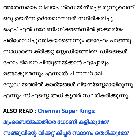
അതേസമയം വിഷയം ശ്രദ്ധയിൽപ്പെട്ടിരുന്നുവെന്ന്
ഒരു ഉയർന്ന ഉദ്യോഗസ്ഥൻ സ്ഥിരീകരിച്ചു.
ഐപിഎൽ ഗവേണിംഗ് കൗൺസിൽ ഇക്കാര്യം
പരിശോധിച്ചുവരികയാണെന്നും അദ്ദേഹം പറഞ്ഞു.
സാധാരണ ക്രിക്കറ്റ് സ്റ്റേഡിയത്തിലെ ഡിജെകൾ
ഹോം ടീമിനെ പിന്തുണയ്ക്കാൻ എപ്പോഴും
ഉണ്ടാകുമെന്നും എന്നാൽ ചിന്നസ്വാമി
സ്റ്റേഡിയത്തിൽ കാര്യങ്ങൾ വ്യത്യസ്തമായിരുന്നു
എന്നും സിഎസ്കെ അധികൃതർ സ്ഥിരീകരിക്കുന്നു.
ALSO READ :
Chennai Super Kings:
മുംബൈയ്‌ക്കെതിരെ ധോണി കളിക്കുമോ?
സഞ്ജുവിന്റെ വിക്കറ്റ് കീപ്പര്‍ സ്ഥാനം തെറിക്കുമോ?