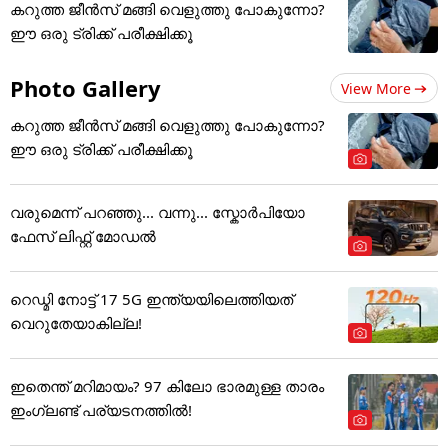
കറുത്ത ജീൻസ് മങ്ങി വെളുത്തു പോകുന്നോ?
ഈ ഒരു ട്രിക്ക് പരീക്ഷിക്കൂ
Photo Gallery
View More
കറുത്ത ജീൻസ് മങ്ങി വെളുത്തു പോകുന്നോ?
ഈ ഒരു ട്രിക്ക് പരീക്ഷിക്കൂ
വരുമെന്ന് പറഞ്ഞു... വന്നു... സ്കോർപിയോ
ഫേസ് ലിഫ്റ്റ് മോഡൽ
റെഡ്മി നോട്ട് 17 5G ഇന്ത്യയിലെത്തിയത്
വെറുതേയാകില്ല!
ഇതെന്ത് മറിമായം? 97 കിലോ ഭാരമുള്ള താരം
ഇംഗ്ലണ്ട് പര്യടനത്തില്‍!