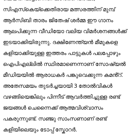
സി‌എസ്‌കെയ്‌ക്കെതിരായ മത്സരത്തിന് മുമ്പ്
ആർ‌സി‌ബി താരം ജിതേഷ് ശർമ്മ ഈ ഗാനം
ആലപിക്കുന്ന വീഡിയോ വലിയ വിമർശനങ്ങൾക്ക്
ഇടയാക്കിയിരുന്നു. ദക്ഷിണേന്ത്യൻ മീമുകളെ
കളിയാക്കിയുള്ള ഇത്തരം പാട്ടുകൾ പലപ്പോഴും
ഐപിഎല്ലിൽ സ്ഥിരമാണെന്നാണ് സോഷ്യൽ
മീഡിയയിൽ ആരാധകർ പങ്കുവെക്കുന്ന കമൻ്റ്.
അതേസമയം തുടർച്ചയായി 3 തോൽവികൾ
വഴങ്ങിയെങ്കിലും പിന്നീട് ആവർത്തിച്ചുള്ള രണ്ട്
ജയങ്ങൾ ചെന്നൈക്ക് ആത്മവിശ്വാസം
പകരുന്നുണ്ട്. സഞ്ജു സാംസണാണ് രണ്ട്
കളിയിലെയും ടോപ്പ് സ്കോറർ.