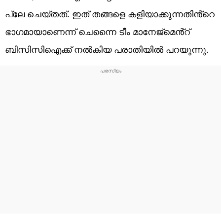
പ്ലേ ചെയ്തത്. ഇത് തങ്ങളെ കളിയാക്കുന്നതിൻ്റെ
ഭാഗമായാണെന്ന് ചെന്നൈ ടീം മാനേജ്മെൻ്റ്
ബിസിസിഐക്ക് നൽകിയ പരാതിയിൽ പറയുന്നു.