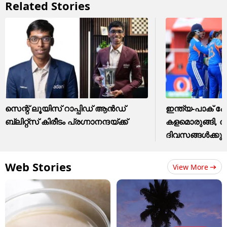
Related Stories
സെന്റ് ലൂയിസ് റാപ്പിഡ് ആൻഡ്
ഇന്ത്യ-പാക് പോര
ബ്ലിറ്റ്സ് കിരീടം പ്രഗ്നാനന്ദയ്ക്ക്
കളമൊരുങ്ങി, 
ദിവസങ്ങള്‍ക്കുള്
Web Stories
View More