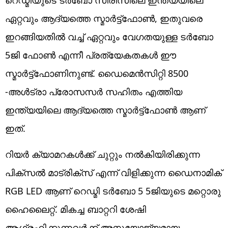
ഏറ്റവും ആദ്യത്തെ സ്മാർട്ട്ഫോൺ, ഇതുവരെ
ഇറങ്ങിയതിൽ വച്ച് ഏറ്റവും വേഗതയുള്ള ടർബോ
5ജി ഫോൺ എന്നീ പ്രത്യേകതകൾ ഈ
സ്മാർട്ട്ഫോണിനുണ്ട്. ഡൈമെൻസിറ്റി 8500
-അൾട്രാ പ്രോസസർ സഹിതം എത്തിയ
ഇന്ത്യയിലെ ആദ്യത്തെ സ്മാർട്ട്ഫോൺ ആണ്
ഇത്.
റിയർ ക്യാമറകൾക്ക് ചുറ്റും നൽകിയിരിക്കുന്ന
പിക്സൽ മാട്രിക്സ് എന്ന് വിളിക്കുന്ന ഡൈനാമിക്
RGB LED ആണ് റെഡ്മി ടർബോ 5 5ജിയുടെ മറ്റൊരു
ഹൈ​ലൈറ്റ്. മികച്ച ബാറ്ററി ശേഷി
ആഗ്രഹിക്കുന്നവർക്ക് അ‌നുയോജ്യമായ