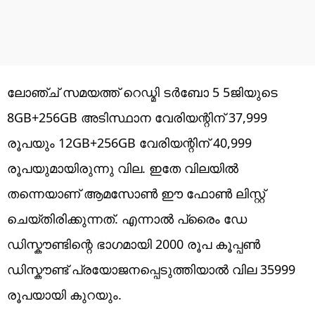
ലോഞ്ച് സമയത്ത് റെഡ്മി ടർബോ 5 5ജിയുടെ
8GB+256GB അ‌ടിസ്ഥാന വേരിയന്റിന് 37,999
രൂപയും 12GB+256GB വേരിയന്റിന് 40,999
രൂപയുമായിരുന്നു വില. ഇതേ വിലയിൽ
തന്നെയാണ് ആമസോൺ ഈ ഫോൺ ലിസ്റ്റ്
ചെയ്തിരിക്കുന്നത്. എന്നാൽ ​പ്രൈം ഡേ
ഡിസ്കൗണ്ടിന്റെ ഭാഗമായി 2000 രൂപ കൂപ്പൺ
ഡിസ്കൗണ്ട് പ്രയോജനപ്പെടുത്തിയാൽ വില 35999
രൂപയായി കുറയും.