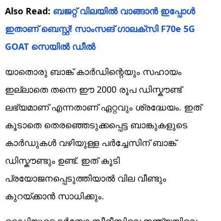
Also Read:
ബജറ്റ് വിലയിൽ വാങ്ങാൻ ഇപ്പോൾ
ഇതാണ് ബെസ്റ്റ്! ​സാംസങ് ഗാലക്സി F70e 5G
GOAT സെയിൽ ഡീൽ
യാതൊരു ബാങ്ക് കാർഡിന്റെയും സഹായം
ഇല്ലാതെ തന്നെ ഈ 2000 രൂപ ഡിസ്കൗണ്ട്
ലഭ്യമാണ് എന്നതാണ് ഏറ്റവും ശ്രദ്ധേയം. ഇത്
കൂടാതെ തെരഞ്ഞെടുക്കപ്പെട്ട ബാങ്കുകളുടെ
കാർഡുകൾ വഴിയുള്ള പർച്ചേസിന് ബാങ്ക്
ഡിസ്കൗണ്ടും ഉണ്ട്. ഇത് കൂടി
പ്രയോജനപ്പെടുത്തിയാൽ വില വീണ്ടും
കുറയ്ക്കാൻ സാധിക്കും.
റെഡ്മിയുടെ ടർബോ സീരീസിലെ ഇന്ത്യയിലെ