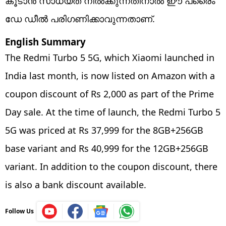
കൂടാൻ സാധ്യത നിൽക്കുന്നതിനാൽ ഈ ​പ്രൈം
ഡേ ഡീൽ പരിഗണിക്കാവുന്നതാണ്.
English Summary
The Redmi Turbo 5 5G, which Xiaomi launched in
India last month, is now listed on Amazon with a
coupon discount of Rs 2,000 as part of the Prime
Day sale. At the time of launch, the Redmi Turbo 5
5G was priced at Rs 37,999 for the 8GB+256GB
base variant and Rs 40,999 for the 12GB+256GB
variant. In addition to the coupon discount, there
is also a bank discount available.
Follow Us