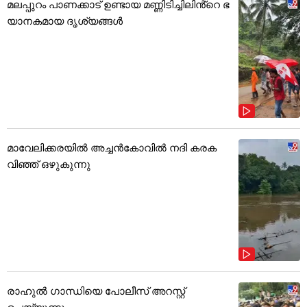
മലപ്പുറം പാണക്കാട് ഉണ്ടായ മണ്ണിടിച്ചിലിൻ്റെ ഭ
യാനകമായ ദൃശ്യങ്ങൾ
മാവേലിക്കരയിൽ അച്ചൻകോവിൽ നദി കരക
വിഞ്ഞ് ഒഴുകുന്നു
രാഹുൽ ഗാന്ധിയെ പോലീസ് അറസ്റ്റ്
ചെയ്യുന്നു