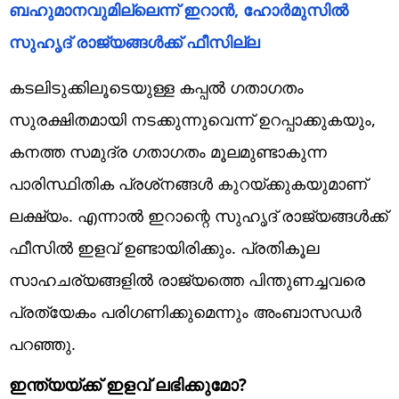
ബഹുമാനവുമില്ലെന്ന് ഇറാന്‍, ഹോര്‍മുസില്‍
സുഹൃദ് രാജ്യങ്ങള്‍ക്ക് ഫീസില്ല
കടലിടുക്കിലൂടെയുള്ള കപ്പല്‍ ഗതാഗതം
സുരക്ഷിതമായി നടക്കുന്നുവെന്ന് ഉറപ്പാക്കുകയും,
കനത്ത സമുദ്ര ഗതാഗതം മൂലമുണ്ടാകുന്ന
പാരിസ്ഥിതിക പ്രശ്‌നങ്ങള്‍ കുറയ്ക്കുകയുമാണ്
ലക്ഷ്യം. എന്നാല്‍ ഇറാന്റെ സുഹൃദ് രാജ്യങ്ങള്‍ക്ക്
ഫീസില്‍ ഇളവ് ഉണ്ടായിരിക്കും. പ്രതികൂല
സാഹചര്യങ്ങളില്‍ രാജ്യത്തെ പിന്തുണച്ചവരെ
പ്രത്യേകം പരിഗണിക്കുമെന്നും അംബാസഡര്‍
പറഞ്ഞു.
ഇന്ത്യയ്ക്ക് ഇളവ് ലഭിക്കുമോ?