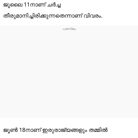
ജൂലൈ 11നാണ് ചര്‍ച്ച
തീരുമാനിച്ചിരിക്കുന്നതെന്നാണ് വിവരം.
ജൂണ്‍ 18നാണ് ഇരുരാജ്യങ്ങളും തമ്മില്‍