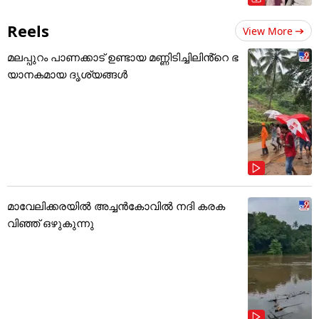
Reels
View More
മലപ്പുറം പാണക്കാട് ഉണ്ടായ മണ്ണിടിച്ചിലിൻ്റെ ഭ
യാനകമായ ദൃശ്യങ്ങൾ
മാവേലിക്കരയിൽ അച്ചൻകോവിൽ നദി കരക
വിഞ്ഞ് ഒഴുകുന്നു