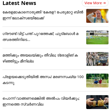
Latest News
View More
കേരളമാകാനൊരുങ്ങി 'കേരള'! പേരുമാറ്റ ബിൽ
ഇന്ന് ലോക്‌സഭയിലേക്ക്
ഗ്രൗണ്ട് വിട്ട് പന്ത് പുറത്തേക്ക്; ഫുട്‌ബോള്‍ മ
ത്സരത്തിനിടെ...
മത്തിക്കും അയലയ്ക്കും തീവില; ട്രോളിങ് ക
ഴിഞ്ഞിട്ടും മീനില്ല
പ്രളയക്കെടുതിയിൽ അസം! മരണസംഖ്യ 100
കടന്നു
പൊന്ന് വാങ്ങണമെങ്കില്‍ അല്‍പം വിയര്‍ക്കും;
ഇന്നത്തെ സ്വര്‍ണവില