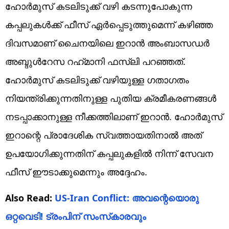
ഹോര്‍മുസ് കടലിടുക്ക് വഴി കടന്നുപോകുന്ന
കപ്പലുകള്‍ക്ക് ഫീസ് ഏര്‍പ്പെടുത്തുമെന്ന് കഴിഞ്ഞ
ദിവസമാണ് ചൈനയിലെ ഇറാന്‍ അംബാസഡര്‍
അബ്ദുള്‍റേസ റഹ്‌മാനി ഫസ്ലി പറഞ്ഞത്.
ഹോര്‍മുസ് കടലിടുക്ക് വഴിയുള്ള ഗതാഗതം
നിയന്ത്രിക്കുന്നതിനുള്ള പുതിയ ക്രമീകരണങ്ങള്‍
നടപ്പാക്കാനുള്ള നീക്കത്തിലാണ് ഇറാന്‍. ഹോര്‍മുസ്
ഇറാന്റെ പ്രാദേശിക സ്വത്തായതിനാല്‍ അത്
ഉപയോഗിക്കുന്നതിന് കപ്പലുകളില്‍ നിന്ന് സേവന
ഫീസ് ഈടാക്കുമെന്നും അദ്ദേഹം.
Also Read:
US-Iran Conflict: അവന്റെയൊരു
ഒറ്റവെടി! ട്രംപിന് സംസ്‌കാരവും