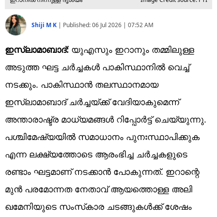
Shiji M K
|
Published:
06 Jul 2026 | 07:52 AM
ഇസ്ലാമാബാദ്:
യുഎസും ഇറാനും തമ്മിലുള്ള
അടുത്ത ഘട്ട ചര്‍ച്ചകള്‍ പാകിസ്ഥാനില്‍ വെച്ച്
നടക്കും. പാകിസ്ഥാന്‍ തലസ്ഥാനമായ
ഇസ്ലാമാബാദ് ചര്‍ച്ചയ്ക്ക് വേദിയാകുമെന്ന്
അന്താരാഷ്ട്ര മാധ്യമങ്ങള്‍ റിപ്പോര്‍ട്ട് ചെയ്യുന്നു.
പശ്ചിമേഷ്യയില്‍ സമാധാനം പുനഃസ്ഥാപിക്കുക
എന്ന ലക്ഷ്യത്തോടെ ആരംഭിച്ച ചര്‍ച്ചകളുടെ
രണ്ടാം ഘട്ടമാണ് നടക്കാന്‍ പോകുന്നത്. ഇറാന്റെ
മുന്‍ പരമോന്നത നേതാവ് ആയത്തൊള്ള അലി
ഖമേനിയുടെ സംസ്‌കാര ചടങ്ങുകള്‍ക്ക് ശേഷം