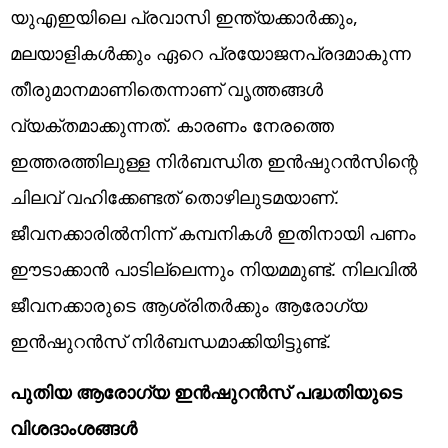
യുഎഇയിലെ പ്രവാസി ഇന്ത്യക്കാർക്കും,
മലയാളികൾക്കും ഏറെ പ്രയോജനപ്രദമാകുന്ന
തീരുമാനമാണിതെന്നാണ് വൃത്തങ്ങൾ
വ്യക്തമാക്കുന്നത്. കാരണം നേരത്തെ
ഇത്തരത്തിലുള്ള നിർബന്ധിത ഇൻഷുറൻസിന്റെ
ചിലവ് വഹിക്കേണ്ടത് തൊഴിലുടമയാണ്.
ജീവനക്കാരിൽനിന്ന് കമ്പനികൾ ഇതിനായി പണം
ഈടാക്കാൻ പാടില്ലെന്നും നിയമമുണ്ട്. നിലവിൽ
ജീവനക്കാരുടെ ആശ്രിതർക്കും ആരോഗ്യ
ഇൻഷുറൻസ് നിർബന്ധമാക്കിയിട്ടുണ്ട്.
പുതിയ ആരോഗ്യ ഇൻഷുറൻസ് പദ്ധതിയുടെ
വിശദാംശങ്ങൾ