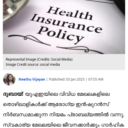
Represental Image (Credits: Social Media)
Image Credit source: social media
Neethu Vijayan
|
Published:
03 Jan 2025 | 07:55 AM
ദുബായ്:
യുഎഇയിലെ വിവിധ മേഖലകളിലെ
തൊഴിലാളികൾക്ക് ആരോഗ്യ ഇൻഷുറൻസ്
നിർബന്ധമാക്കുന്ന നിയമം പ്രാബല്യത്തിൽ വന്നു.
സ്വകാര്യ മേഖലയിലെ ജീവനക്കാർക്കും ഗാർഹിക