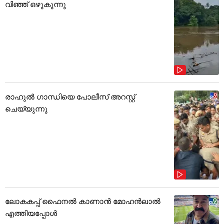
വിഞ്ഞ് ഒഴുകുന്നു
രാഹുൽ ഗാന്ധിയെ പോലീസ് അറസ്റ്റ്
ചെയ്യുന്നു
ലോകകപ്പ് ഫൈനൽ കാണാൻ മോഹൻലാൽ
എത്തിയപ്പോൾ