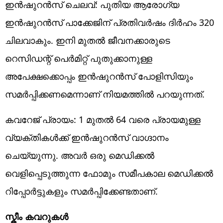
ഇൻഷുറൻസ് ചെലവ്: പുതിയ ആരോഗ്യ
ഇൻഷുറൻസ് പാക്കേജിന് പ്രതിവർഷം ദിർഹം 320
ചിലവാകും. ഇനി മുതൽ ജീവനക്കാരുടെ
റെസിഡന്റ് പെർമിറ്റ് പുതുക്കാനുള്ള
അപേക്ഷക്കൊപ്പം ഇൻഷുറൻസ് പോളിസിയും
സമർപ്പിക്കണമെന്നാണ് നിയമത്തിൽ പറയുന്നത്.
കവറേജ് പ്രായം: 1 മുതൽ 64 വരെ പ്രായമുള്ള
വ്യക്തികൾക്ക് ഇൻഷുറൻസ് വാഗ്ദാനം
ചെയ്യുന്നു. അവർ ഒരു മെഡിക്കൽ
വെളിപ്പെടുത്തുന്ന ഫോമും സമീപകാല മെഡിക്കൽ
റിപ്പോർട്ടുകളും സമർപ്പിക്കേണ്ടതാണ്.
സ്കീം കവറുകൾ