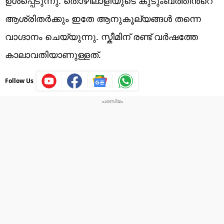
ഉൾപ്പെടുന്നു. തൊഴിലാളിയുടെ കുടുംബത്തിൻ്റെ
ആശ്രിതർക്കും ഇതേ ആനുകൂല്യങ്ങൾ തന്നെ
വാഗ്ദാനം ചെയ്യുന്നു. സ്കീമിന് രണ്ട് വർഷത്തേ
കാലാവതിയാണുള്ളത്.
Follow Us