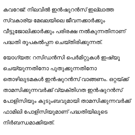
കവറേജ്: നിലവിൽ ഇൻഷുറൻസ് ഇല്ലാത്ത
സ്വകാര്യ മേഖലയിലെ ജീവനക്കാർക്കും
വീട്ടുജോലിക്കാർക്കും പരിരക്ഷ നൽകുന്നതിനാണ്
പദ്ധതി രൂപകൽപ്പന ചെയ്തിരിക്കുന്നത്.
യോഗ്യത: റസിഡൻസി പെർമിറ്റുകൾ ഇഷ്യൂ
ചെയ്യുന്നതിനോ പുതുക്കുന്നതിനോ
തൊഴിലുടമകൾ ഇൻഷുറൻസ് വാങ്ങണം. ഒറ്റയ്ക്ക്
താമസിക്കുന്നവർക്ക് വ്യക്തിഗത ഇൻഷുറൻസ്
പോളിസിയും കുടുംബവുമായി താമസിക്കുന്നവർക്ക്
ഫാമിലി പോളിസിയുമാണ് പദ്ധതിയിലൂടെ
നിർബന്ധമാക്കിയത്.