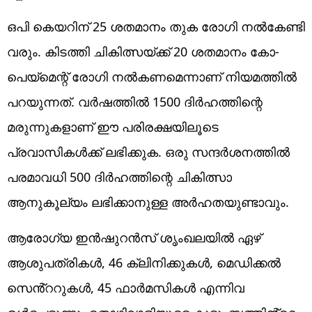
ഒപി കെയറിന് 25 ശതമാനം തുക രോഗി നൽകേണ്ടി
വരും. കിടത്തി ചികിത്സയ്ക്ക് 20 ശതമാനം കോ-
പെയ്‌മെന്റ് രോഗി നൽകണമെന്നാണ് നിയമത്തിൽ
പറയുന്നത്. വർഷത്തിൽ 1500 ദിർഹത്തിന്റെ
മരുന്നുകളാണ് ഈ പരിരക്ഷയിലൂടെ
പ്രവാസികൾക്ക് ലഭിക്കുക. ഒരു സന്ദർശനത്തിൽ
പരമാവധി 500 ദിർഹത്തിന്റെ ചികിത്സാ
ആനുകൂല്യം ലഭിക്കാനുള്ള അർഹതയുണ്ടാവും.
ആരോഗ്യ ഇൻഷുറൻസ് ശൃംഖലയിൽ ഏഴ്
ആശുപത്രികൾ, 46 ക്ലിനിക്കുകൾ, മെഡിക്കൽ
സെൻ്ററുകൾ, 45 ഫാർമസികൾ എന്നിവ