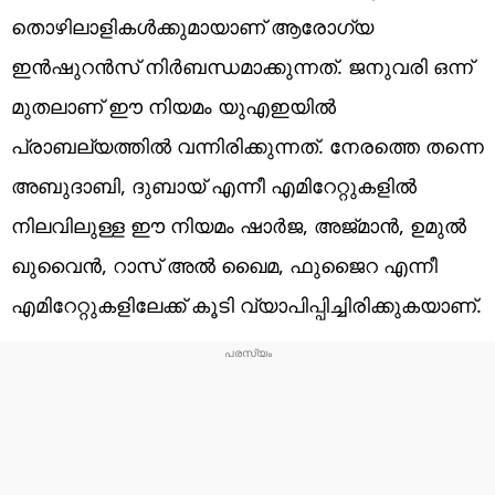
തൊഴിലാളികൾക്കുമായാണ് ആരോഗ്യ
ഇൻഷുറൻസ് നിർബന്ധമാക്കുന്നത്. ജനുവരി ഒന്ന്
മുതലാണ് ഈ നിയമം യുഎഇയിൽ
പ്രാബല്യത്തിൽ വന്നിരിക്കുന്നത്. നേരത്തെ തന്നെ
അബുദാബി, ദുബായ് എന്നീ എമിറേറ്റുകളിൽ
നിലവിലുള്ള ഈ നിയമം ഷാർജ, അജ്‌മാൻ, ഉമുൽ
ഖുവൈൻ, റാസ് അൽ ഖൈമ, ഫുജൈറ എന്നീ
എമിറേറ്റുകളിലേക്ക് കൂടി വ്യാപിപ്പിച്ചിരിക്കുകയാണ്.