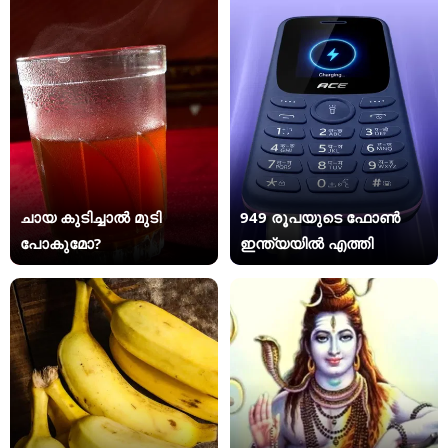
ചായ കുടിച്ചാൽ മുടി
949 രൂപയുടെ ഫോൺ
പോകുമോ?
ഇന്ത്യയിൽ എത്തി