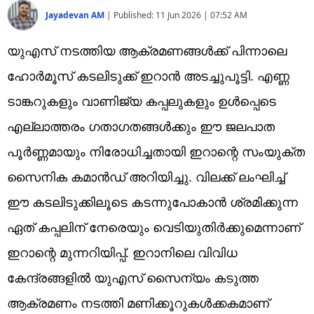
Jayadevan AM
|
Published:
11 Jun 2026 | 07:52 AM
യുഎസ് നടത്തിയ ആക്രമണങ്ങള്‍ക്ക് പിന്നാലെ
ഹോർമൂസ് കടലിടുക്ക് ഇറാൻ അടച്ചുപൂട്ടി. എണ്ണ
ടാങ്കറുകളും വാണിജ്യ കപ്പലുകളും ഉൾപ്പെടെ
എല്ലാത്തരം ഗതാഗതങ്ങൾക്കും ഈ ജലപാത
പൂർണ്ണമായും നിരോധിച്ചതായി ഇറാന്റെ സംയുക്ത
സൈനിക കമാൻഡ് അറിയിച്ചു. വിലക്ക് ലംഘിച്ച്
ഈ കടലിടുക്കിലൂടെ കടന്നുപോകാൻ ശ്രമിക്കുന്ന
ഏത് കപ്പലിന് നേരെയും വെടിയുതിർക്കുമെന്നാണ്
ഇറാന്റെ മുന്നറിയിപ്പ്. ഇറാനിലെ വിവിധ
കേന്ദ്രങ്ങളിൽ യുഎസ് സൈന്യം കടുത്ത
ആക്രമണം നടത്തി മണിക്കൂറുകൾക്കകമാണ്