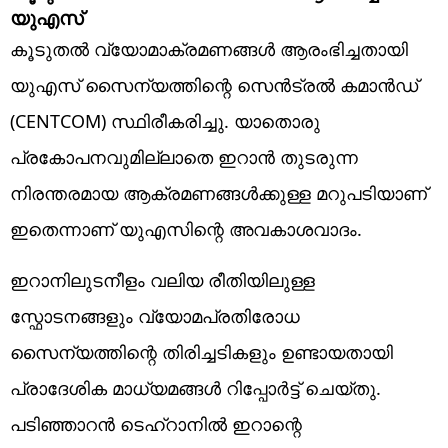
യുഎസ്
കൂടുതൽ വ്യോമാക്രമണങ്ങൾ ആരംഭിച്ചതായി
യുഎസ് സൈന്യത്തിന്റെ സെൻട്രൽ കമാൻഡ്
(CENTCOM) സ്ഥിരീകരിച്ചു. യാതൊരു
പ്രകോപനവുമില്ലാതെ ഇറാൻ തുടരുന്ന
നിരന്തരമായ ആക്രമണങ്ങൾക്കുള്ള മറുപടിയാണ്
ഇതെന്നാണ് യുഎസിന്റെ അവകാശവാദം.
ഇറാനിലുടനീളം വലിയ രീതിയിലുള്ള
സ്ഫോടനങ്ങളും വ്യോമപ്രതിരോധ
സൈന്യത്തിന്റെ തിരിച്ചടികളും ഉണ്ടായതായി
പ്രാദേശിക മാധ്യമങ്ങള്‍ റിപ്പോര്‍ട്ട് ചെയ്തു.
പടിഞ്ഞാറൻ ടെഹ്റാനിൽ ഇറാന്റെ