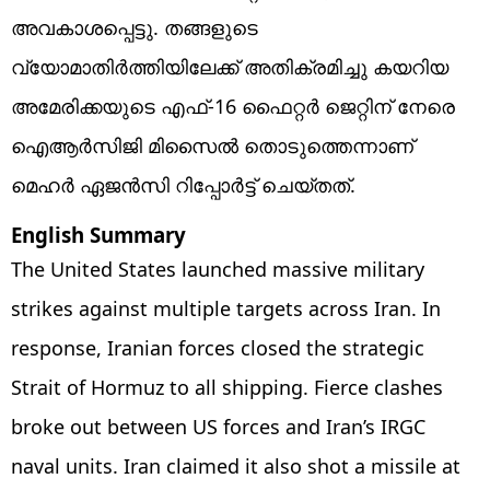
അവകാശപ്പെട്ടു. തങ്ങളുടെ
വ്യോമാതിർത്തിയിലേക്ക് അതിക്രമിച്ചു കയറിയ
അമേരിക്കയുടെ എഫ്-16 ഫൈറ്റർ ജെറ്റിന് നേരെ
ഐആർസിജി മിസൈൽ തൊടുത്തെന്നാണ്‌
മെഹർ ഏജൻസി റിപ്പോർട്ട് ചെയ്തത്.
English Summary
The United States launched massive military
strikes against multiple targets across Iran. In
response, Iranian forces closed the strategic
Strait of Hormuz to all shipping. Fierce clashes
broke out between US forces and Iran’s IRGC
naval units. Iran claimed it also shot a missile at