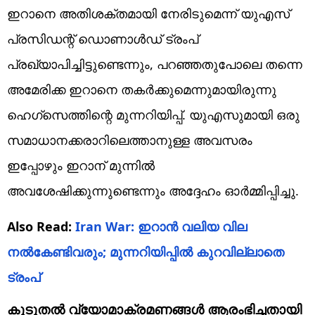
ഇറാനെ അതിശക്തമായി നേരിടുമെന്ന് യുഎസ്
പ്രസിഡന്റ് ഡൊണാള്‍ഡ്‌ ട്രംപ്
പ്രഖ്യാപിച്ചിട്ടുണ്ടെന്നും, പറഞ്ഞതുപോലെ തന്നെ
അമേരിക്ക ഇറാനെ തകർക്കുമെന്നുമായിരുന്നു
ഹെഗ്‌സെത്തിന്റെ മുന്നറിയിപ്പ്. യുഎസുമായി ഒരു
സമാധാനക്കരാറിലെത്താനുള്ള അവസരം
ഇപ്പോഴും ഇറാന് മുന്നില്‍
അവശേഷിക്കുന്നുണ്ടെന്നും അദ്ദേഹം ഓര്‍മ്മിപ്പിച്ചു.
Also Read:
Iran War: ഇറാന്‍ വലിയ വില
നല്‍കേണ്ടിവരും; മുന്നറിയിപ്പില്‍ കുറവില്ലാതെ
ട്രംപ്
കൂടുതൽ വ്യോമാക്രമണങ്ങൾ ആരംഭിച്ചതായി