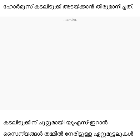
ഹോര്‍മുസ് കടലിടുക്ക് അടയ്ക്കാന്‍ തീരുമാനിച്ചത്.
കടലിടുക്കിന് ചുറ്റുമായി യുഎസ്-ഇറാൻ
സൈന്യങ്ങൾ തമ്മിൽ നേരിട്ടുള്ള ഏറ്റുമുട്ടലുകൾ