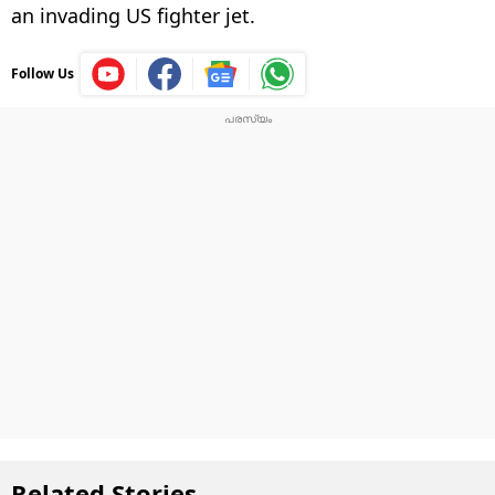
an invading US fighter jet.
Follow Us
Related Stories