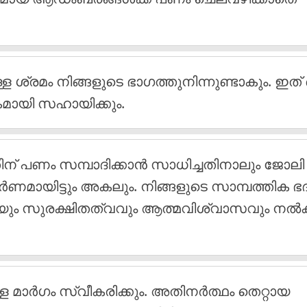
ള ശ്രമം നിങ്ങളുടെ ഭാഗത്തുനിന്നുണ്ടാകും. ഇത്
ികമായി സഹായിക്കും.
് പണം സമ്പാദിക്കാന്‍ സാധിച്ചതിനാലും ജോലി
 പൂര്‍ണമായിട്ടും അകലും. നിങ്ങളുടെ സാമ്പത്തിക ഭ
ുകയും സുരക്ഷിതത്വവും ആത്മവിശ്വാസവും നല്
ാര്‍ഗം സ്വീകരിക്കും. അതിനര്‍ത്ഥം തെറ്റായ