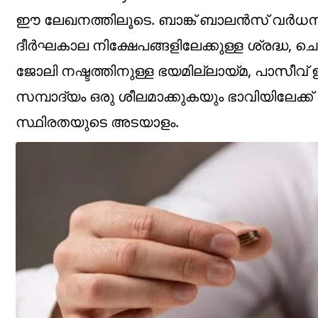
ഈ ലേഖനത്തിലൂടെ. ബാങ്ക് ബാലന്‍സ് വര്‍
ദീര്‍ഘകാല നിക്ഷേപങ്ങളിലേക്കുള്ള ശ്രദ്ധ, 
ജോലി നഷ്ടത്തിനുള്ള ഭയമില്ലായ്മ, പാസീവ് ഇ
സമ്പാദ്യം ഒരു ശീലമാക്കുകയും ഭാവിയിലേക്ക്
സ്ഥിരതയുടെ അടയാളം.