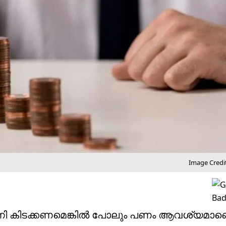
Image Credit
ണി കിടക്കണമെങ്കില്‍ പോലും പണം ആവശ്യമാണെ