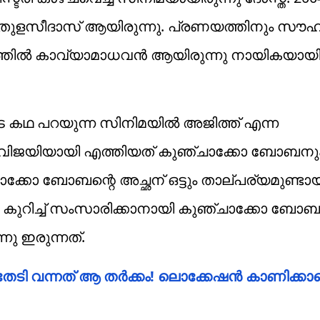
് തുളസീദാസ് ആയിരുന്നു. പ്രണയത്തിനും സൗഹ
്രത്തിൽ കാവ്യാമാധവൻ ആയിരുന്നു നായികയായ
ുടെ കഥ പറയുന്ന സിനിമയിൽ അജിത്ത് എന്ന
ത്. വിജയിയായി എത്തിയത് കുഞ്ചാക്കോ ബോബനു
്കോ ബോബന്റെ അച്ഛന് ഒട്ടും താല്പര്യമുണ്ടായി
കുറിച്ച് സംസാരിക്കാനായി കുഞ്ചാക്കോ ബോബന
്നു ഇരുന്നത്.
തേടി വന്നത് ആ തർക്കം! ലൊക്കേഷൻ കാണിക്കാ