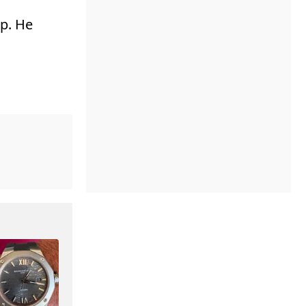
ep. He