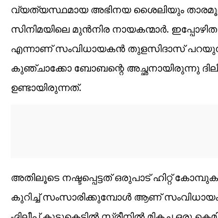
വ്യത്യസ്ഥമായ അഭിനയ ശൈലിയും താരമൂല്
സിനിമയിലെ മുൻനിര നായകന്മാർ. ഇപ്പോഴിതാ 
എന്നാണ് സംവിധായകൻ തുളസിദാസ് പറയുന്ന
കുഞ്ചാക്കോ ബോബന്റെ അച്ഛനായിരുന്നു ദിലീ
ഉണ്ടായിരുന്നത്.
അതിലൂടെ നഷ്ടപ്പെട്ടത് ഒരുപാട് ഹിറ്റ് കോമ്പ
കുറിച്ച് സംസാരിക്കുമ്പോൾ ആണ് സംവിധായ
-ദിലീപ് കൂട്ടുകെട്ടിൽ സ്ക്രീനിൽ മികച്ച ഒരു ക