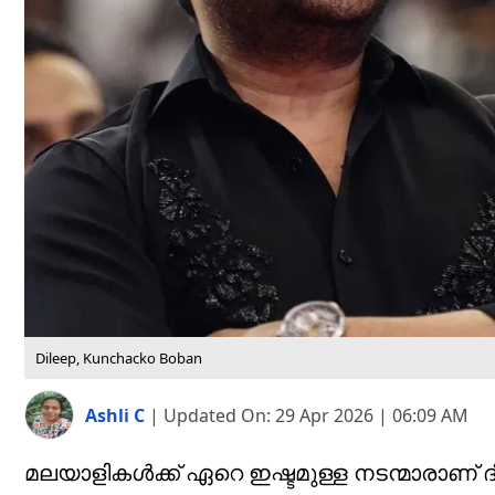
Dileep, Kunchacko Boban
Ashli C
|
Updated On:
29 Apr 2026 | 06:09 AM
മലയാളികൾക്ക് ഏറെ ഇഷ്ടമുള്ള നടന്മാരാണ്