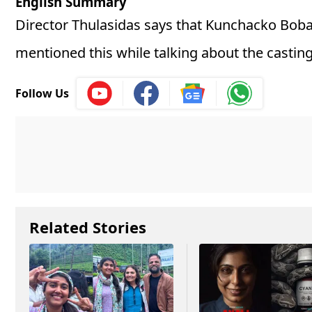
English Summary
Director Thulasidas says that Kunchacko Boban’
mentioned this while talking about the casti
Follow Us
Related Stories