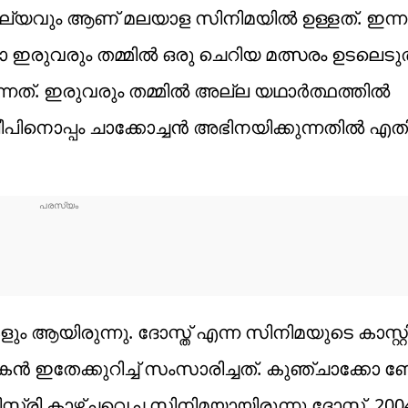
യവും ആണ് മലയാള സിനിമയിൽ ഉള്ളത്. ഇന്ന
ഇരുവരും തമ്മിൽ ഒരു ചെറിയ മത്സരം ഉടലെടുത്
ത്. ഇരുവരും തമ്മിൽ അല്ല യഥാർത്ഥത്തിൽ
പിനൊപ്പം ചാക്കോച്ചൻ അഭിനയിക്കുന്നതിൽ എതിർ
ുകളും ആയിരുന്നു. ദോസ്ത് എന്ന സിനിമയുടെ കാസ്റ്
കൻ ഇതേക്കുറിച്ച് സംസാരിച്ചത്. കുഞ്ചാക്ക
െമിസ്ട്രി കാഴ്ചവെച്ച സിനിമയായിരുന്നു ദോസ്ത്. 2