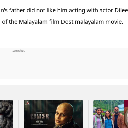
s father did not like him acting with actor Dile
ng of the Malayalam film Dost malayalam movie.