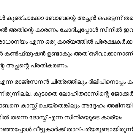
പോൾ കുഞ്ചാക്കോ ബോബന്റെ അച്ഛൻ പെട്ടെന്ന് ത
്നാൽ അതിന്റെ കാരണം ചോദിച്ചപ്പോൾ സീനിൽ ഇ
പ്രാധാന്യം എന്ന ഒരു കാര്യത്തിൽ പ്രേക്ഷകർക
ളിൽ കൺഫ്യൂഷൻ ഉണ്ടാകും അത് ഒഴിവാക്കാനാണ്
 അച്ഛന്റെ പ്രതികരണം.
എന്ന രാജ്സേനൻ ചിത്രത്തിലും ദിലീപിനൊപ്പം 
ന്നിരുന്നില്ല. കൂടാതെ ലോഹിതദാസിന്റെ ജോക്ക
നെ കാസ്റ്റ് ചെയ്തെങ്കിലും അദ്ദേഹം അഭിനയിച്ച
ിൽ തന്നെ ദോസ്ത് എന്ന സിനിമയുടെ കാര്യം
്ഞപ്പോൾ വീട്ടുകാർക്ക് താല്പര്യമുണ്ടായിരുന്ന