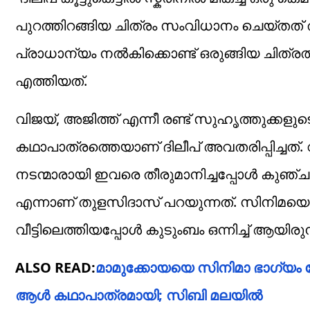
പുറത്തിറങ്ങിയ ചിത്രം സംവിധാനം ചെയ്തത
പ്രാധാന്യം നൽകിക്കൊണ്ട് ഒരുങ്ങിയ ചിത
എത്തിയത്.
വിജയ്, അജിത്ത് എന്നീ രണ്ട് സുഹൃത്തുക്കള
കഥാപാത്രത്തെയാണ് ദിലീപ് അവതരിപ്പിച്ച
നടന്മാരായി ഇവരെ തീരുമാനിച്ചപ്പോൾ കുഞ്ചാക
എന്നാണ് തുളസിദാസ് പറയുന്നത്. സിനിമയെ 
വീട്ടിലെത്തിയപ്പോൾ കുടുംബം ഒന്നിച്ച് ആയിരുന
ALSO READ:
മാമുക്കോയയെ സിനിമാ ഭാഗ്യം 
ആൾ കഥാപാത്രമായി; സിബി മലയിൽ