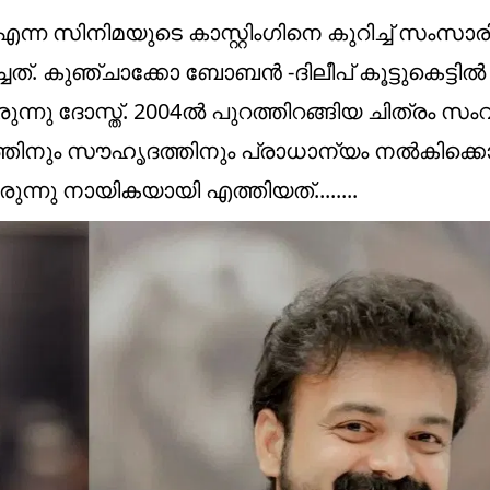
 എന്ന സിനിമയുടെ കാസ്റ്റിംഗിനെ കുറിച്ച് സംസാര
്. കുഞ്ചാക്കോ ബോബൻ -ദിലീപ് കൂട്ടുകെട്ടിൽ 
ിരുന്നു ദോസ്ത്. 2004ൽ പുറത്തിറങ്ങിയ ചിത്രം സ
തിനും സൗഹൃദത്തിനും പ്രാധാന്യം നൽകിക്കൊണ
്നു നായികയായി എത്തിയത്........