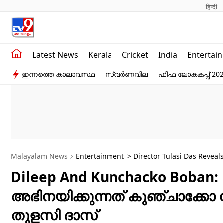
हिन्दी 
Kerala
Business
Latest News
Kerala
Cricket
India
Entertai
India
Education
ഇന്നത്തെ കാലാവസ്ഥ
സ്വർണവില
ഫിഫ ലോകകപ്പ് 20
Entertainment
Sports
Malayalam News
Entertainment
> Director Tulasi Das Reveal
Dileep And Kunchacko Boban
അഭിനയിക്കുന്നത് കുഞ്ചാക്കോ 
തുളസി ദാസ്