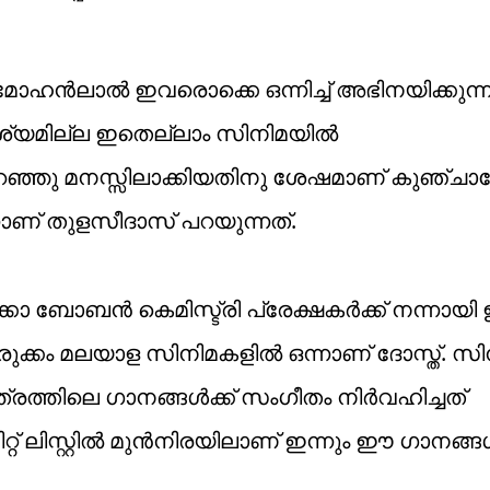
-മോഹൻലാൽ ഇവരൊക്കെ ഒന്നിച്ച് അഭിനയിക്കുന്നുണ
്യമില്ല ഇതെല്ലാം സിനിമയിൽ
ഞ്ഞു മനസ്സിലാക്കിയതിനു ശേഷമാണ് കുഞ്ചാക
ണ് തുളസീദാസ് പറയുന്നത്.
ോ ബോബൻ കെമിസ്ട്രി പ്രേക്ഷകർക്ക് നന്നായി ഇഷ്ട
ുരുക്കം മലയാള സിനിമകളിൽ ഒന്നാണ് ദോസ്ത്. സ
ത്രത്തിലെ ഗാനങ്ങൾക്ക് സംഗീതം നിർവഹിച്ചത്
് ലിസ്റ്റിൽ മുൻനിരയിലാണ് ഇന്നും ഈ ​ഗാനങ്ങ