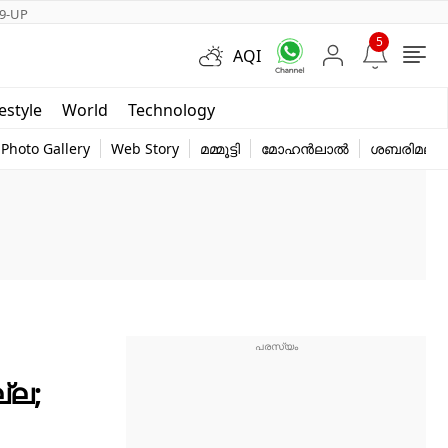
9-UP
5
AQI
Short Videos
festyle
World
Technology
y
Photo Gallery
Web Story
മമ്മൂട്ടി
മോഹൻലാൽ
ശബരിമല
്ല;