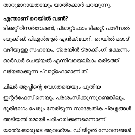
താറുമാറായതായും യാത്രക്കാർ പറയുന്നു.
എന്താണ് റെയിൽ വൺ?
ടിക്കറ്റ് റിസർവേഷൻ, പ്ലാറ്റ്‌ഫോം ടിക്കറ്റ്, പാഴ്‌സൽ
ബുക്കിങ്, പിഎൻആർ എൻക്വയറി, റെയിൽ മദാദ്
വഴിയുള്ള സഹായം, ട്രെയിൻ ട്രാക്കിംഗ്, ഭക്ഷണം
ഓർഡർ ചെയ്യൽ എന്നിവയെല്ലാം ഒരിടത്ത്
ലഭ്യമാക്കുന്ന പ്ലാറ്റ്‌ഫോമാണിത്.
ചിലർ ആപ്പിന്റെ വേഗതയെയും പുതിയ
ഇന്റർഫേസിനെയും പ്രശംസിക്കുന്നുണ്ടെങ്കിലും,
ഭൂരിഭാഗം പേരും നേരിടുന്ന സാങ്കേതിക പ്രശ്നങ്ങൾ
അടിയന്തിരമായി പരിഹരിക്കണമെന്നാണ്
യാത്രക്കാരുടെ ആവശ്യം. ഡിജിറ്റൽ സേവനങ്ങൾ