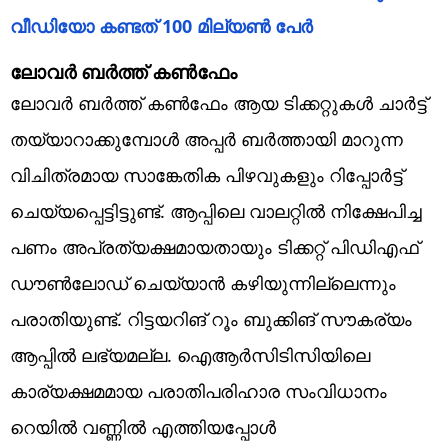
വീഡിയോ കണ്ടത് 100 മില്യൺ പേർ
ലോവർ ബർത്ത് കൺഫേം
ലോവർ ബർത്ത് കൺഫേം ആയ ടിക്കറ്റുകൾ ചാർട്ട്
തയ്യാറാക്കുമ്പോൾ അപ്പർ ബർത്തായി മാറുന്ന
വിചിത്രമായ സാങ്കേതിക പിഴവുകളും റിപ്പോർട്ട്
ചെയ്യപ്പെട്ടിട്ടുണ്ട്. ആപ്പിലെ വാലറ്റിൽ നിക്ഷേപിച്ച
പണം അപ്രത്യക്ഷമായതായും ടിക്കറ്റ് പിഡിഎഫ്
ഡൗൺലോഡ് ചെയ്യാൻ കഴിയുന്നില്ലെന്നും
പരാതിയുണ്ട്. റിട്ടയറിങ് റൂം ബുക്കിങ് സൗകര്യം
ആപ്പിൽ ലഭ്യമല്ല. ഐആർസിടിസിയിലെ
കാര്യക്ഷമമായ പരാതിപരിഹാര സംവിധാനം
റെയിൽ വണ്ണിൽ എത്തിയപ്പോൾ