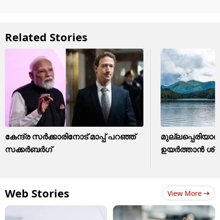
Related Stories
കേന്ദ്ര സർക്കാരിനോട് മാപ്പ് പറഞ്ഞ്
മുല്ലപ്പെരിയാർ 
സക്കർബർഗ്
ഉയർത്താൻ ശ്രമിക
Web Stories
View More