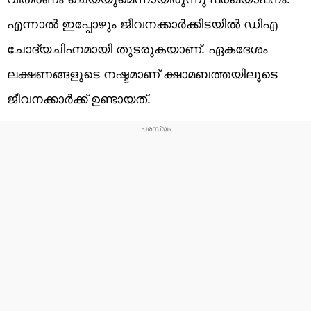
എന്നാൽ ഇപ്പോഴും ജീവനക്കാർക്കിടയിൽ ഡിഎ
ചോദ്യചിഹ്നമായി തുടരുകയാണ്. ഏകദേശം
ലക്ഷണങ്ങളുടെ നഷ്ടമാണ് ക്ഷാമബത്തയിലൂടെ
ജീവനക്കാർക്ക് ഉണ്ടായത്.