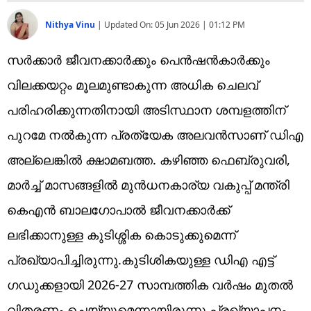
Nithya Vinu
|
Updated On:
05 Jun 2026 | 01:12 PM
സർക്കാർ ജീവനക്കാർക്കും പെൻഷൻകാർക്കും
വിലക്കയറ്റം മൂലമുണ്ടാകുന്ന അധിക ചെലവ്
പരിഹരിക്കുന്നതിനായി അടിസ്ഥാന ശമ്പളത്തിന്
പുറമേ നൽകുന്ന പ്രത്യേക അലവൻസാണ് ഡിഎ
അല്ലെങ്കിൽ ക്ഷാമബത്ത. കഴിഞ്ഞ ഫെബ്രുവരി,
മാർച്ച് മാസങ്ങളിൽ മുൻധനകാര്യ വകുപ്പ് മന്ത്രി
കെഎൻ ബാലഗോപാൽ ജീവനക്കാർക്ക്
ലഭിക്കാനുള്ള കുടിശ്ശിക കൊടുക്കുമെന്ന്
പ്രഖ്യാപിച്ചിരുന്നു.കുടിശികയുള്ള ഡിഎ എട്ട്
ഗഡുക്കളായി 2026-27 സാമ്പത്തിക വർഷം മുതൽ
വിതരണം ചെയ്യുമെന്നായിരുന്നു പ്രഖ്യാപനം.