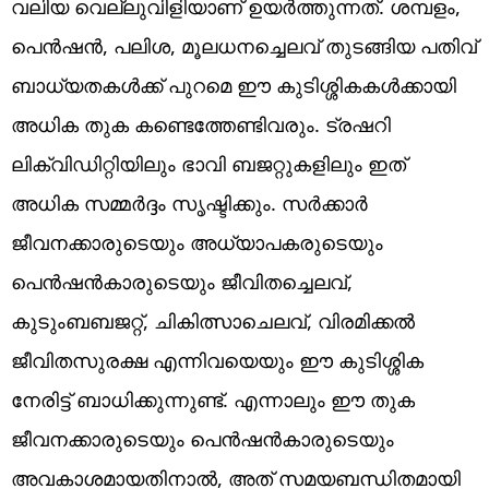
വലിയ വെല്ലുവിളിയാണ് ഉയർത്തുന്നത്. ശമ്പളം,
പെൻഷൻ, പലിശ, മൂലധനച്ചെലവ് തുടങ്ങിയ പതിവ്
ബാധ്യതകൾക്ക് പുറമെ ഈ കുടിശ്ശികകൾക്കായി
അധിക തുക കണ്ടെത്തേണ്ടിവരും. ട്രഷറി
ലിക്വിഡിറ്റിയിലും ഭാവി ബജറ്റുകളിലും ഇത്
അധിക സമ്മർദ്ദം സൃഷ്ടിക്കും. സർക്കാർ
ജീവനക്കാരുടെയും അധ്യാപകരുടെയും
പെൻഷൻകാരുടെയും ജീവിതച്ചെലവ്,
കുടുംബബജറ്റ്, ചികിത്സാചെലവ്, വിരമിക്കൽ
ജീവിതസുരക്ഷ എന്നിവയെയും ഈ കുടിശ്ശിക
നേരിട്ട് ബാധിക്കുന്നുണ്ട്. എന്നാലും ഈ തുക
ജീവനക്കാരുടെയും പെൻഷൻകാരുടെയും
അവകാശമായതിനാൽ, അത് സമയബന്ധിതമായി