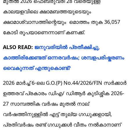
മുതൽ 2026 ഫെബ്രുവരി 28 വരെയുള്ള
കാലയളവിലെ ക്ഷാമബത്തയുടെയും
ക്ഷാമാശ്വാസത്തിന്റെയും മൊത്തം തുക 36,057
കോടി രൂപയാണെന്നാണ് കണക്ക്.
ALSO READ:
ജനുവരിയിൽ പ്രതീക്ഷിച്ചു,
കാത്തിരിക്കേണ്ടത് ഒന്നരവർഷം; ശമ്പളപരിഷ്കരണം
വൈകുന്നത് എന്തുകൊണ്ട്?
2026 മാർച്ച് 6-ലെ G.O.(P) No.44/2026/FIN സർക്കാർ
ഉത്തരവ് പ്രകാരം ഡിഎ/ ഡിആർ കുടിശ്ശിക 2026-
27 സാമ്പത്തിക വർഷം മുതൽ നാല്
വർഷത്തിനുള്ളിൽ എട്ട് തുല്യ ഗഡുക്കളായി,
പ്രതിവർഷം രണ്ട് ഗഡുക്കൾ വീതം നൽകാനാണ്