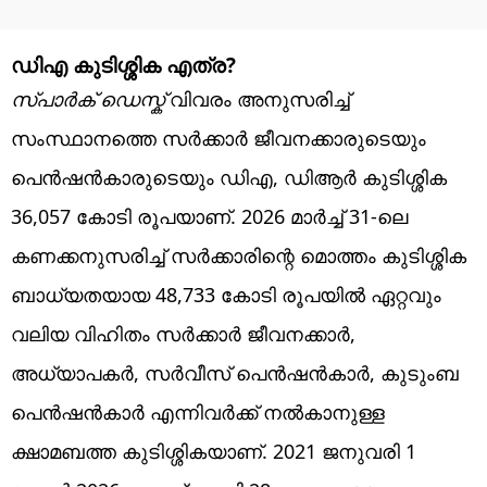
ഡിഎ കുടിശ്ശിക എത്ര?
സ്പാർക് ഡെസ്ക്
വിവരം അനുസരിച്ച്
സംസ്ഥാനത്തെ സർക്കാർ ജീവനക്കാരുടെയും
പെൻഷൻകാരുടെയും ഡിഎ, ഡിആർ കുടിശ്ശിക
36,057 കോടി രൂപയാണ്. 2026 മാർച്ച് 31-ലെ
കണക്കനുസരിച്ച് സർക്കാരിന്റെ മൊത്തം കുടിശ്ശിക
ബാധ്യതയായ 48,733 കോടി രൂപയിൽ ഏറ്റവും
വലിയ വിഹിതം സർക്കാർ ജീവനക്കാർ,
അധ്യാപകർ, സർവീസ് പെൻഷൻകാർ, കുടുംബ
പെൻഷൻകാർ എന്നിവർക്ക് നൽകാനുള്ള
ക്ഷാമബത്ത കുടിശ്ശികയാണ്. 2021 ജനുവരി 1