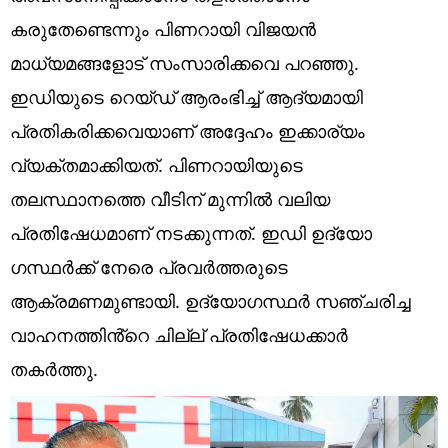
Technology
കരുതേണ്ടെന്നും പിണറായി വിജയൻ
Religion
മാധ്യമങ്ങളോട് സംസാരിക്കവെ പറഞ്ഞു.
ഇഡിയുടെ റെയ്ഡ് ആരംഭിച്ച് ആദ്യമായി
Web Story
പ്രതികരിക്കവെയാണ് അദ്ദേഹം ഇക്കാര്യം
Photo
വ്യക്തമാക്കിയത്. പിണറായിയുടെ
Short Videos
തലസ്ഥാനത്തെ വീടിന് മുന്നിൽ വലിയ
പ്രതിഷേധമാണ് നടക്കുന്നത്. ഇഡി ഉദ്യോ​
ഗസ്ഥർക്ക് നേരെ പ്രവർത്തരുടെ
ആക്രമണമുണ്ടായി. ഉദ്യോ​ഗസ്ഥർ സഞ്ചരിച്ച
വാഹനത്തിൻ്റെ ചില്ല് പ്രതിഷേധക്കാർ
തകർത്തു.