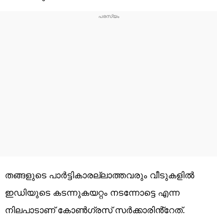
തങ്ങളുടെ പാർട്ടികാരല്ലാത്തവരും വീടുകളിൽ
ഇഡിയുടെ കടന്നുകയറ്റം നടന്നോട്ടെ എന്ന
നിലപാടാണ് കോൺ​ഗ്രസ് സർക്കാരിൻ്റേത്.