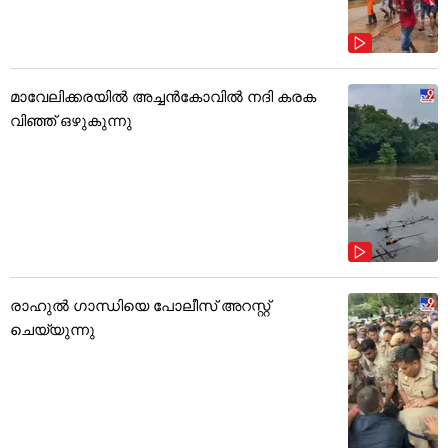
മാവേലിക്കരയിൽ അച്ചൻകോവിൽ നദി കരക
വിഞ്ഞ് ഒഴുകുന്നു
രാഹുൽ ഗാന്ധിയെ പോലീസ് അറസ്റ്റ്
ചെയ്യുന്നു