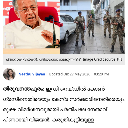
പിണറായി വിജയൻ, പരിശോധന നടക്കുന്ന വീട്
Image Credit source: PTI
Neethu Vijayan
|
Updated On:
27 May 2026 | 03:20 PM
തിരുവനന്തപുരം:
ഇഡി റെയ്ഡിൽ കോൺ​
ഗ്രസിനെതിരെയും കേന്ദ്ര സർക്കാരിനെതിരെയും
രൂക്ഷ വിമർശനവുമായി പ്രതിപക്ഷ നേതാവ്
പിണറായി വിജയൻ. കരുതികൂട്ടിയുള്ള