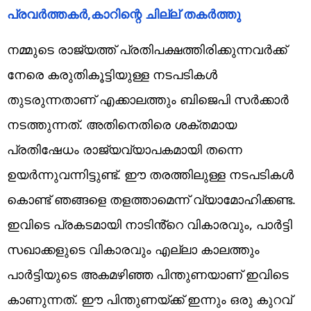
പ്രവർത്തകർ,കാറിന്റെ ചില്ല് തകര്‍ത്തു
നമ്മുടെ രാജ്യത്ത് പ്രതിപക്ഷത്തിരിക്കുന്നവർക്ക്
നേരെ കരുതികൂട്ടിയുള്ള നടപടികൾ
തുടരുന്നതാണ് എക്കാലത്തും ബിജെപി സർക്കാർ
നടത്തുന്നത്. അതിനെതിരെ ശക്തമായ
പ്രതിഷേധം രാജ്യവ്യാപകമായി തന്നെ
ഉയർന്നുവന്നിട്ടുണ്ട്. ഈ തരത്തിലുള്ള നടപടികൾ
കൊണ്ട് ഞങ്ങളെ തളത്താമെന്ന് വ്യാമോഹിക്കണ്ട.
ഇവിടെ പ്രകടമായി നാടിൻ്റെ വികാരവും, പാർട്ടി
സഖാക്കളുടെ വികാരവും എല്ലാ കാലത്തും
പാർട്ടിയുടെ അകമഴിഞ്ഞ പിന്തുണയാണ് ഇവിടെ
കാണുന്നത്. ഈ പിന്തുണയ്ക്ക് ഇന്നും ഒരു കുറവ്