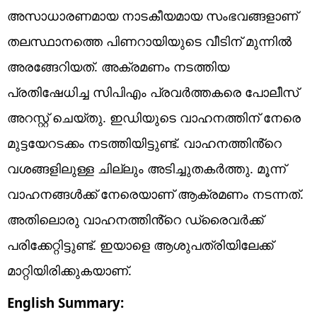
അസാധാരണമായ നാടകീയമായ സംഭവങ്ങളാണ്
തലസ്ഥാനത്തെ പിണറായിയുടെ വീടിന് മുന്നിൽ
അരങ്ങേറിയത്. അക്രമണം നടത്തിയ
പ്രതിഷേധിച്ച സിപിഎം പ്രവർത്തകരെ പോലീസ്
അറസ്റ്റ് ചെയ്തു. ഇഡിയുടെ വാഹനത്തിന് നേരെ
മുട്ടയേറടക്കം നടത്തിയിട്ടുണ്ട്. വാഹനത്തിൻ്റെ
വശങ്ങളിലുള്ള ചില്ലും അടിച്ചുതകർത്തു. മൂന്ന്
വാഹനങ്ങൾക്ക് നേരെയാണ് ആക്രമണം നടന്നത്.
അതിലൊരു വാഹനത്തിൻ്റെ ഡ്രൈവർക്ക്
പരിക്കേറ്റിട്ടുണ്ട്. ഇയാളെ ആശുപത്രിയിലേക്ക്
മാറ്റിയിരിക്കുകയാണ്.
English Summary: